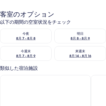
客室のオプション
以下の期間の空室状況をチェック
今夜 8月 7 - 8月 8 の空室状況をチェック
明日 8月 8 - 8月 9 の空室
今夜
明日
8月 7 - 8月 8
8月 8 - 8月 9
今週末 8月 7 - 8月 9 の空室状況をチェック
来週末 8月 14 - 8月 16 の
今週末
来週末
8月 7 - 8月 9
8月 14 - 8月 16
類似した宿泊施設
イン・ザ・富士
PICA富