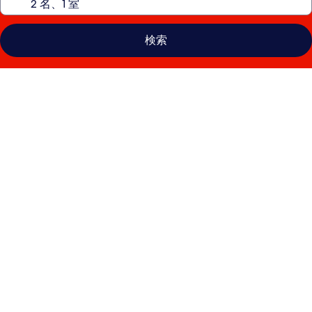
検索
New
open
新
築