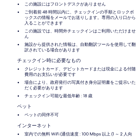
この施設にはフロントデスクがありません
ご到着前 48 時間以内に、チェックインの手順とロックボ
ックスの情報をメールでお送りします。専用の入り口から
入ることができます
この施設では、時間外チェックインはご利用いただけませ
ん
施設から提供された情報は、自動翻訳ツールを使用して翻
訳されている場合があります
チェックイン時に必要なもの
クレジットカード、デビットカードまたは現金による付随
費用のお支払いが必要です
場合により、政府発行の写真付き身分証明書をご提示いた
だく必要があります
チェックイン可能な最低年齢 : 18 歳
ペット
ペットの同伴不可
インターネット
室内での無料 WiFi (通信速度 : 100 Mbps 以上 (1 ～ 2 人向