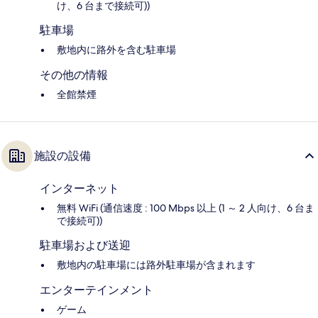
け、6 台まで接続可))
駐車場
敷地内に路外を含む駐車場
その他の情報
全館禁煙
施設の設備
インターネット
無料 WiFi (通信速度 : 100 Mbps 以上 (1 ～ 2 人向け、6 台ま
で接続可))
駐車場および送迎
敷地内の駐車場には路外駐車場が含まれます
エンターテインメント
ゲーム