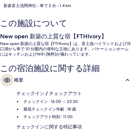
新倉富士浅間神社
- 車で 2 分
- 1.4 km
この施設について
New open 新築の上質な宿【FTHIvory】
New open 新築の上質な宿【FTHIvory】は、富士急ハイランドおよび河
口湖から車で 10 分圏内の便利な立地にあります。バケーションホーム
にはキッチンおよびWiFi (無料)が備わっています。
この宿泊施設に関する詳細
概要
チェックイン / チェックアウト
チェックイン : 16:00 ～ 23:30
最低チェックイン年齢 : 18 歳
チェックアウト時刻 : 11:00
チェックインに関する特記事項