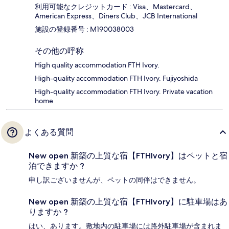
利用可能なクレジットカード : Visa、Mastercard、
American Express、Diners Club、JCB International
施設の登録番号 : M190038003
その他の呼称
High quality accommodation FTH Ivory.
High-quality accommodation FTH Ivory. Fujiyoshida
High-quality accommodation FTH Ivory. Private vacation
home
よくある質問
New open 新築の上質な宿【FTHIvory】はペットと宿
泊できますか ?
申し訳ございませんが、ペットの同伴はできません。
New open 新築の上質な宿【FTHIvory】に駐車場はあ
りますか ?
はい、あります。敷地内の駐車場には路外駐車場が含まれま