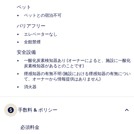
ペット
ペットとの宿泊不可
バリアフリー
エレベーターなし
全館禁煙
安全設備
一酸化炭素検知器あり (オーナーによると、施設に一酸化
炭素検知器があるとのことです)
煙感知器の有無不明 (施設における煙感知器の有無につい
て、オーナーから情報提供はありません)
消火器
手数料 & ポリシー
必須料金