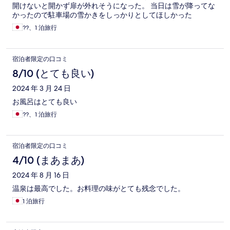
開けないと開かず扉が外れそうになった。 当日は雪が降ってな
かったので駐車場の雪かきをしっかりとしてほしかった
??、1 泊旅行
宿泊者限定の口コミ
8/10 (とても良い)
2024 年 3 月 24 日
お風呂はとても良い
??、1 泊旅行
宿泊者限定の口コミ
4/10 (まあまあ)
2024 年 8 月 16 日
温泉は最高でした。お料理の味がとても残念でした。
1 泊旅行