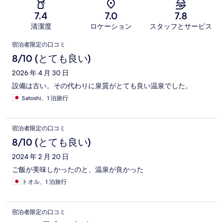
7.4
7.0
7.8
清潔度
ロケーション
スタッフとサービス
口
宿泊者限定の口コミ
コ
8/10 (とても良い)
ミ
2026 年 4 月 30 日
設備は古い。その代わりに泉質がとても良い温泉でした。
Satoshi、1 泊旅行
宿泊者限定の口コミ
8/10 (とても良い)
2024 年 2 月 20 日
ご飯が美味しかったのと、温泉が良かった
トオル、1 泊旅行
宿泊者限定の口コミ