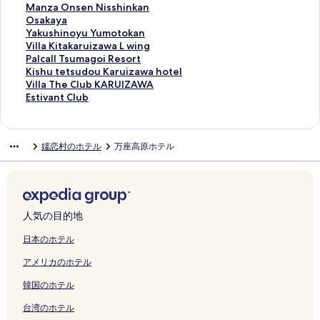
r
t
K
開
G
K
u
i
c
i
w
n
n
e
u
u
M
Manza Onsen Nisshinkan
t
s
a
く
o
U
r
n
e
z
a
d
a
K
i
s
a
O
Osakaya
K
u
r
リ
l
S
a
c
H
a
S
l
F
i
z
a
n
s
Y
Yakushinoyu Yumotokan
a
R
u
ン
d
A
k
e
o
w
h
i
u
t
a
t
z
a
a
V
Villa Kitakaruizawa L wing
r
e
i
ク
e
T
u
H
t
a
i
v
j
a
w
s
a
k
k
i
P
Palcall Tsumagoi Resort
u
s
z
n
S
の
o
e
K
c
i
i
k
a
u
O
a
u
l
a
K
Kishu tetsudou Karuizawa hotel
i
o
a
F
U
ペ
t
l
O
h
n
w
a
C
N
n
y
s
l
l
i
V
Villa The Club KARUIZAWA
z
r
w
o
Y
ー
e
の
G
i
g
a
r
l
o
s
a
h
a
c
s
i
E
Estivant Club
a
t
a
r
U
ジ
l
ペ
E
f
K
r
u
u
w
e
の
i
K
a
h
l
s
w
の
の
e
B
を
の
ー
N
u
i
a
i
b
R
n
ペ
n
i
l
u
l
t
a
ペ
ペ
s
A
開
ペ
ジ
H
k
t
の
z
H
e
N
ー
o
t
l
t
a
i
嬬恋村のホテル
万座高原ホテル
b
ー
ー
t
T
く
ー
を
O
u
a
ペ
a
o
s
i
ジ
y
a
T
e
T
v
y
ジ
ジ
H
A
リ
ジ
開
T
s
k
ー
w
t
o
s
を
u
k
s
t
h
a
I
を
を
o
K
ン
を
く
E
o
a
ジ
a
e
r
s
開
Y
a
u
s
e
n
H
開
開
t
E
ク
開
リ
L
H
r
を
F
l
t
h
く
u
r
m
u
C
t
G
く
く
e
の
く
ン
の
o
u
開
o
K
H
i
リ
m
u
a
d
l
C
の
リ
リ
l
ペ
リ
ク
ペ
t
i
く
r
a
o
n
ン
o
i
g
o
u
l
人気の目的地
ペ
ン
ン
の
ー
ン
ー
e
z
リ
e
r
t
k
ク
t
z
o
u
b
u
ー
ク
ク
ペ
ジ
ク
ジ
l
a
ン
s
u
e
a
o
a
i
K
K
b
日本のホテル
ジ
ー
を
を
の
w
ク
t
i
l
n
k
w
R
a
A
の
アメリカのホテル
を
ジ
開
開
ペ
a
3
z
の
の
a
a
e
r
R
ペ
開
を
く
く
ー
F
の
a
ペ
ペ
n
L
s
u
U
ー
韓国のホテル
く
開
リ
リ
ジ
o
ペ
w
ー
ー
の
w
o
i
I
ジ
リ
く
ン
ン
を
r
ー
a
ジ
ジ
ペ
i
r
z
Z
を
台湾のホテル
ン
リ
ク
ク
開
e
ジ
1
を
を
ー
n
t
a
A
開