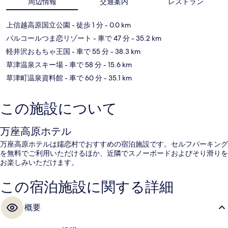
周辺情報
交通案内
レストラン
上信越高原国立公園
- 徒歩 1 分
- 0.0 km
パルコールつま恋リゾート
- 車で 47 分
- 35.2 km
軽井沢おもちゃ王国
- 車で 55 分
- 38.3 km
草津温泉スキー場
- 車で 58 分
- 15.6 km
草津町温泉資料館
- 車で 60 分
- 35.1 km
この施設について
万座高原ホテル
万座高原ホテルは嬬恋村でおすすめの宿泊施設です。セルフパーキング
を無料でご利用いただけるほか、近隣でスノーボードおよびそり滑りを
お楽しみいただけます。
この宿泊施設に関する詳細
概要