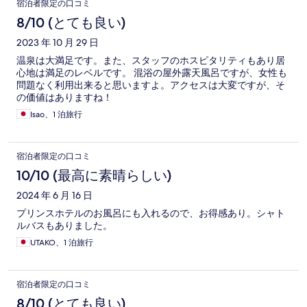
宿泊者限定の口コミ
8/10 (とても良い)
2023 年 10 月 29 日
温泉は大満足です。また、スタッフのホスピタリティもあり居
心地は満足のレベルです。 混浴の屋外露天風呂ですが、女性も
問題なく利用出来ると思いますよ。アクセスは大変ですが、そ
の価値はありますね！
Isao、1 泊旅行
宿泊者限定の口コミ
10/10 (最高に素晴らしい)
2024 年 6 月 16 日
プリンスホテルのお風呂にも入れるので、お得感あり。シャト
ルバスもありました。
UTAKO、1 泊旅行
宿泊者限定の口コミ
8/10 (とても良い)