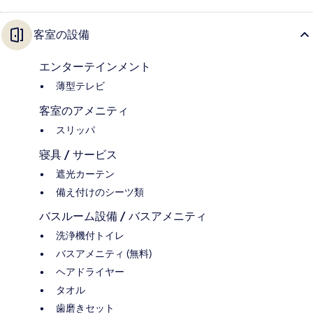
客室の設備
エンターテインメント
薄型テレビ
客室のアメニティ
スリッパ
寝具 / サービス
遮光カーテン
備え付けのシーツ類
バスルーム設備 / バスアメニティ
洗浄機付トイレ
バスアメニティ (無料)
ヘアドライヤー
タオル
歯磨きセット