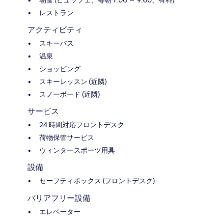
朝食 (ビュッフェ、毎朝 7:00 ～ 9:00、有料)
レストラン
アクティビティ
スキーパス
温泉
ショッピング
スキーレッスン (近隣)
スノーボード (近隣)
サービス
24 時間対応フロントデスク
荷物保管サービス
ウィンタースポーツ用具
設備
セーフティボックス (フロントデスク)
バリアフリー設備
エレベーター