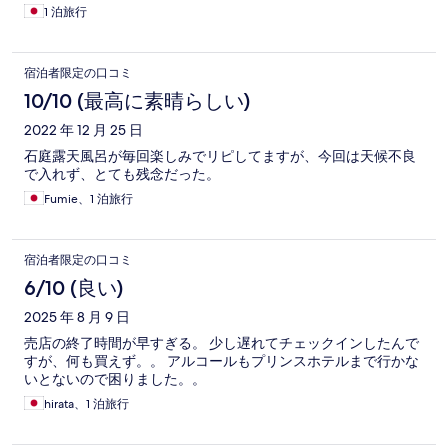
1 泊旅行
宿泊者限定の口コミ
10/10 (最高に素晴らしい)
2022 年 12 月 25 日
石庭露天風呂が毎回楽しみでリピしてますが、今回は天候不良
で入れず、とても残念だった。
Fumie、1 泊旅行
宿泊者限定の口コミ
6/10 (良い)
2025 年 8 月 9 日
売店の終了時間が早すぎる。 少し遅れてチェックインしたんで
すが、何も買えず。。 アルコールもプリンスホテルまで行かな
いとないので困りました。。
hirata、1 泊旅行