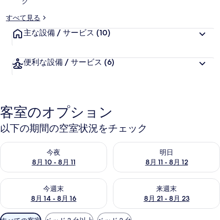
ク
すべて見る
主な設備 / サービス
(10)
便利な設備 / サービス
(6)
客室のオプション
以下の期間の空室状況をチェック
今夜 8月 10 - 8月 11 の空室状況をチェック
明日 8月 11 - 8月 12 の空
今夜
明日
8月 10 - 8月 11
8月 11 - 8月 12
今週末 8月 14 - 8月 16 の空室状況をチェック
来週末 8月 21 - 8月 23 の
今週末
来週末
8月 14 - 8月 16
8月 21 - 8月 23
利