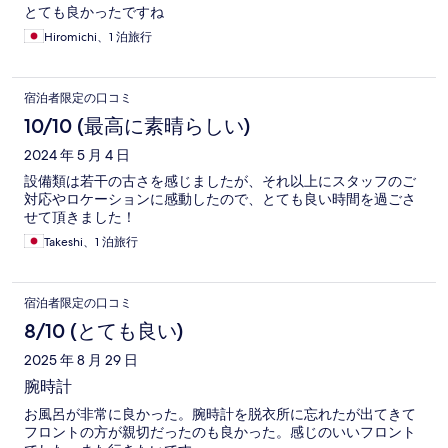
とても良かったですね
Hiromichi、1 泊旅行
宿泊者限定の口コミ
10/10 (最高に素晴らしい)
2024 年 5 月 4 日
設備類は若干の古さを感じましたが、それ以上にスタッフのご
対応やロケーションに感動したので、とても良い時間を過ごさ
せて頂きました！
Takeshi、1 泊旅行
宿泊者限定の口コミ
8/10 (とても良い)
2025 年 8 月 29 日
腕時計
お風呂が非常に良かった。腕時計を脱衣所に忘れたが出てきて
フロントの方が親切だったのも良かった。感じのいいフロント