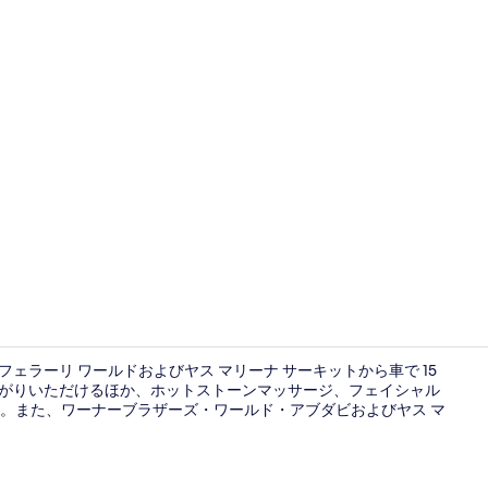
デスク、ノー
、フェラーリ ワールドおよびヤス マリーナ サーキットから車で 15
上がりいただけるほか、ホットストーンマッサージ、フェイシャル
。また、ワーナーブラザーズ・ワールド・アブダビおよびヤス マ
カフェ