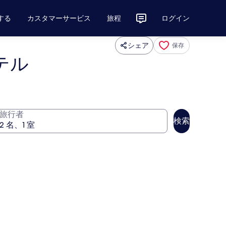
する
カスタマーサービス
旅程
ログイン
シェア
保存
テル
旅行者
検索