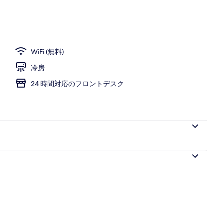
WiFi (無料)
冷房
24 時間対応のフロントデスク