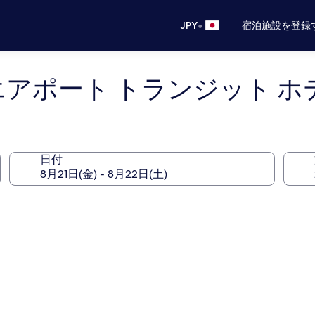
•
JPY
宿泊施設を登録
 エアポート トランジット ホ
日付