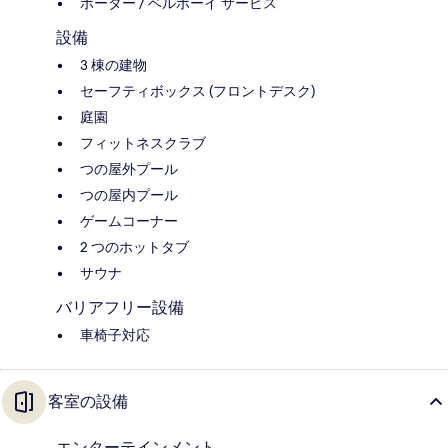
ポーター / ベルボーイ サービス
設備
3 棟の建物
セーフティボックス (フロントデスク)
庭園
フィットネスクラブ
つの屋外プール
つの屋内プール
ゲームコーナー
2 つのホットタブ
サウナ
バリアフリー設備
車椅子対応
客室の設備
エンターテインメント