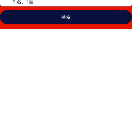
検索
別
府
温
泉