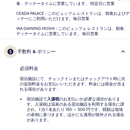
食、ディナータイムに営業しています。 特定日に営業
CEADA PALACE - このビュッフェ レストランは、朝食およびデ
ィナーにご利用いただけます。毎日営業
WA DAINING HOSHI - このビュッフェ レストランは、朝食、
ディナータイムに営業しています。 毎日営業
手数料 & ポリシー
必須料金
宿泊施設にて、チェックインまたはチェックアウト時に次
の追加料金をお支払いいただきます。料金には税金が含ま
れる場合があります :
宿泊施設で
入湯税
のお支払いが
必要な場合
がありま
す。入湯税は温泉のある宿泊施設を利用する場合に課
され、1 泊 1 名あたり 150 ～ 500 円です。税額は地域
の条例に基づきます。ほかにも適用が除外される場合
があります。