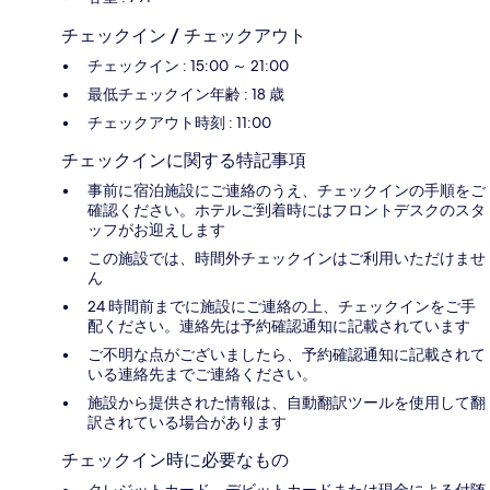
チェックイン / チェックアウト
チェックイン : 15:00 ～ 21:00
最低チェックイン年齢 : 18 歳
チェックアウト時刻 : 11:00
チェックインに関する特記事項
事前に宿泊施設にご連絡のうえ、チェックインの手順をご
確認ください。ホテルご到着時にはフロントデスクのスタ
ッフがお迎えします
この施設では、時間外チェックインはご利用いただけませ
ん
24 時間前までに施設にご連絡の上、チェックインをご手
配ください。連絡先は予約確認通知に記載されています
ご不明な点がございましたら、予約確認通知に記載されて
いる連絡先までご連絡ください。
施設から提供された情報は、自動翻訳ツールを使用して翻
訳されている場合があります
チェックイン時に必要なもの