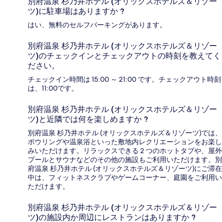
別府温泉 杉乃井ホテル (オリックスホテルズ＆リゾー
ツ)に駐車場はありますか ?
はい、無料のセルフパーキングがあります。
別府温泉 杉乃井ホテル (オリックスホテルズ＆リゾー
ツ)のチェックインとチェックアウトの時刻を教えてく
ださい。
チェックイン時間は 15:00 ～ 21:00 です。チェックアウト時刻
は、11:00です。
別府温泉 杉乃井ホテル (オリックスホテルズ＆リゾー
ツ)と近隣では何を楽しめますか ?
別府温泉 杉乃井ホテル (オリックスホテルズ＆リゾーツ)では、
ボウリングや温泉浴といった敷地内レクリエーションをお楽し
みいただけます。リラックスできる 2 つのホットタブや、屋外
プールとサウナなどのその他の施設もご利用いただけます。別
府温泉 杉乃井ホテル (オリックスホテルズ＆リゾーツ)にご滞在
中は、フィットネスクラブやゲームコーナー、庭園をご利用い
ただけます。
別府温泉 杉乃井ホテル (オリックスホテルズ＆リゾー
ツ)の施設内か周辺にレストランはありますか ?