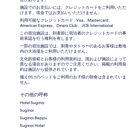
施設でのお支払いには、クレジットカードをご利用いただ
けます。現金ではお支払いいただけません。
利用可能なクレジットカード : Visa、Mastercard、
American Express、Diners Club、JCB International
この宿泊施設は、到着前に宿泊者のクレジットカードの事
前承認を行う権利を有します。
一部の宿泊施設では、刺青やタトゥーのあるお客様は敷地
内の大浴場をご利用いただけません。
文化的規範とお客様の利用規約は、国および施設によって
異なる場合がありますのでご注意ください。掲載の利用規
約は施設から提供されています。
備え付けのベッドをご利用のお子様の朝食は含まれていま
せん。
その他の呼称
Hotel Suginoi
Suginoi
Suginoi Beppu
Suginoi Hotel