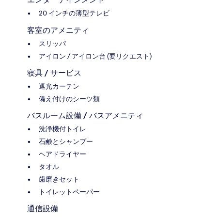
20 インチの薄型テレビ
客室のアメニティ
スリッパ
アイロン / アイロン台 (要リクエスト)
寝具 / サービス
遮光カーテン
備え付けのシーツ類
バスルーム設備 / バスアメニティ
洗浄機付トイレ
石鹸とシャンプー
ヘアドライヤー
タオル
歯磨きセット
トイレットペーパー
通信設備