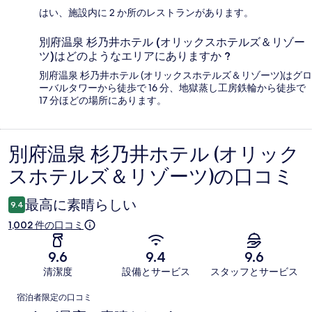
はい、施設内に 2 か所のレストランがあります。
別府温泉 杉乃井ホテル (オリックスホテルズ＆リゾー
ツ)はどのようなエリアにありますか ?
別府温泉 杉乃井ホテル (オリックスホテルズ＆リゾーツ)はグロ
ーバルタワーから徒歩で 16 分、地獄蒸し工房鉄輪から徒歩で
17 分ほどの場所にあります。
別府温泉 杉乃井ホテル (オリック
口
スホテルズ＆リゾーツ)の口コミ
コ
ミ
最高に素晴らしい
9.4
1,002 件の口コミ
9.6
9.4
9.6
清潔度
設備とサービス
スタッフとサービス
口
宿泊者限定の口コミ