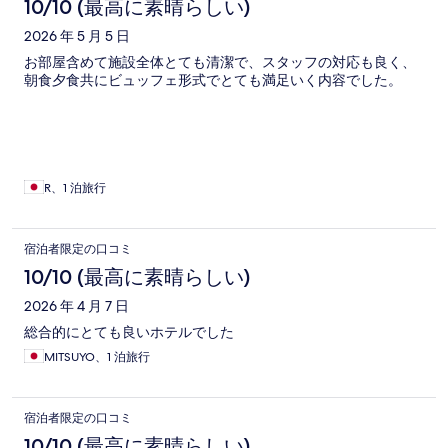
コ
10/10 (最高に素晴らしい)
ミ
2026 年 5 月 5 日
お部屋含めて施設全体とても清潔で、スタッフの対応も良く、
朝食夕食共にビュッフェ形式でとても満足いく内容でした。
R、1 泊旅行
宿泊者限定の口コミ
10/10 (最高に素晴らしい)
2026 年 4 月 7 日
総合的にとても良いホテルでした
MITSUYO、1 泊旅行
宿泊者限定の口コミ
10/10 (最高に素晴らしい)