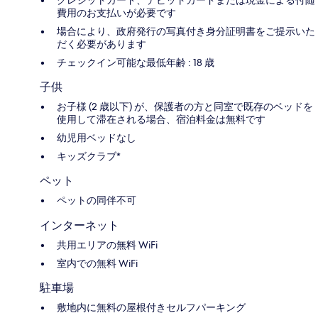
クレジットカード、デビットカードまたは現金による付随
費用のお支払いが必要です
場合により、政府発行の写真付き身分証明書をご提示いた
だく必要があります
チェックイン可能な最低年齢 : 18 歳
子供
お子様 (2 歳以下) が、保護者の方と同室で既存のベッドを
使用して滞在される場合、宿泊料金は無料です
幼児用ベッドなし
キッズクラブ*
ペット
ペットの同伴不可
インターネット
共用エリアの無料 WiFi
室内での無料 WiFi
駐車場
敷地内に無料の屋根付きセルフパーキング