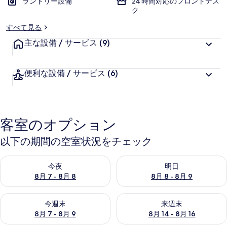
ランドリー設備
24 時間対応のフロントデス
ク
すべて見る
主な設備 / サービス
(9)
便利な設備 / サービス
(6)
客室のオプション
以下の期間の空室状況をチェック
今夜 8月 7 - 8月 8 の空室状況をチェック
明日 8月 8 - 8月 9 の空室
今夜
明日
8月 7 - 8月 8
8月 8 - 8月 9
今週末 8月 7 - 8月 9 の空室状況をチェック
来週末 8月 14 - 8月 16 の
今週末
来週末
8月 7 - 8月 9
8月 14 - 8月 16