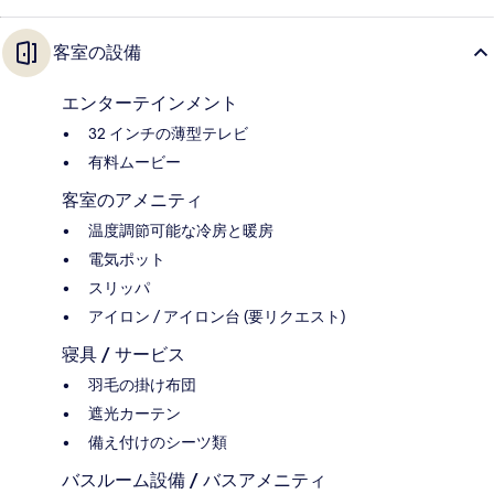
客室の設備
エンターテインメント
32 インチの薄型テレビ
有料ムービー
客室のアメニティ
温度調節可能な冷房と暖房
電気ポット
スリッパ
アイロン / アイロン台 (要リクエスト)
寝具 / サービス
羽毛の掛け布団
遮光カーテン
備え付けのシーツ類
バスルーム設備 / バスアメニティ