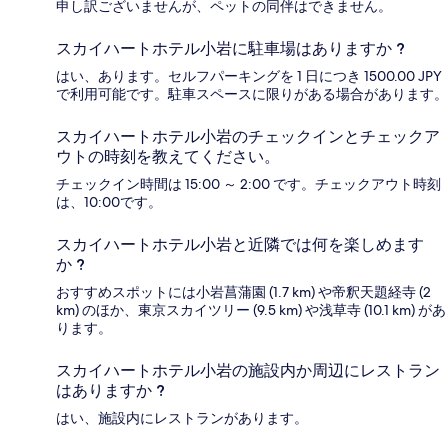
申し訳ございませんが、ペットの同伴はできません。
スカイハートホテル小岩に駐車場はありますか ?
はい、あります。セルフパーキングを 1 日につき 1500.00 JPY
で利用可能です。駐車スペースに限りがある場合があります。
スカイハートホテル小岩のチェックインとチェックア
ウトの時刻を教えてください。
チェックイン時間は 15:00 ～ 2:00 です。チェックアウト時刻
は、10:00です。
スカイハートホテル小岩と近隣では何を楽しめます
か ?
おすすめスポットには小岩菖蒲園 (1.7 km) や帝釈天題経寺 (2
km) のほか、東京スカイツリー (9.5 km) や浅草寺 (10.1 km) があ
ります。
スカイハートホテル小岩の施設内か周辺にレストラン
はありますか ?
はい、施設内にレストランがあります。