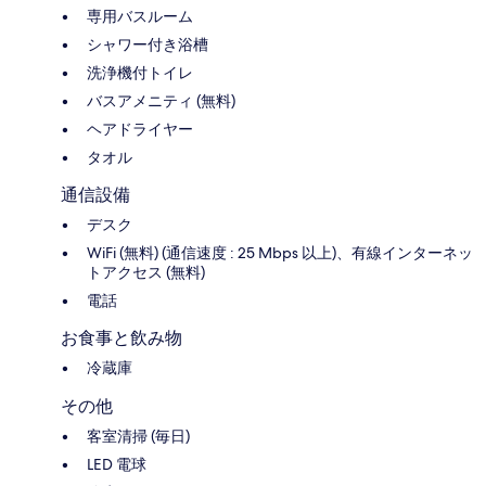
専用バスルーム
シャワー付き浴槽
洗浄機付トイレ
バスアメニティ (無料)
ヘアドライヤー
タオル
通信設備
デスク
WiFi (無料) (通信速度 : 25 Mbps 以上)、有線インターネッ
トアクセス (無料)
電話
お食事と飲み物
冷蔵庫
その他
客室清掃 (毎日)
LED 電球