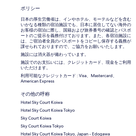
ポリシー
日本の厚生労働省は、インやホテル、モーテルなどを含む
いかなる種類の宿泊施設でも、日本に​居住してない海外の
お客様の宿泊に際し、国籍および旅券番号の確認とパスポ
ートのご提示を義務付け​ております。また、各宿泊施設に
は、ご宿泊者全員のパスポートをコピーし保存する義務が
課せられておりますの​で、ご協力をお願いいたします。
施設には消火器が備わっています。
施設でのお支払いには、クレジットカード、現金をご利用
いただけます。
利用可能なクレジットカード : Visa、Mastercard、
American Express
その他の呼称
Hotel Sky Court Koiwa
Hotel Sky Court Koiwa Tokyo
Sky Court Koiwa
Sky Court Koiwa Tokyo
Hotel Sky Court Koiwa Tokyo, Japan - Edogawa