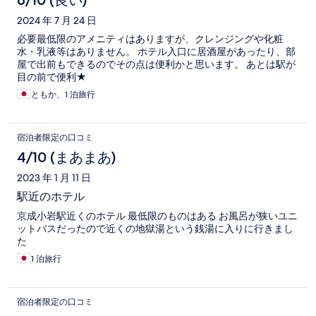
6/10 (良い)
2024 年 7 月 24 日
必要最低限のアメニティはありますが、クレンジングや化粧
水・乳液等はありません。 ホテル入口に居酒屋があったり、部
屋で出前もできるのでその点は便利かと思います。 あとは駅が
目の前で便利★
ともか、1 泊旅行
宿泊者限定の口コミ
4/10 (まあまあ)
2023 年 1 月 11 日
駅近のホテル
京成小岩駅近くのホテル 最低限のものはある お風呂が狭いユニ
ットバスだったので近くの地獄湯という銭湯に入りに行きまし
た
1 泊旅行
宿泊者限定の口コミ