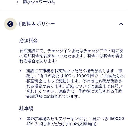
節水シャワーのみ
手数料 & ポリシー
必須料金
宿泊施設にて、チェックインまたはチェックアウト時に次
の追加料金をお支払いいただきます。料金には税金が含ま
れる場合があります :
施設にて
市税
をお支払いいただく場合があります。市
税は、1 泊 1 名あたり 100 ～ 10,000 円で、1 泊あたりの
客室料金によって変動します。その他にも税が免除さ
れる場合があります。詳細については施設までお問い
合わせください。連絡先は、予約後に送信される予約
確認通知に記載されています。
駐車場
屋外駐車場のセルフパーキングは、1 日につき 1500.00
JPYでご利用いただけます (出入庫自由)