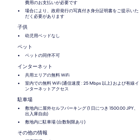
費用のお支払いが必要です
場合により、政府発行の写真付き身分証明書をご提示いた
だく必要があります
子供
幼児用ベッドなし
ペット
ペットの同伴不可
インターネット
共用エリアの無料 WiFi
室内での無料 WiFi (通信速度 : 25 Mbps 以上) および有線イ
ンターネットアクセス
駐車場
敷地内に屋外セルフパーキング (1 日につき 1500.00 JPY、
出入庫自由)
敷地内に駐車場 (台数制限あり)
その他の情報