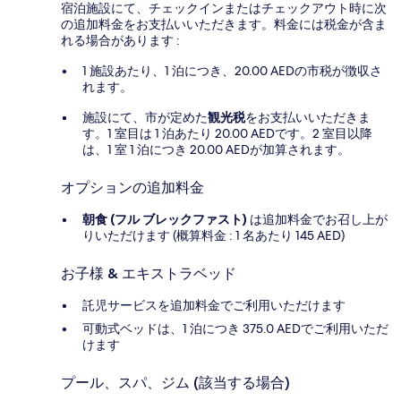
宿泊施設にて、チェックインまたはチェックアウト時に次
の追加料金をお支払いいただきます。料金には税金が含ま
れる場合があります :
1 施設あたり、1 泊につき、20.00 AEDの市税が徴収さ
れます。
施設にて、市が定めた
観光税
をお支払いいただきま
す。1 室目は 1 泊あたり 20.00 AEDです。2 室目以降
は、1 室 1 泊につき 20.00 AEDが加算されます。
オプションの追加料金
朝食 (フル ブレックファスト)
は追加料金でお召し上が
りいただけます (概算料金 : 1 名あたり 145 AED)
お子様 & エキストラベッド
託児サービスを追加料金でご利用いただけます
可動式ベッドは、1 泊につき 375.0 AEDでご利用いただ
けます
プール、スパ、ジム (該当する場合)