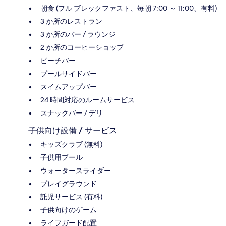
朝食 (フル ブレックファスト、毎朝 7:00 ～ 11:00、有料)
3 か所のレストラン
3 か所のバー / ラウンジ
2 か所のコーヒーショップ
ビーチバー
プールサイドバー
スイムアップバー
24 時間対応のルームサービス
スナックバー / デリ
子供向け設備 / サービス
キッズクラブ (無料)
子供用プール
ウォータースライダー
プレイグラウンド
託児サービス (有料)
子供向けのゲーム
ライフガード配置