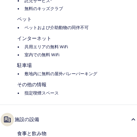
託児サービス*
無料のキッズクラブ
ペット
ペットおよび介助動物の同伴不可
インターネット
共用エリアの無料 WiFi
室内での無料 WiFi
駐車場
敷地内に無料の屋外バレーパーキング
その他の情報
指定喫煙スペース
施設の設備
食事と飲み物