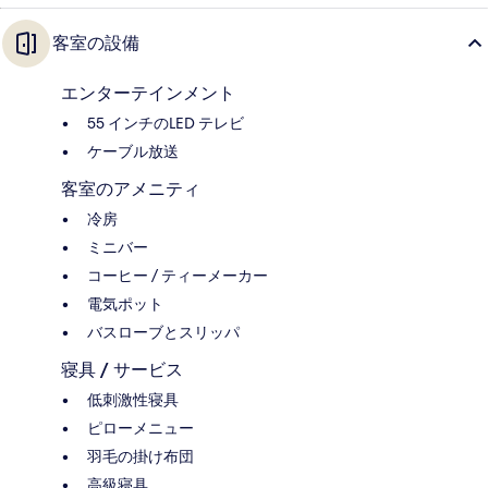
客室の設備
エンターテインメント
55 インチのLED テレビ
ケーブル放送
客室のアメニティ
冷房
ミニバー
コーヒー / ティーメーカー
電気ポット
バスローブとスリッパ
寝具 / サービス
低刺激性寝具
ピローメニュー
羽毛の掛け布団
高級寝具