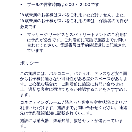
プールの営業時間は 6:00 ～ 21:00 です
16 歳未満のお客様はスパをご利用いただけません。また、
16 歳未満のお子様がスパをご利用の際は、保護者の同伴が
必要です
マッサージ サービスとスパ トリートメントのご利用に
は予約が必要です。ご到着前に電話で施設までお問い
合わせください。電話番号は予約確認通知に記載され
ています
ポリシー
この施設には、バルコニー、パティオ、テラスなど安全面
からお子様に適さない可能性がある屋外スペースがありま
す。ご心配な場合は、ご到着前に施設にお問い合わせの
上、適切な客室に宿泊できるか確認することをおすすめし
ます。
コネクティングルーム / 隣合った客室も空室状況によりご
利用いただけます。施設までお問い合わせください。連絡
先は予約確認通知に記載されています。
施設には消火器、煙感知器、救急セットが備わっていま
す。