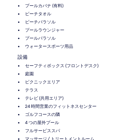
プールカバナ (有料)
ビーチタオル
ビーチパラソル
プールラウンジャー
プールパラソル
ウォータースポーツ用品
設備
セーフティボックス (フロントデスク)
庭園
ピクニックエリア
テラス
テレビ (共用エリア)
24 時間営業のフィットネスセンター
ゴルフコースの隣
4 つの屋外プール
フルサービススパ
マッサージ / トリートメントルーム