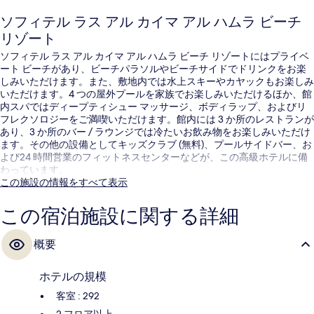
ソフィテル ラス アル カイマ アル ハムラ ビーチ
リゾート
ソフィテル ラス アル カイマ アル ハムラ ビーチ リゾートにはプライベ
ート ビーチがあり、ビーチパラソルやビーチサイドでドリンクをお楽
しみいただけます。また、敷地内では水上スキーやカヤックもお楽しみ
いただけます。4 つの屋外プールを家族でお楽しみいただけるほか、館
内スパではディープティシュー マッサージ、ボディラップ、およびリ
フレクソロジーをご満喫いただけます。館内には 3 か所のレストランが
あり、3 か所のバー / ラウンジでは冷たいお飲み物をお楽しみいただけ
ます。その他の設備としてキッズクラブ (無料)、プールサイドバー、お
よび24 時間営業のフィットネスセンターなどが、この高級ホテルに備
わっています。
この施設の情報をすべて表示
この宿泊施設に関する詳細
概要
ホテルの規模
客室 : 292
2 フロア以上