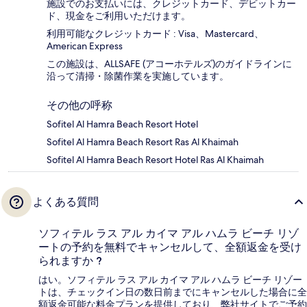
施設でのお支払いには、クレジットカード、デビットカー
ド、現金をご利用いただけます。
利用可能なクレジットカード : Visa、Mastercard、
American Express
この施設は、ALLSAFE (アコーホテルズ)のガイドラインに
沿って清掃・除菌作業を実施しています。
その他の呼称
Sofitel Al Hamra Beach Resort Hotel
Sofitel Al Hamra Beach Resort Ras Al Khaimah
Sofitel Al Hamra Beach Resort Hotel Ras Al Khaimah
よくある質問
ソフィテル ラス アル カイマ アル ハムラ ビーチ リゾ
ートの予約を無料でキャンセルして、全額返金を受け
られますか ?
はい。ソフィテル ラス アル カイマ アル ハムラ ビーチ リゾー
トは、チェックイン日の数日前までにキャンセルした場合に全
額返金可能な料金プランを提供しており、弊社サイトでご予約