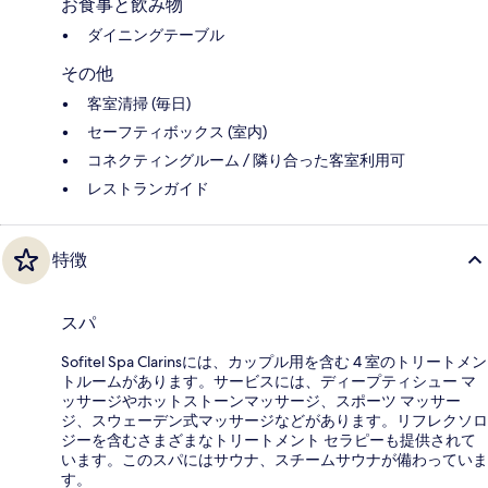
お食事と飲み物
ダイニングテーブル
その他
客室清掃 (毎日)
セーフティボックス (室内)
コネクティングルーム / 隣り合った客室利用可
レストランガイド
特徴
スパ
Sofitel Spa Clarinsには、カップル用を含む 4 室のトリートメン
トルームがあります。サービスには、ディープティシュー マ
ッサージやホットストーンマッサージ、スポーツ マッサー
ジ、スウェーデン式マッサージなどがあります。リフレクソロ
ジーを含むさまざまなトリートメント セラピーも提供されて
います。このスパにはサウナ、スチームサウナが備わっていま
す。