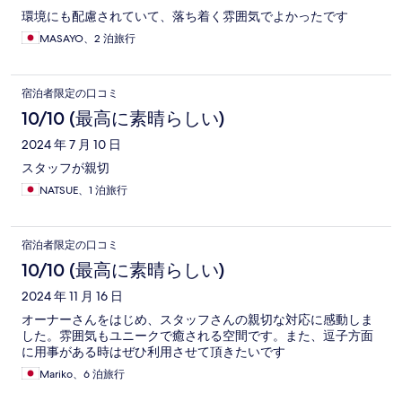
環境にも配慮されていて、落ち着く雰囲気でよかったです
MASAYO、2 泊旅行
宿泊者限定の口コミ
10/10 (最高に素晴らしい)
2024 年 7 月 10 日
スタッフが親切
NATSUE、1 泊旅行
宿泊者限定の口コミ
10/10 (最高に素晴らしい)
2024 年 11 月 16 日
オーナーさんをはじめ、スタッフさんの親切な対応に感動しま
した。雰囲気もユニークで癒される空間です。また、逗子方面
に用事がある時はぜひ利用させて頂きたいです
Mariko、6 泊旅行