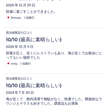
ミ
2025 年 12 月 29 日
快適に過ごすことができました。
Shinryo、1 泊旅行
宿泊者限定の口コミ
10/10 (最高に素晴らしい)
2025 年 10 月 9 日
部屋が広く、近くにレストランもあり、海が近くでお散歩にと
ってもいい場所でした
vicky、1 泊旅行
宿泊者限定の口コミ
10/10 (最高に素晴らしい)
2024 年 7 月 30 日
海が近くて、館内清潔で無駄がなく、快適でした。開放的なラ
ウンジとテラスも好きでした。調度品もお洒落