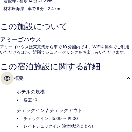
岩殿寺
- 徒歩 14 分
- 1.2 km
材木座海岸
- 車で 8 分
- 2.4 km
この施設について
アミーゴハウス
アミーゴハウスは東京湾から車で 10 分圏内です。WiFiを無料でご利用
いただけるほか、近隣でシュノーケリングをお楽しみいただけます。
この宿泊施設に関する詳細
概要
ホテルの規模
客室 : 9
チェックイン / チェックアウト
チェックイン : 15:00 ～ 19:00
レイトチェックイン (空室状況による)