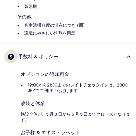
製氷機
その他
客室清掃 (1 度の滞在につき 1 回)
環境にやさしい洗剤を用意
手数料 & ポリシー
オプションの追加料金
19:00から21:30までの
レイトチェックイン
は、2000
JPYでご利用いただけます
改装と休業
施設全体が、5 月 3 日から 5 月 5 日までクローズとなりま
す。
お子様 & エキストラベッド