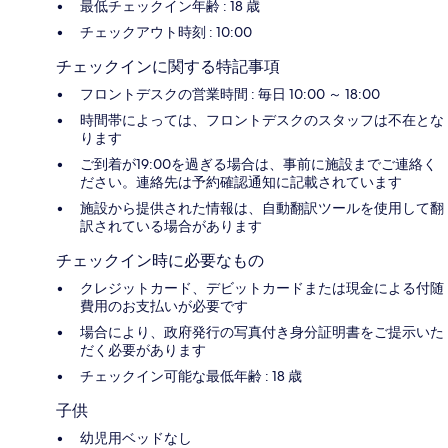
最低チェックイン年齢 : 18 歳
チェックアウト時刻 : 10:00
チェックインに関する特記事項
フロントデスクの営業時間 : 毎日 10:00 ～ 18:00
時間帯によっては、フロントデスクのスタッフは不在とな
ります
ご到着が19:00を過ぎる場合は、事前に施設までご連絡く
ださい。連絡先は予約確認通知に記載されています
施設から提供された情報は、自動翻訳ツールを使用して翻
訳されている場合があります
チェックイン時に必要なもの
クレジットカード、デビットカードまたは現金による付随
費用のお支払いが必要です
場合により、政府発行の写真付き身分証明書をご提示いた
だく必要があります
チェックイン可能な最低年齢 : 18 歳
子供
幼児用ベッドなし