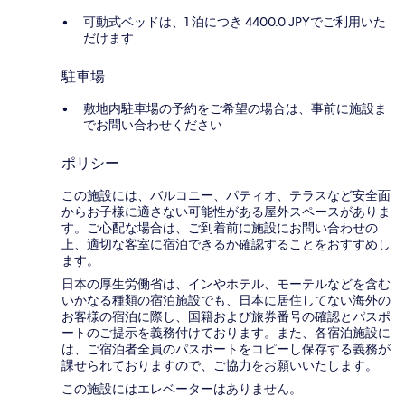
可動式ベッドは、1 泊につき 4400.0 JPYでご利用いた
だけます
駐車場
敷地内駐車場の予約をご希望の場合は、事前に施設ま
でお問い合わせください
ポリシー
この施設には、バルコニー、パティオ、テラスなど安全面
からお子様に適さない可能性がある屋外スペースがありま
す。ご心配な場合は、ご到着前に施設にお問い合わせの
上、適切な客室に宿泊できるか確認することをおすすめし
ます。
日本の厚生労働省は、インやホテル、モーテルなどを含む
いかなる種類の宿泊施設でも、日本に​居住してない海外の
お客様の宿泊に際し、国籍および旅券番号の確認とパスポ
ートのご提示を義務付け​ております。また、各宿泊施設に
は、ご宿泊者全員のパスポートをコピーし保存する義務が
課せられておりますの​で、ご協力をお願いいたします。
この施設にはエレベーターはありません。