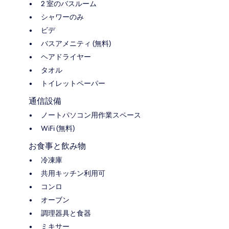
2 室のバスルーム
シャワーのみ
ビデ
バスアメニティ (無料)
ヘアドライヤー
タオル
トイレットペーパー
通信設備
ノートパソコン用作業スペース
WiFi (無料)
お食事と飲み物
冷凍庫
共用キッチン利用可
コンロ
オーブン
調理器具と食器
ミキサー