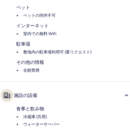
ペット
ペットの同伴不可
インターネット
室内での無料 WiFi
駐車場
敷地内の駐車場利用可 (要リクエスト)
その他の情報
全館禁煙
施設の設備
食事と飲み物
冷蔵庫 (共用)
ウォーターサーバー