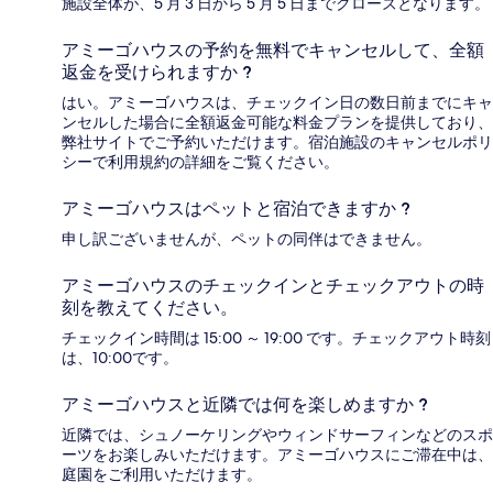
施設全体が、5 月 3 日から 5 月 5 日までクローズとなります。
アミーゴハウスの予約を無料でキャンセルして、全額
返金を受けられますか ?
はい。アミーゴハウスは、チェックイン日の数日前までにキャ
ンセルした場合に全額返金可能な料金プランを提供しており、
弊社サイトでご予約いただけます。宿泊施設のキャンセルポリ
シーで利用規約の詳細をご覧ください。
アミーゴハウスはペットと宿泊できますか ?
申し訳ございませんが、ペットの同伴はできません。
アミーゴハウスのチェックインとチェックアウトの時
刻を教えてください。
チェックイン時間は 15:00 ～ 19:00 です。チェックアウト時刻
は、10:00です。
アミーゴハウスと近隣では何を楽しめますか ?
近隣では、シュノーケリングやウィンドサーフィンなどのスポ
ーツをお楽しみいただけます。アミーゴハウスにご滞在中は、
庭園をご利用いただけます。