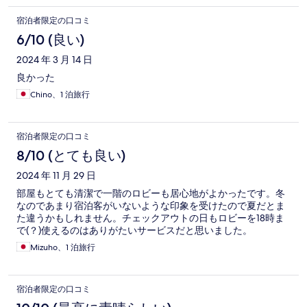
宿泊者限定の口コミ
6/10 (良い)
2024 年 3 月 14 日
良かった
Chino、1 泊旅行
宿泊者限定の口コミ
8/10 (とても良い)
2024 年 11 月 29 日
部屋もとても清潔で一階のロビーも居心地がよかったです。冬
なのであまり宿泊客がいないような印象を受けたので夏だとま
た違うかもしれません。チェックアウトの日もロビーを18時ま
で(？)使えるのはありがたいサービスだと思いました。
Mizuho、1 泊旅行
宿泊者限定の口コミ