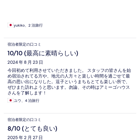
yukiko、2 泊旅行
宿泊者限定の口コミ
10/10 (最高に素晴らしい)
2024 年 8 月 23 日
今回初めて利用させていただきました。 スタッフの皆さんを始
め宿泊されてる方や、地元の人方々と楽しい時間を過ごせて最
高の思い出になりした。逗子というまちもとても楽しい所で、
ぜひまた訪れようと思います。勿論、その時はアミーゴハウス
さんを了解します！
ユウ、4 泊旅行
宿泊者限定の口コミ
8/10 (とても良い)
2025 年 2 月 27 日