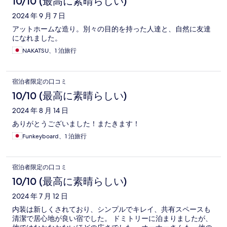
10/10 (最高に素晴らしい)
2024 年 9 月 7 日
アットホームな造り。別々の目的を持った人達と、自然に友達
になれました。
NAKATSU、1 泊旅行
宿泊者限定の口コミ
10/10 (最高に素晴らしい)
2024 年 8 月 14 日
ありがとうございました！またきます！
Funkeyboard、1 泊旅行
宿泊者限定の口コミ
10/10 (最高に素晴らしい)
2024 年 7 月 12 日
内装は新しくされており、シンプルでキレイ、共有スペースも
清潔で居心地が良い宿でした。 ドミトリーに泊まりましたが、