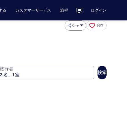
する
カスタマーサービス
旅程
ログイン
シェア
保存
旅行者
検索