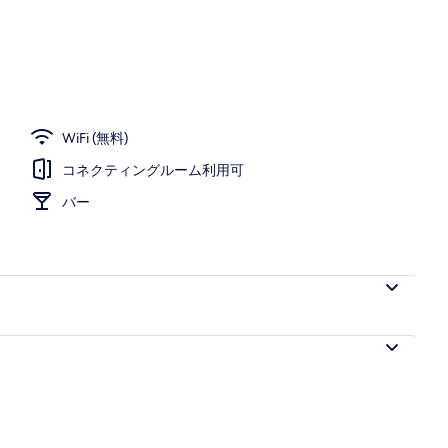
ティオ
WiFi (無料)
コネクティングルーム利用可
バー