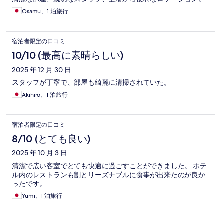
Osamu、1 泊旅行
宿泊者限定の口コミ
10/10 (最高に素晴らしい)
2025 年 12 月 30 日
スタッフが丁寧で、部屋も綺麗に清掃されていた。
Akihiro、1 泊旅行
宿泊者限定の口コミ
8/10 (とても良い)
2025 年 10 月 3 日
清潔で広い客室でとても快適に過ごすことができました。 ホテ
ル内のレストランも割とリーズナブルに食事が出来たのが良か
ったです。
Yumi、1 泊旅行