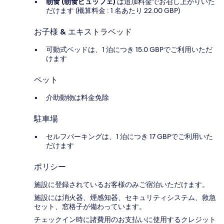
朝食 (朝食ビュッフェ)
は追加料金でお召し上がりいた
だけます (概算料金 : 1 名あたり 22.00 GBP)
お子様 & エキストラベッド
可動式ベッドは、1 泊につき 15.0 GBPでご利用いただ
けます
ペット
介助動物は料金免除
駐車場
セルフパーキングは、1 泊につき 17 GBPでご利用いた
だけます
ポリシー
施設に登録されているお客様のみご宿泊いただけます。
施設には消火器、煙感知器、セキュリティシステム、救急
セット、窓格子が備わっています。
チェックイン時に諸費用のお支払いに使用するクレジット