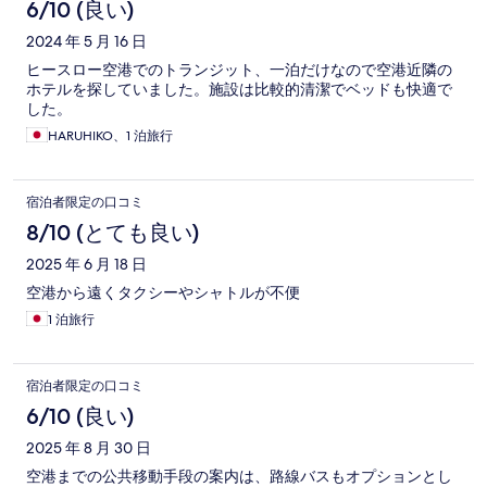
6/10 (良い)
2024 年 5 月 16 日
ヒースロー空港でのトランジット、一泊だけなので空港近隣の
ホテルを探していました。施設は比較的清潔でベッドも快適で
した。
HARUHIKO、1 泊旅行
宿泊者限定の口コミ
8/10 (とても良い)
2025 年 6 月 18 日
空港から遠くタクシーやシャトルが不便
1 泊旅行
宿泊者限定の口コミ
6/10 (良い)
2025 年 8 月 30 日
空港までの公共移動手段の案内は、路線バスもオプションとし