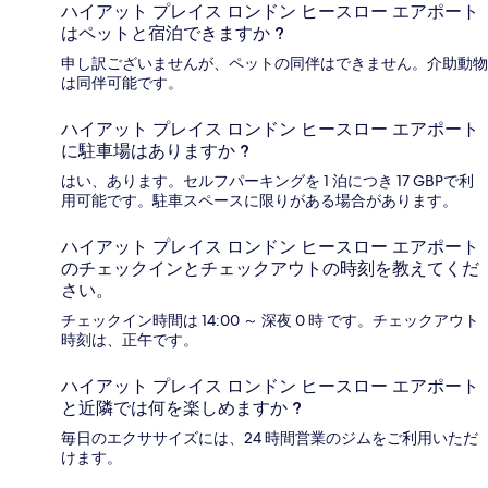
ハイアット プレイス ロンドン ヒースロー エアポート
はペットと宿泊できますか ?
申し訳ございませんが、ペットの同伴はできません。介助動物
は同伴可能です。
ハイアット プレイス ロンドン ヒースロー エアポート
に駐車場はありますか ?
はい、あります。セルフパーキングを 1 泊につき 17 GBPで利
用可能です。駐車スペースに限りがある場合があります。
ハイアット プレイス ロンドン ヒースロー エアポート
のチェックインとチェックアウトの時刻を教えてくだ
さい。
チェックイン時間は 14:00 ～ 深夜 0 時 です。チェックアウト
時刻は、正午です。
ハイアット プレイス ロンドン ヒースロー エアポート
と近隣では何を楽しめますか ?
毎日のエクササイズには、24 時間営業のジムをご利用いただ
けます。