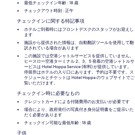
最低チェックイン年齢 : 18 歳
チェックアウト時刻 : 正午
チェックインに関する特記事項
ホテルご到着時にはフロントデスクのスタッフがお迎えし
ます
施設から提供された情報は、自動翻訳ツールを使用して翻
訳されている場合があります
この施設では空港シャトルサービスを提供していません。
ヒースロー空港ターミナル 2、3、5 発着の空港シャトルサ
ービスは Hotel Hoppa Service (有料) が提供しています。
停留所はホテルの入り口にあります。予約は不要です。ス
ケジュールとチケットは Hotel Hoppa のウェブサイトでご
覧いただけます。
チェックイン時に必要なもの
クレジットカードによる付随費用のお支払いが必要です
場合により、政府発行の写真付き身分証明書をご提示いた
だく必要があります
チェックイン可能な最低年齢 : 18 歳
子供