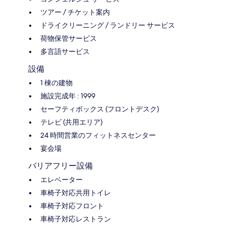
ツアー / チケット案内
ドライクリーニング / ランドリー サービス
荷物保管サービス
多言語サービス
設備
1 棟の建物
施設完成年 : 1999
セーフティボックス (フロントデスク)
テレビ (共用エリア)
24 時間営業のフィットネスセンター
宴会場
バリアフリー設備
エレベーター
車椅子対応共用トイレ
車椅子対応フロント
車椅子対応レストラン