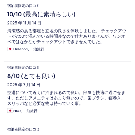
宿泊者限定の口コミ
10/10 (最高に素晴らしい)
2025 年 11 月 14 日
清潔感のある部屋と立地の良さを体験しました。 チェックアウ
トが7:50で混んでいる時間帯なので仕方ありませんが、ワンオ
ペではなかなかチェックアウトできませんでした。
Hidenori、1 泊旅行
宿泊者限定の口コミ
8/10 (とても良い)
2025 年 7 月 14 日
空港について近くに泊まれるので良い。部屋も快適に過ごせま
す。ただしアメニティはあまり無いので、歯ブラシ、寝巻き、
スリッパなど必要な物は持っていく事。
EIKO、1 泊旅行
宿泊者限定の口コミ