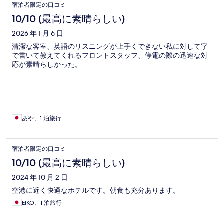
宿泊者限定の口コミ
10/10 (最高に素晴らしい)
2026 年 1 月 6 日
清潔な客室、英語のリスニングが上手くできない私に対して字
で書いて教えてくれるフロントスタッフ、停電の際の迅速な対
応が素晴らしかった。
あや、1 泊旅行
宿泊者限定の口コミ
10/10 (最高に素晴らしい)
2024 年 10 月 2 日
空港に近く快適なホテルです。朝食も充分あります。
EIKO、1 泊旅行