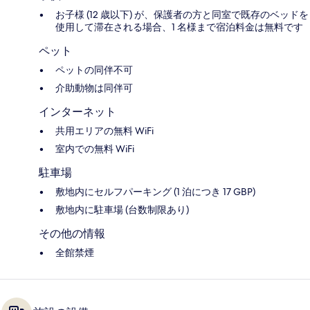
お子様 (12 歳以下) が、保護者の方と同室で既存のベッドを
使用して滞在される場合、1 名様まで宿泊料金は無料です
ペット
ペットの同伴不可
介助動物は同伴可
インターネット
共用エリアの無料 WiFi
室内での無料 WiFi
駐車場
敷地内にセルフパーキング (1 泊につき 17 GBP)
敷地内に駐車場 (台数制限あり)
その他の情報
全館禁煙