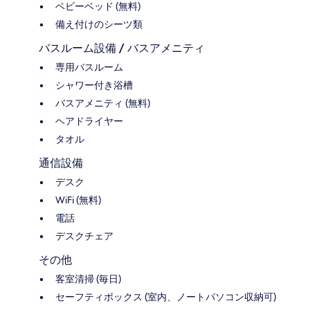
ベビーベッド (無料)
備え付けのシーツ類
バスルーム設備 / バスアメニティ
専用バスルーム
シャワー付き浴槽
バスアメニティ (無料)
ヘアドライヤー
タオル
通信設備
デスク
WiFi (無料)
電話
デスクチェア
その他
客室清掃 (毎日)
セーフティボックス (室内、ノートパソコン収納可)