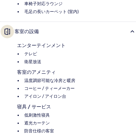
車椅子対応ラウンジ
毛足の長いカーペット (室内)
客室の設備
エンターテインメント
テレビ
衛星放送
客室のアメニティ
温度調節可能な冷房と暖房
コーヒー / ティーメーカー
アイロン / アイロン台
寝具 / サービス
低刺激性寝具
遮光カーテン
防音仕様の客室