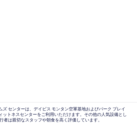
屋外プール
リアムズ センターは、デイビス モンタン空軍基地およびパーク プレイ
、フィットネスセンターをご利用いただけます。その他の人気設備とし
旅行者は親切なスタッフや朝食を高く評価しています。
フィットネ