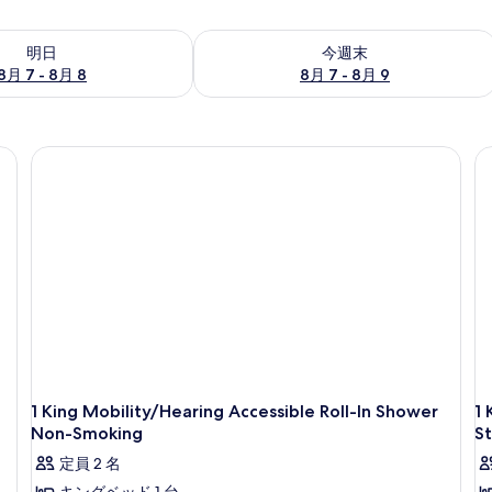
- 8月 8 の空室状況をチェック
今週末 8月 7 - 8月 9 の空室状況をチ
明日
今週末
8月 7 - 8月 8
8月 7 - 8月 9
1 King Mobility/Hearing Accessible Roll-In Shower
1 
Non-Smoking
S
定員 2 名