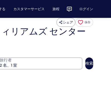
する
カスタマーサービス
旅程
ログイン
シェア
保存
 ウィリアムズ センター
旅行者
検索