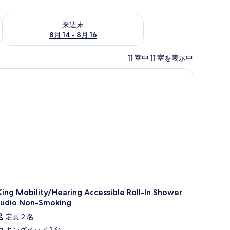
ェック
来週末 8月 14 - 8月 16 の空室状況をチェック
来週末
8月 14 - 8月 16
11 室中 11 室を表示中
King Mobility/Hearing Accessible Roll-In Shower
tudio Non-Smoking
定員 2 名