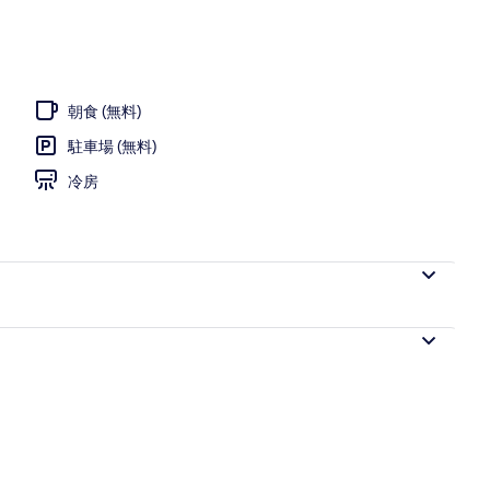
朝食 (無料)
駐車場 (無料)
冷房