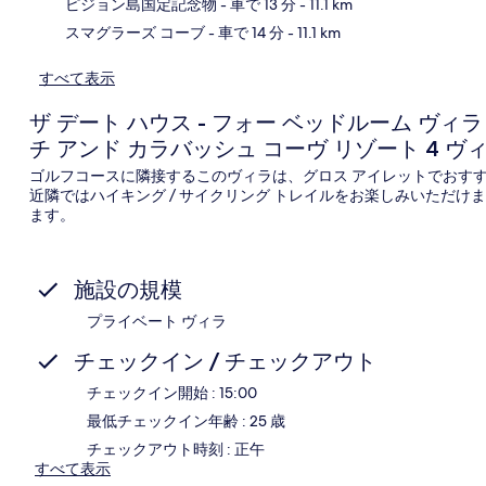
ピジョン島国定記念物
- 車で 13 分
- 11.1 km
スマグラーズ コーブ
- 車で 14 分
- 11.1 km
すべて表示
ザ デート ハウス - フォー ベッドルーム ヴィラ
チ アンド カラバッシュ コーヴ リゾート 4 ヴ
ゴルフコースに隣接するこのヴィラは、グロス アイレットでおす
近隣ではハイキング / サイクリング トレイルをお楽しみいただけま
ます。
施設の規模
プライベート ヴィラ
チェックイン / チェックアウト
チェックイン開始 : 15:00
最低チェックイン年齢 : 25 歳
チェックアウト時刻 : 正午
すべて表示