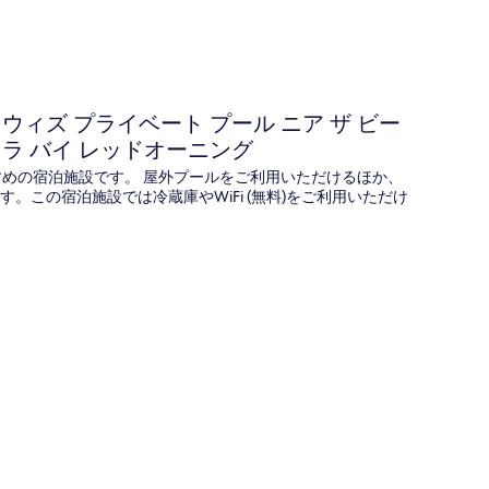
エ
ス
テ
イ
ト
 ウィズ プライベート プール ニア ザ ビー
ィラ バイ レッドオーニング
すめの宿泊施設です。 屋外プールをご利用いただけるほか、
す。この宿泊施設では冷蔵庫やWiFi (無料)をご利用いただけ