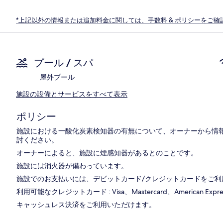
*上記以外の情報または追加料金に関しては、手数料 & ポリシーをご確
プール / スパ
屋外プール
施設の設備とサービスをすべて表示
ポリシー
施設における一酸化炭素検知器の有無について、オーナーから情
討ください。
オーナーによると、施設に煙感知器があるとのことです。
施設には消火器が備わっています。
施設でのお支払いには、デビットカード/クレジットカードをご利
利用可能なクレジットカード : Visa、Mastercard、American Express、Di
キャッシュレス決済をご利用いただけます。