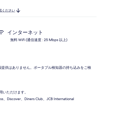
認ください
インターネット
無料 WiFi (通信速度 : 25 Mbps 以上)
報提供はありません。ポータブル検知器の持ち込みをご検
用いただけます。
scover、Diners Club、JCB International