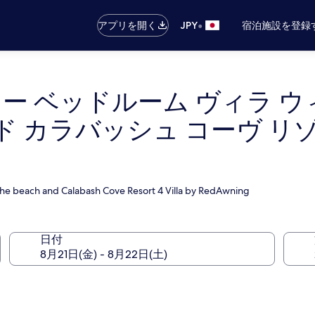
•
アプリを開く
JPY
宿泊施設を登録
フォー ベッドルーム ヴィラ 
ド カラバッシュ コーヴ リゾ
 the beach and Calabash Cove Resort 4 Villa by RedAwning
日付