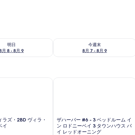
- 8月 9 の空室状況をチェック
今週末 8月 7 - 8月 9 の空室状況をチ
明日
今週末
8月 8 - 8月 9
8月 7 - 8月 9
ミリービラ 3 ベッドルームビラ バイ レッドオーニング
ラズ・2BD ヴィラ・ロドニー・ベイ
ザハーバー #6 - 3 ベッドルーム イ
ザ
ラズ・2BD ヴィラ・
ザハーバー #6 - 3 ベッドルーム イ
ハ
ベイ
ン ロドニーベイ 3 タウンハウス バ
ー
イ レッドオーニング