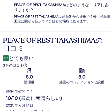
PEACE OF REST TAKASHIMAはどのようなエリアにあ
りますか ?
PEACE OF REST TAKASHIMAは琵琶湖から徒歩で 6 分、琵琶湖
国定公園から徒歩で 2 分ほどの場所にあります。
PEACE OF REST TAKASHIMAの
口
口コミ
コ
ミ
とても良い
8.0
3 件の口コミ
8.0
8.0
清潔度
施設のコンディションと設備
口
宿泊者限定の口コミ
コ
10/10 (最高に素晴らしい)
ミ
2025 年 6 月 17 日