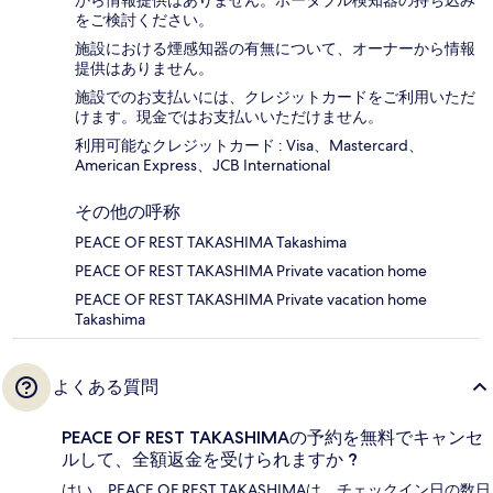
から情報提供はありません。ポータブル検知器の持ち込み
をご検討ください。
施設における煙感知器の有無について、オーナーから情報
提供はありません。
施設でのお支払いには、クレジットカードをご利用いただ
けます。現金ではお支払いいただけません。
利用可能なクレジットカード : Visa、Mastercard、
American Express、JCB International
その他の呼称
PEACE OF REST TAKASHIMA Takashima
PEACE OF REST TAKASHIMA Private vacation home
PEACE OF REST TAKASHIMA Private vacation home
Takashima
よくある質問
PEACE OF REST TAKASHIMAの予約を無料でキャンセ
ルして、全額返金を受けられますか ?
はい。PEACE OF REST TAKASHIMAは、チェックイン日の数日