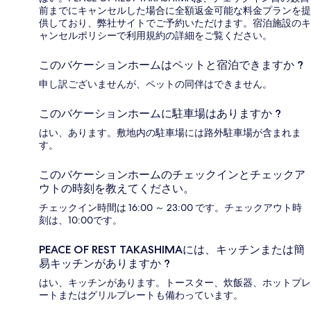
前までにキャンセルした場合に全額返金可能な料金プランを提
供しており、弊社サイトでご予約いただけます。宿泊施設のキ
ャンセルポリシーで利用規約の詳細をご覧ください。
このバケーションホームはペットと宿泊できますか ?
申し訳ございませんが、ペットの同伴はできません。
このバケーションホームに駐車場はありますか ?
はい、あります。敷地内の駐車場には路外駐車場が含まれま
す。
このバケーションホームのチェックインとチェックア
ウトの時刻を教えてください。
チェックイン時間は 16:00 ～ 23:00 です。チェックアウト時
刻は、10:00です。
PEACE OF REST TAKASHIMAには、キッチンまたは簡
易キッチンがありますか ?
はい、キッチンがあります。トースター、炊飯器、ホットプレ
ートまたはグリルプレートも備わっています。