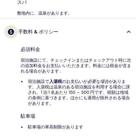
スパ
敷地内に、温泉があります。
手数料 & ポリシー
必須料金
宿泊施設にて、チェックインまたはチェックアウト時に次
の追加料金をお支払いいただきます。料金には税金が含ま
れる場合があります :
宿泊施設で
入湯税
のお支払いが
必要な場合
がありま
す。入湯税は温泉のある宿泊施設を利用する場合に課
され、1 泊 1 名あたり 150 ～ 500 円です。税額は地域
の条例に基づきます。ほかにも適用が除外される場合
があります。
駐車場
駐車場の車高制限があります