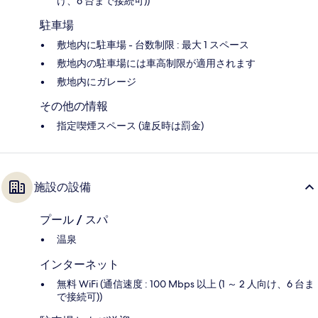
け、6 台まで接続可))
駐車場
敷地内に駐車場 - 台数制限 : 最大 1 スペース
敷地内の駐車場には車高制限が適用されます
敷地内にガレージ
その他の情報
指定喫煙スペース (違反時は罰金)
施設の設備
プール / スパ
温泉
インターネット
無料 WiFi (通信速度 : 100 Mbps 以上 (1 ～ 2 人向け、6 台ま
で接続可))