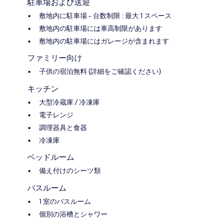
駐車場および送迎
敷地内に駐車場 - 台数制限 : 最大 1 スペース
敷地内の駐車場には車高制限があります
敷地内の駐車場にはガレージが含まれます
ファミリー向け
子供の宿泊無料 (詳細をご確認ください)
キッチン
大型冷蔵庫 / 冷凍庫
電子レンジ
調理器具と食器
冷凍庫
ベッドルーム
備え付けのシーツ類
バスルーム
1 室のバスルーム
個別の浴槽とシャワー