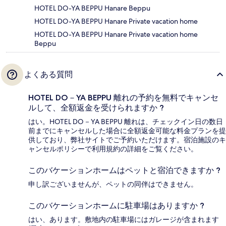
HOTEL DO-YA BEPPU Hanare Beppu
HOTEL DO-YA BEPPU Hanare Private vacation home
HOTEL DO-YA BEPPU Hanare Private vacation home
Beppu
よくある質問
HOTEL DO－YA BEPPU 離れの予約を無料でキャンセ
ルして、全額返金を受けられますか ?
はい。HOTEL DO－YA BEPPU 離れは、チェックイン日の数日
前までにキャンセルした場合に全額返金可能な料金プランを提
供しており、弊社サイトでご予約いただけます。宿泊施設のキ
ャンセルポリシーで利用規約の詳細をご覧ください。
このバケーションホームはペットと宿泊できますか ?
申し訳ございませんが、ペットの同伴はできません。
このバケーションホームに駐車場はありますか ?
はい、あります。敷地内の駐車場にはガレージが含まれます