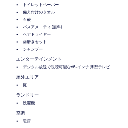
トイレットペーパー
備え付けのタオル
石鹸
バスアメニティ (無料)
ヘアドライヤー
歯磨きセット
シャンプー
エンターテインメント
デジタル放送で視聴可能な65-インチ 薄型テレビ
屋外エリア
庭
ランドリー
洗濯機
空調
暖房