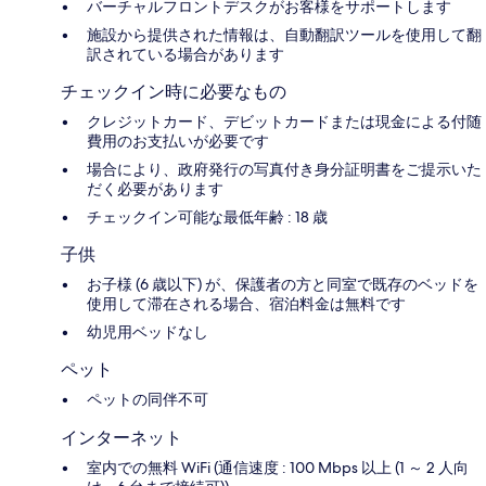
バーチャルフロントデスクがお客様をサポートします
施設から提供された情報は、自動翻訳ツールを使用して翻
訳されている場合があります
チェックイン時に必要なもの
クレジットカード、デビットカードまたは現金による付随
費用のお支払いが必要です
場合により、政府発行の写真付き身分証明書をご提示いた
だく必要があります
チェックイン可能な最低年齢 : 18 歳
子供
お子様 (6 歳以下) が、保護者の方と同室で既存のベッドを
使用して滞在される場合、宿泊料金は無料です
幼児用ベッドなし
ペット
ペットの同伴不可
インターネット
室内での無料 WiFi (通信速度 : 100 Mbps 以上 (1 ～ 2 人向