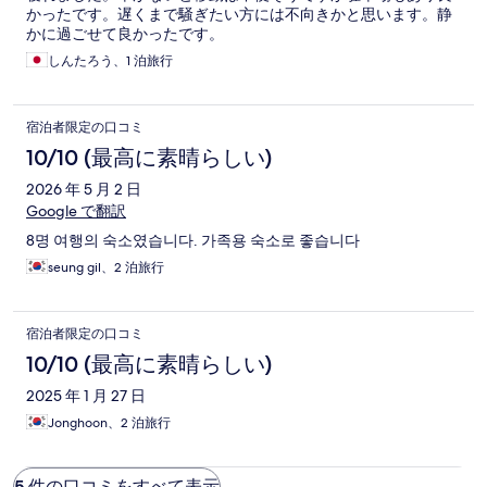
かったです。遅くまで騒ぎたい方には不向きかと思います。静
かに過ごせて良かったです。
しんたろう、1 泊旅行
宿泊者限定の口コミ
10/10 (最高に素晴らしい)
2026 年 5 月 2 日
Google で翻訳
8명 여행의 숙소였습니다. 가족용 숙소로 좋습니다
seung gil、2 泊旅行
宿泊者限定の口コミ
10/10 (最高に素晴らしい)
2025 年 1 月 27 日
Jonghoon、2 泊旅行
5 件の口コミをすべて表示