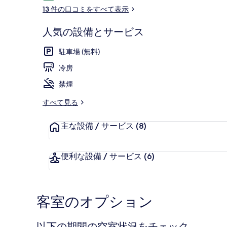
コ
13 件の口コミをすべて表示
ミ
人気の設備とサービス
シグネチャー 
駐車場 (無料)
冷房
禁煙
すべて見る
主な設備 / サービス
(8)
便利な設備 / サービス
(6)
客室のオプション
以下の期間の空室状況をチェック