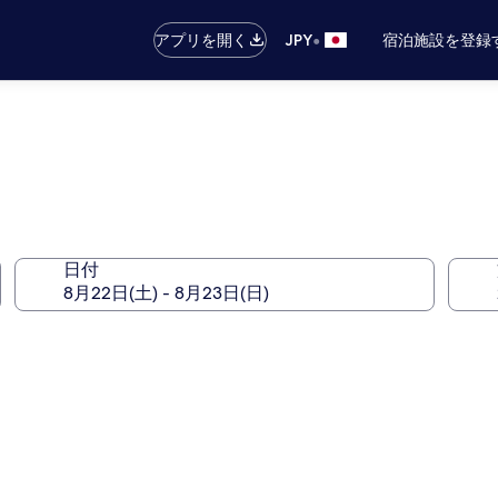
•
アプリを開く
JPY
宿泊施設を登録
日付