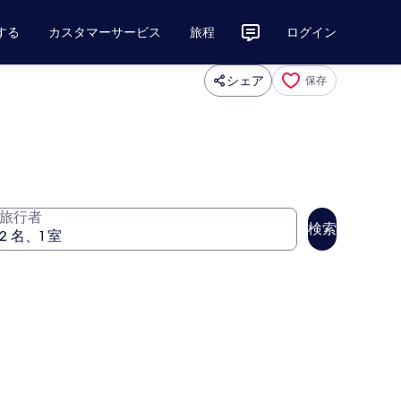
する
カスタマーサービス
旅程
ログイン
シェア
保存
旅行者
検索