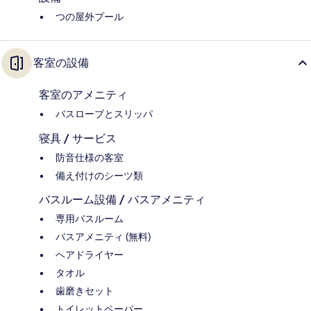
つの屋外プール
客室の設備
客室のアメニティ
バスローブとスリッパ
寝具 / サービス
防音仕様の客室
備え付けのシーツ類
バスルーム設備 / バスアメニティ
専用バスルーム
バスアメニティ (無料)
ヘアドライヤー
タオル
歯磨きセット
トイレットペーパー