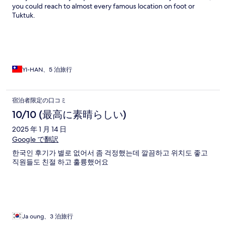
you could reach to almost every famous location on foot or
Tuktuk.
YI-HAN、5 泊旅行
宿泊者限定の口コミ
10/10 (最高に素晴らしい)
2025 年 1 月 14 日
Google で翻訳
한국인 후기가 별로 없어서 좀 걱정했는데 깔끔하고 위치도 좋고
직원들도 친절 하고 훌륭했어요
Ja oung、3 泊旅行