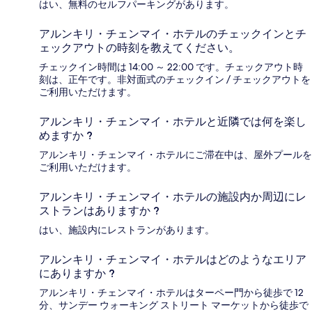
はい、無料のセルフパーキングがあります。
アルンキリ・チェンマイ・ホテルのチェックインとチ
ェックアウトの時刻を教えてください。
チェックイン時間は 14:00 ～ 22:00 です。チェックアウト時
刻は、正午です。非対面式のチェックイン / チェックアウトを
ご利用いただけます。
アルンキリ・チェンマイ・ホテルと近隣では何を楽し
めますか ?
アルンキリ・チェンマイ・ホテルにご滞在中は、屋外プールを
ご利用いただけます。
アルンキリ・チェンマイ・ホテルの施設内か周辺にレ
ストランはありますか ?
はい、施設内にレストランがあります。
アルンキリ・チェンマイ・ホテルはどのようなエリア
にありますか ?
アルンキリ・チェンマイ・ホテルはターペー門から徒歩で 12
分、サンデー ウォーキング ストリート マーケットから徒歩で