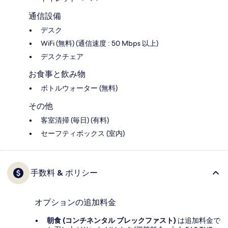
通信設備
デスク
WiFi (無料) (通信速度 : 50 Mbps 以上)
デスクチェア
お食事と飲み物
ボトルウォーター (無料)
その他
客室清掃 (毎日) (有料)
セーフティボックス (室内)
手数料 & ポリシー
オプションの追加料金
朝食 (コンチネンタル ブレックファスト)
は追加料金で