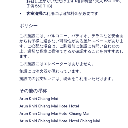
お召し上がりいただけます (概算料金 : 大人 560 THB、
子供 560 THB)
客室清掃
の利用には追加料金が必要です
ポリシー
この施設には、バルコニー、パティオ、テラスなど安全面
からお子様に適さない可能性がある屋外スペースがありま
す。ご心配な場合は、ご到着前に施設にお問い合わせの
上、適切な客室に宿泊できるか確認することをおすすめし
ます。
この施設にはエレベーターはありません。
施設には消火器が備わっています。
施設でのお支払いには、現金をご利用いただけます。
その他の呼称
Arun Khiri Chiang Mai
Arun Khiri Chiang Mai Hotel Hotel
Arun Khiri Chiang Mai Hotel Chiang Mai
Arun Khiri Chiang Mai Hotel Hotel Chiang Mai