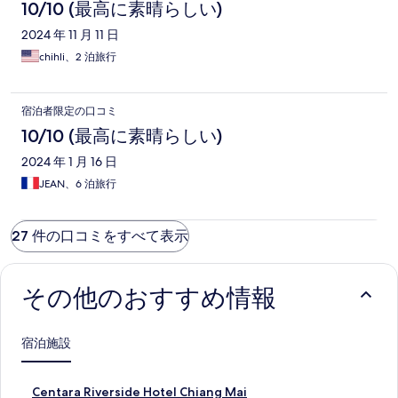
10/10 (最高に素晴らしい)
2024 年 11 月 11 日
chihli、2 泊旅行
宿泊者限定の口コミ
10/10 (最高に素晴らしい)
2024 年 1 月 16 日
JEAN、6 泊旅行
27 件の口コミをすべて表示
その他のおすすめ情報
宿泊施設
C
Centara Riverside Hotel Chiang Mai