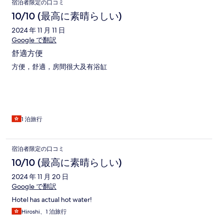
宿泊者限定の口コミ
10/10 (最高に素晴らしい)
2024 年 11 月 11 日
Google で翻訳
舒適方便
方便，舒適，房間很大及有浴缸
1 泊旅行
宿泊者限定の口コミ
10/10 (最高に素晴らしい)
2024 年 11 月 20 日
Google で翻訳
Hotel has actual hot water!
Hiroshi、1 泊旅行