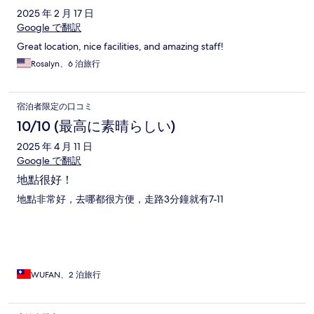
2025 年 2 月 17 日
Google で翻訳
Great location, nice facilities, and amazing staff!
Rosalyn、6 泊旅行
宿泊者限定の口コミ
10/10 (最高に素晴らしい)
2025 年 4 月 11 日
Google で翻訳
地點很好！
地點非常好，去哪都很方便，走路3分鐘就有7-11
WUFAN、2 泊旅行