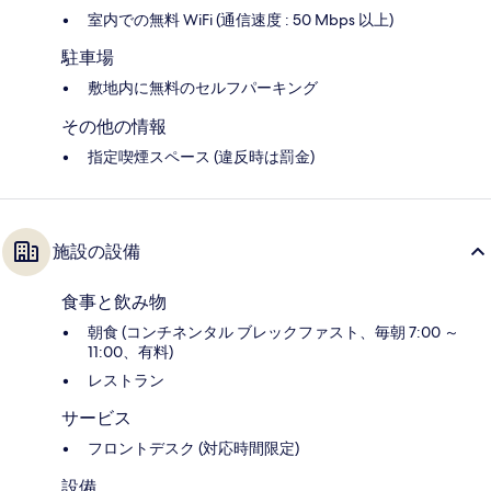
室内での無料 WiFi (通信速度 : 50 Mbps 以上)
駐車場
敷地内に無料のセルフパーキング
その他の情報
指定喫煙スペース (違反時は罰金)
施設の設備
食事と飲み物
朝食 (コンチネンタル ブレックファスト、毎朝 7:00 ～
11:00、有料)
レストラン
サービス
フロントデスク (対応時間限定)
設備