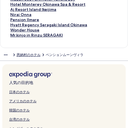
k
の
e
e
を
b
i
H
R
a
a
s
w
i
a
n
e
i
H
Hotel Monterey Okinawa Spa & Resort
i
ペ
s
l
開
o
o
o
e
i
w
o
S
の
w
d
M
z
o
A
Aj Resort Island Ikeijima
n
ー
S
K
く
g
n
u
s
s
a
r
E
ペ
a
i
O
z
t
j
N
Nirai Onna
a
ジ
e
A
リ
a
r
s
o
a
S
t
A
ー
K
o
O
a
e
R
i
P
Pension Ilmare
w
を
r
L
ン
o
e
e
r
n
e
F
M
ジ
a
s
N
n
l
e
r
e
H
Hyatt Regency Seragaki Island Okinawa
a
開
a
A
ク
k
n
の
t
t
r
u
a
を
r
o
B
S
M
s
a
n
y
W
Wonder House
の
く
g
K
a
t
ペ
H
V
a
c
e
開
i
O
E
e
o
o
i
s
a
o
M
Mr.kinjo in Rinzu SERAGAKI
ペ
リ
a
A
の
a
ー
o
i
g
h
d
く
y
k
A
a
n
r
O
i
t
n
r
ー
ン
k
U
ペ
l
ジ
t
l
a
a
a
リ
u
i
C
P
t
t
n
o
t
d
.
ジ
ク
i
A
ー
G
を
e
l
k
k
H
ン
s
n
H
a
e
I
n
n
R
e
k
恩納村のホテル
ペンションムーンヴィラ
を
の
の
ジ
の
開
l
a
i
u
i
ク
h
a
M
r
r
s
a
I
e
r
i
開
ペ
ペ
を
ペ
く
の
の
b
C
l
i
w
U
k
e
l
の
l
g
H
n
く
ー
ー
開
ー
リ
ペ
ペ
y
o
l
R
a
S
H
y
a
ペ
m
e
o
j
リ
ジ
ジ
く
ジ
ン
ー
ー
H
n
s
e
P
E
o
O
n
ー
a
n
u
o
ン
を
を
リ
を
ク
ジ
ジ
o
d
の
s
o
U
t
k
d
ジ
r
c
s
i
ク
開
開
ン
開
を
を
s
o
ペ
o
o
M
e
i
I
を
e
y
e
n
人気の目的地
く
く
ク
く
開
開
h
H
ー
r
l
R
l
n
k
開
の
S
の
R
リ
リ
リ
く
く
i
o
ジ
t
V
E
T
a
e
く
ペ
e
ペ
i
日本のホテル
ン
ン
ン
リ
リ
n
t
を
E
i
S
a
w
i
リ
ー
r
ー
n
アメリカのホテル
ク
ク
ク
ン
ン
o
e
開
x
l
O
n
a
j
ン
ジ
a
ジ
z
ク
ク
R
l
く
e
l
R
c
S
i
ク
を
g
を
u
韓国のホテル
e
の
リ
s
a
T
h
p
m
開
a
開
S
s
ペ
ン
O
O
の
a
a
a
く
k
く
E
台湾のホテル
o
ー
ク
n
n
ペ
B
&
の
リ
i
リ
R
r
ジ
n
n
ー
a
R
ペ
ン
I
ン
A