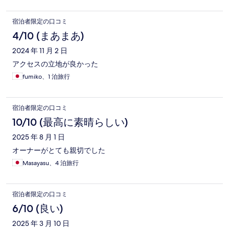
宿泊者限定の口コミ
4/10 (まあまあ)
2024 年 11 月 2 日
アクセスの立地が良かった
fumiko、1 泊旅行
宿泊者限定の口コミ
10/10 (最高に素晴らしい)
2025 年 8 月 1 日
オーナーがとても親切でした
Masayasu、4 泊旅行
宿泊者限定の口コミ
6/10 (良い)
2025 年 3 月 10 日