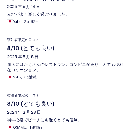
ミ
2025 年 6 月 14 日
立地がよく楽しく過ごせました。
Yuka、2 泊旅行
宿泊者限定の口コミ
8/10 (とても良い)
2025 年 5 月 5 日
周辺にはたくさんのレストランとコンビニがあり、とても便利
なロケーション。
Yoko、3 泊旅行
宿泊者限定の口コミ
8/10 (とても良い)
2024 年 2 月 28 日
街中心部でビーチにも近くとても便利。
OSAMU、1 泊旅行