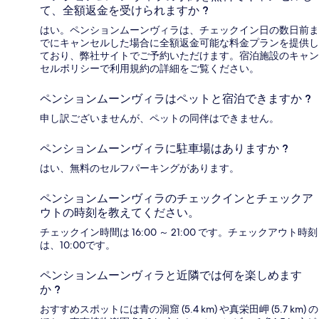
て、全額返金を受けられますか ?
はい。ペンションムーンヴィラは、チェックイン日の数日前ま
でにキャンセルした場合に全額返金可能な料金プランを提供し
ており、弊社サイトでご予約いただけます。宿泊施設のキャン
セルポリシーで利用規約の詳細をご覧ください。
ペンションムーンヴィラはペットと宿泊できますか ?
申し訳ございませんが、ペットの同伴はできません。
ペンションムーンヴィラに駐車場はありますか ?
はい、無料のセルフパーキングがあります。
ペンションムーンヴィラのチェックインとチェックア
ウトの時刻を教えてください。
チェックイン時間は 16:00 ～ 21:00 です。チェックアウト時刻
は、10:00です。
ペンションムーンヴィラと近隣では何を楽しめます
か ?
おすすめスポットには青の洞窟 (5.4 km) や真栄田岬 (5.7 km) の