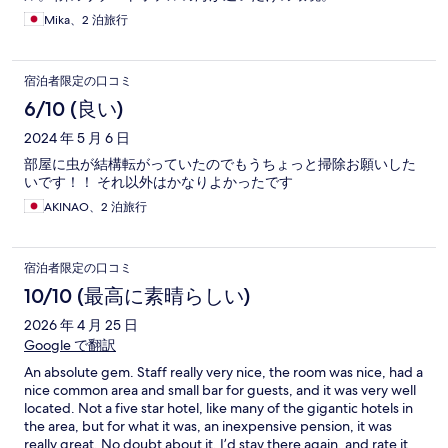
Mika、2 泊旅行
宿泊者限定の口コミ
6/10 (良い)
2024 年 5 月 6 日
部屋に虫が結構転がっていたのでもうちょっと掃除お願いした
いです！！ それ以外はかなりよかったです
AKINAO、2 泊旅行
宿泊者限定の口コミ
10/10 (最高に素晴らしい)
2026 年 4 月 25 日
Google で翻訳
An absolute gem. Staff really very nice, the room was nice, had a
nice common area and small bar for guests, and it was very well
located. Not a five star hotel, like many of the gigantic hotels in
the area, but for what it was, an inexpensive pension, it was
really great. No doubt about it, I’d stay there again, and rate it