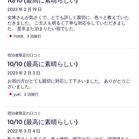
10/10 (最高に素晴らしい)
2023 年 2 月 19 日
女将さんが気さくで、とても詳しく親切に、色々と教えていた
だきました。 ご主人も明るく丁寧な対応をしていただきまし
た。 是非また泊まりたい宿でした。
YUKIE、3 泊旅行
宿泊者限定の口コミ
10/10 (最高に素晴らしい)
2023 年 2 月 3 日
お宿の方がとても親切に対応して下さいました。 ありがとうご
ざいました。
yuki、2 泊旅行
宿泊者限定の口コミ
10/10 (最高に素晴らしい)
2022 年 3 月 4 日