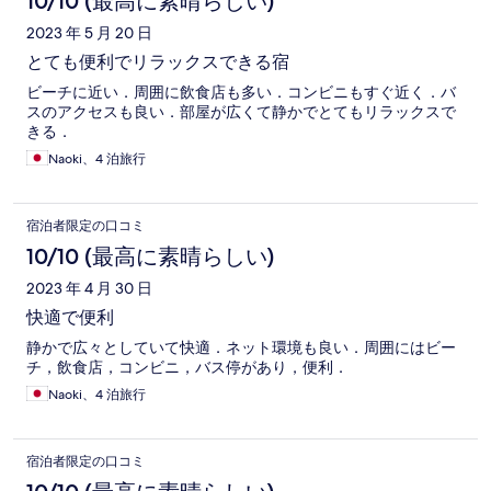
10/10 (最高に素晴らしい)
2023 年 5 月 20 日
とても便利でリラックスできる宿
ビーチに近い．周囲に飲食店も多い．コンビニもすぐ近く．バ
スのアクセスも良い．部屋が広くて静かでとてもリラックスで
きる．
Naoki、4 泊旅行
宿泊者限定の口コミ
10/10 (最高に素晴らしい)
2023 年 4 月 30 日
快適で便利
静かで広々としていて快適．ネット環境も良い．周囲にはビー
チ，飲食店，コンビニ，バス停があり，便利．
Naoki、4 泊旅行
宿泊者限定の口コミ