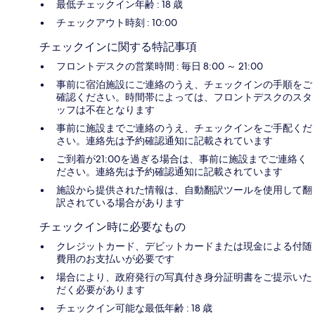
最低チェックイン年齢 : 18 歳
チェックアウト時刻 : 10:00
チェックインに関する特記事項
フロントデスクの営業時間 : 毎日 8:00 ～ 21:00
事前に宿泊施設にご連絡のうえ、チェックインの手順をご
確認ください。時間帯によっては、フロントデスクのスタ
ッフは不在となります
事前に施設までご連絡のうえ、チェックインをご手配くだ
さい。連絡先は予約確認通知に記載されています
ご到着が21:00を過ぎる場合は、事前に施設までご連絡く
ださい。連絡先は予約確認通知に記載されています
施設から提供された情報は、自動翻訳ツールを使用して翻
訳されている場合があります
チェックイン時に必要なもの
クレジットカード、デビットカードまたは現金による付随
費用のお支払いが必要です
場合により、政府発行の写真付き身分証明書をご提示いた
だく必要があります
チェックイン可能な最低年齢 : 18 歳