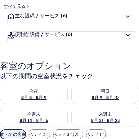
すべて見る
主な設備 / サービス
(6)
便利な設備 / サービス
(6)
客室のオプション
以下の期間の空室状況をチェック
今夜 8月 8 - 8月 9 の空室状況をチェック
明日 8月 9 - 8月 10 の空室
今夜
明日
8月 8 - 8月 9
8月 9 - 8月 10
今週末 8月 14 - 8月 16 の空室状況をチェック
来週末 8月 21 - 8月 23 の
今週末
来週末
8月 14 - 8月 16
8月 21 - 8月 23
利
すべての客室
ベッド 2 台
ベッド 3 台以上
ベッド 1 台