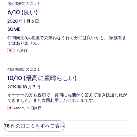
宿泊者限定の口コミ
6/10 (良い)
2020 年 1 月 6 日
SUME
仲間同士5人程度で気兼ねなく行く分には良いかも。 家族向き
ではありません。
2 泊旅行
宿泊者限定の口コミ
10/10 (最高に素晴らしい)
2019 年 10 月 7 日
オーナーの方も親切で、質問にも細かく答えて頂き快適な旅が
できました。また次回利用したいホテルです。
kaori.t、2 泊旅行
78 件の口コミをすべて表示