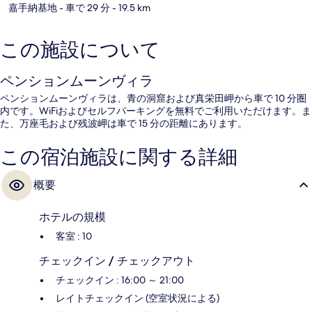
嘉手納基地
- 車で 29 分
- 19.5 km
この施設について
ペンションムーンヴィラ
ペンションムーンヴィラは、青の洞窟および真栄田岬から車で 10 分圏
内です。WiFiおよびセルフパーキングを無料でご利用いただけます。ま
た、万座毛および残波岬は車で 15 分の距離にあります。
この宿泊施設に関する詳細
概要
ホテルの規模
客室 : 10
チェックイン / チェックアウト
チェックイン : 16:00 ～ 21:00
レイトチェックイン (空室状況による)