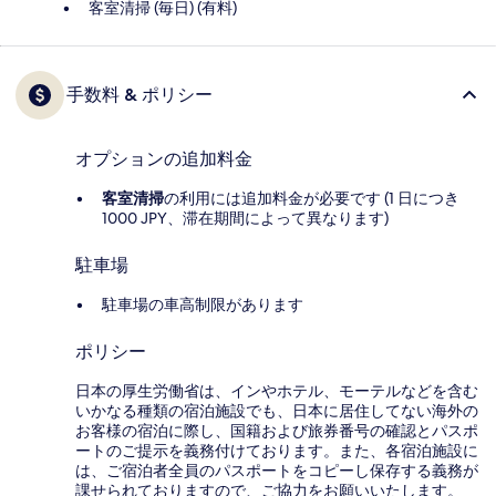
客室清掃 (毎日) (有料)
手数料 & ポリシー
オプションの追加料金
客室清掃
の利用には追加料金が必要です (1 日につき
1000 JPY、滞在期間によって異なります)
駐車場
駐車場の車高制限があります
ポリシー
日本の厚生労働省は、インやホテル、モーテルなどを含む
いかなる種類の宿泊施設でも、日本に​居住してない海外の
お客様の宿泊に際し、国籍および旅券番号の確認とパスポ
ートのご提示を義務付け​ております。また、各宿泊施設に
は、ご宿泊者全員のパスポートをコピーし保存する義務が
課せられておりますの​で、ご協力をお願いいたします。