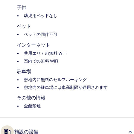
子供
幼児用ベッドなし
ペット
ペットの同伴不可
インターネット
共用エリアの無料 WiFi
室内での無料 WiFi
駐車場
敷地内に無料のセルフパーキング
敷地内の駐車場には車高制限が適用されます
その他の情報
全館禁煙
施設の設備