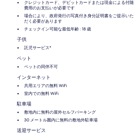
クレジットカード、デビットカードまたは現金による付随
費用のお支払いが必要です
場合により、政府発行の写真付き身分証明書をご提示いた
だく必要があります
チェックイン可能な最低年齢 : 18 歳
子供
託児サービス*
ペット
ペットの同伴不可
インターネット
共用エリアの無料 WiFi
室内での無料 WiFi
駐車場
敷地内に無料の屋外セルフパーキング
30 メートル圏内に無料の敷地外駐車場
送迎サービス