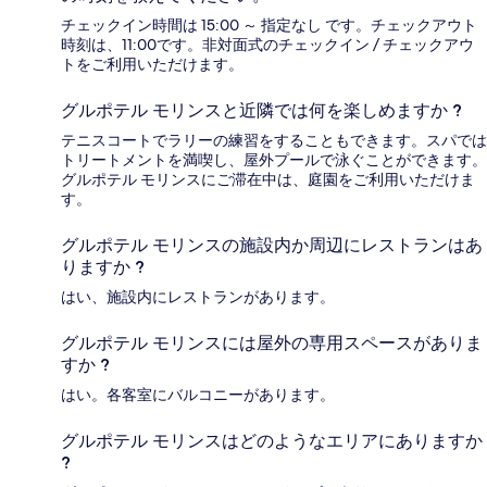
チェックイン時間は 15:00 ～ 指定なし です。チェックアウト
時刻は、11:00です。非対面式のチェックイン / チェックアウ
トをご利用いただけます。
グルポテル モリンスと近隣では何を楽しめますか ?
テニスコートでラリーの練習をすることもできます。スパでは
トリートメントを満喫し、屋外プールで泳ぐことができます。
グルポテル モリンスにご滞在中は、庭園をご利用いただけま
す。
グルポテル モリンスの施設内か周辺にレストランはあ
りますか ?
はい、施設内にレストランがあります。
グルポテル モリンスには屋外の専用スペースがありま
すか ?
はい。各客室にバルコニーがあります。
グルポテル モリンスはどのようなエリアにありますか
?