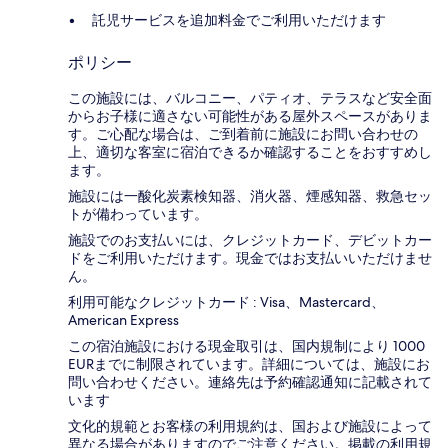
託児サービスを追加料金でご利用いただけます
ポリシー
この施設には、バルコニー、パティオ、テラスなど安全面
からお子様に適さない可能性がある屋外スペースがありま
す。ご心配な場合は、ご到着前に施設にお問い合わせの
上、適切な客室に宿泊できるか確認することをおすすめし
ます。
施設には一酸化炭素検知器、消火器、煙感知器、救急セッ
トが備わっています。
施設でのお支払いには、クレジットカード、デビットカー
ドをご利用いただけます。現金ではお支払いいただけませ
ん。
利用可能なクレジットカード : Visa、Mastercard、
American Express
この宿泊施設における現金取引は、国内規制により 1000
EURまでに制限されています。詳細については、施設にお
問い合わせください。連絡先は予約確認通知に記載されて
います
文化的規範とお客様の利用規約は、国および施設によって
異なる場合がありますのでご注意ください。掲載の利用規