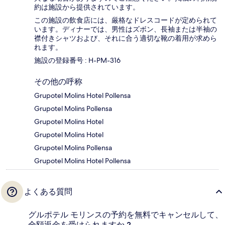
約は施設から提供されています。
この施設の飲食店には、厳格なドレスコードが定められて
います。ディナーでは、男性はズボン、長袖または半袖の
襟付きシャツおよび、それに合う適切な靴の着用が求めら
れます。
施設の登録番号 : H-PM-316
その他の呼称
Grupotel Molins Hotel Pollensa
Grupotel Molins Pollensa
Grupotel Molins Hotel
Grupotel Molins Hotel
Grupotel Molins Pollensa
Grupotel Molins Hotel Pollensa
よくある質問
グルポテル モリンスの予約を無料でキャンセルして、
全額返金を受けられますか ?