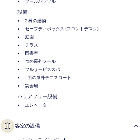
プールパラソル
設備
2 棟の建物
セーフティボックス (フロントデスク)
庭園
テラス
図書室
つの屋外プール
フルサービススパ
1 面の屋外テニスコート
宴会場
バリアフリー設備
エレベーター
客室の設備