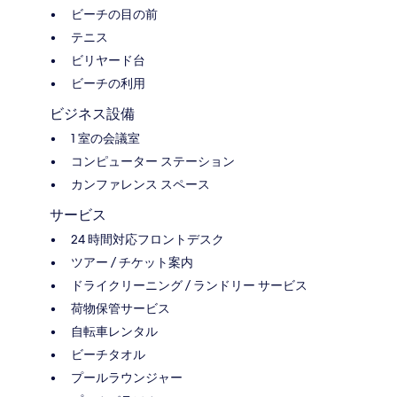
ビーチの目の前
テニス
ビリヤード台
ビーチの利用
ビジネス設備
1 室の会議室
コンピューター ステーション
カンファレンス スペース
サービス
24 時間対応フロントデスク
ツアー / チケット案内
ドライクリーニング / ランドリー サービス
荷物保管サービス
自転車レンタル
ビーチタオル
プールラウンジャー