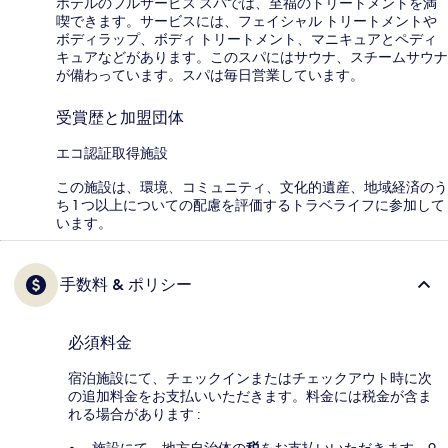
ホテルのフルサービス スパでは、至福のトリートメントを満
喫できます。サービスには、フェイシャル トリートメントや
ボディラップ、ボディ トリートメント、マニキュアとペディ
キュアなどがあります。このスパにはサウナ、スチームサウナ
が備わっています。スパは毎日営業しています。
受賞歴と加盟団体
エコ認証取得施設
この施設は、環境、コミュニティ、文化的遺産、地域経済のう
ち 1 つ以上についての配慮を評価するトラベライフに参加して
います。
手数料 & ポリシー
必須料金
宿泊施設にて、チェックインまたはチェックアウト時に次
の追加料金をお支払いいただきます。料金には税金が含ま
れる場合があります :
施設にて、地方自治体の
税
をお支払いいただきます。9