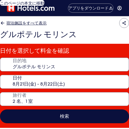
このページの本文に移動
アプリをダウンロード
宿泊施設をすべて表示
グルポテル モリンス
日付を選択して料金を確認
目的地
日付
旅行者
検索