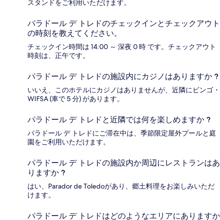
スタンドをご利用いただけます。
パラドール デ トレドのチェックインとチェックアウト
の時刻を教えてください。
チェックイン時間は 14:00 ～ 深夜 0 時 です。チェックアウト
時刻は、正午です。
パラドール デ トレドの施設内にカジノはありますか ?
いいえ、このホテルにカジノはありませんが、近隣にビンゴ・
WIFSA (車で 5 分) があります。
パラドール デ トレドと近隣では何を楽しめますか ?
パラドール デ トレドにご滞在中は、季節限定屋外プールと庭
園をご利用いただけます。
パラドール デ トレドの施設内か周辺にレストランはあ
りますか ?
はい、Parador de Toledoがあり、郷土料理をお楽しみいただ
けます。
パラドール デ トレドはどのようなエリアにありますか