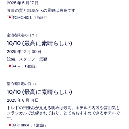
2025 年 5 月 17 日
食事の質と部屋からの景観は最高です
TOMOHIDE、1 泊旅行
宿泊者限定の口コミ
10/10 (最高に素晴らしい)
2025 年 12 月 30 日
設備、スタッフ、景観
Akiko、1 泊旅行
宿泊者限定の口コミ
10/10 (最高に素晴らしい)
2025 年 8 月 14 日
トレドの街並みが見える眺めは最高。ホテルの内装や雰囲気も
クラシカルで洗練されており、とてもおすすめできるホテルで
す。
TAICHIROH、1 泊旅行