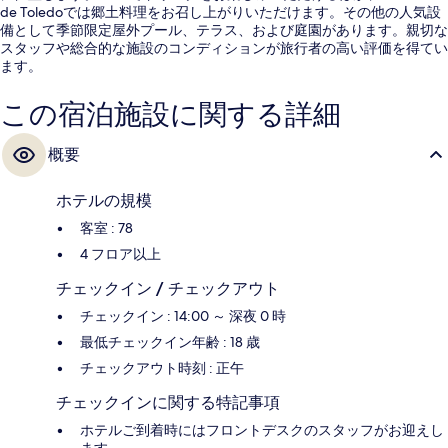
de Toledoでは郷土料理をお召し上がりいただけます。その他の人気設
備として季節限定屋外プール、テラス、および庭園があります。親切な
スタッフや総合的な施設のコンディションが旅行者の高い評価を得てい
ます。
この宿泊施設に関する詳細
概要
ホテルの規模
客室 : 78
4 フロア以上
チェックイン / チェックアウト
チェックイン : 14:00 ～ 深夜 0 時
最低チェックイン年齢 : 18 歳
チェックアウト時刻 : 正午
チェックインに関する特記事項
ホテルご到着時にはフロントデスクのスタッフがお迎えし
ます