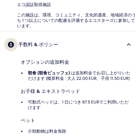
エコ認証取得施設
この施設は、環境、コミュニティ、文化的遺産、地域経済のう
ち 1 つ以上についての配慮を評価するエコスターズに参加して
います。
手数料 & ポリシー
オプションの追加料金
朝食 (朝食ビュッフェ)
は追加料金でお召し上がりいた
だけます (概算料金 : 大人 22.00 EUR、子供 11.50 EUR)
お子様 & エキストラベッド
可動式ベッドは、1 日につき 87.5 EURでご利用いただ
けます
ペット
介助動物は料金免除