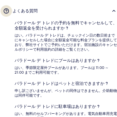
よくある質問
パラドール デ トレドの予約を無料でキャンセルして、
全額返金を受けられますか ?
はい。パラドール デ トレドは、チェックイン日の数日前まで
にキャンセルした場合に全額返金可能な料金プランを提供して
おり、弊社サイトでご予約いただけます。宿泊施設のキャンセ
ルポリシーで利用規約の詳細をご覧ください。
パラドール デ トレドにプールはありますか ?
はい、季節限定屋外プールがあります。プールは 11:00 ～
21:00 までご利用可能です。
パラドール デ トレドはペットと宿泊できますか ?
申し訳ございませんが、ペットの同伴はできません。介助動物
は同伴可能です。
パラドール デ トレドに駐車場はありますか ?
はい、無料のセルフパーキングがあります。電気自動車用充電