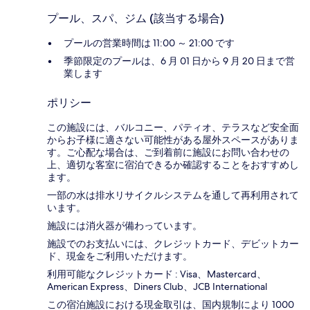
プール、スパ、ジム (該当する場合)
プールの営業時間は 11:00 ～ 21:00 です
季節限定のプールは、6 月 01 日から 9 月 20 日まで営
業します
ポリシー
この施設には、バルコニー、パティオ、テラスなど安全面
からお子様に適さない可能性がある屋外スペースがありま
す。ご心配な場合は、ご到着前に施設にお問い合わせの
上、適切な客室に宿泊できるか確認することをおすすめし
ます。
一部の水は排水リサイクルシステムを通して再利用されて
います。
施設には消火器が備わっています。
施設でのお支払いには、クレジットカード、デビットカー
ド、現金をご利用いただけます。
利用可能なクレジットカード : Visa、Mastercard、
American Express、Diners Club、JCB International
この宿泊施設における現金取引は、国内規制により 1000