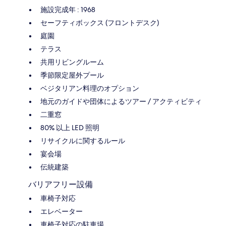
施設完成年 : 1968
セーフティボックス (フロントデスク)
庭園
テラス
共用リビングルーム
季節限定屋外プール
ベジタリアン料理のオプション
地元のガイドや団体によるツアー / アクティビティ
二重窓
80% 以上 LED 照明
リサイクルに関するルール
宴会場
伝統建築
バリアフリー設備
車椅子対応
エレベーター
車椅子対応の駐車場