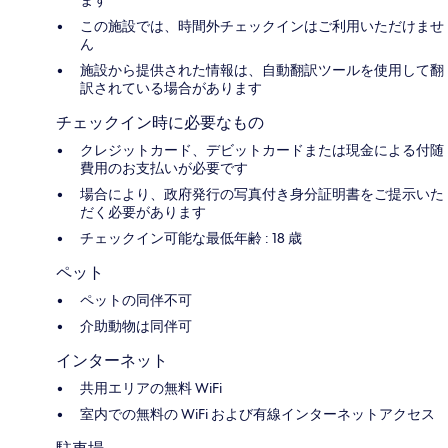
この施設では、時間外チェックインはご利用いただけませ
ん
施設から提供された情報は、自動翻訳ツールを使用して翻
訳されている場合があります
チェックイン時に必要なもの
クレジットカード、デビットカードまたは現金による付随
費用のお支払いが必要です
場合により、政府発行の写真付き身分証明書をご提示いた
だく必要があります
チェックイン可能な最低年齢 : 18 歳
ペット
ペットの同伴不可
介助動物は同伴可
インターネット
共用エリアの無料 WiFi
室内での無料の WiFi および有線インターネットアクセス