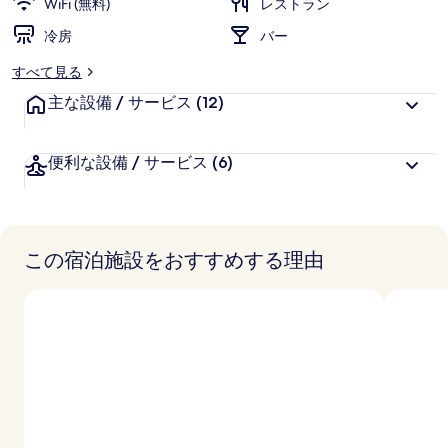
WiFi (無料)
レストラン
冷房
バー
すべて見る
主な設備 / サービス
(12)
便利な設備 / サービス
(6)
この宿泊施設をおすすめする理由