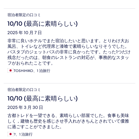
宿泊者限定の口コミ
10/10 (最高に素晴らしい)
2025 年 10 月 7 日
非常に良いホテルでまた宿泊したいと思います。とりわけ大お
風呂、トイレなど代理席と漆喰で素晴らしいなりそうでした。
バスタブのジェットバスの非常に良かったです。たった1つだけ
残念だったのは、朝食のレストランの対応が、事務的なスタッ
フがおられたことです。
TOSHIHIKO、1 泊旅行
宿泊者限定の口コミ
10/10 (最高に素晴らしい)
2025 年 3 月 30 日
古都トレドを一望できる、素晴らしい部屋でした。食事も美味
しく，建物も歴史を感じさせ手入れがきちんとされていて優雅
に過ごすことができました。
?、1 泊旅行