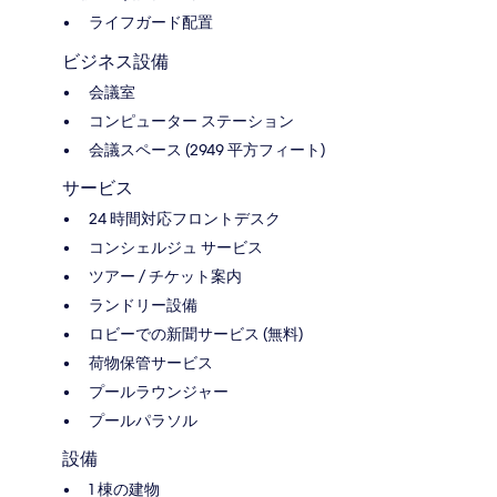
ライフガード配置
ビジネス設備
会議室
コンピューター ステーション
会議スペース (2949 平方フィート)
サービス
24 時間対応フロントデスク
コンシェルジュ サービス
ツアー / チケット案内
ランドリー設備
ロビーでの新聞サービス (無料)
荷物保管サービス
プールラウンジャー
プールパラソル
設備
1 棟の建物