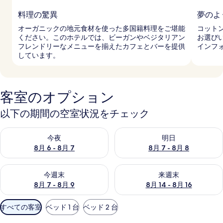
料理の驚異
夢のよ
オーガニックの地元食材を使った多国籍料理をご堪能
コット
ください。このホテルでは、ビーガンやベジタリアン
お選び
フレンドリーなメニューを揃えたカフェとバーを提供
インフ
しています。
客室のオプション
以下の期間の空室状況をチェック
今夜 8月 6 - 8月 7 の空室状況をチェック
明日 8月 7 - 8月 8 の空室
今夜
明日
8月 6 - 8月 7
8月 7 - 8月 8
今週末 8月 7 - 8月 9 の空室状況をチェック
来週末 8月 14 - 8月 16 の
今週末
来週末
8月 7 - 8月 9
8月 14 - 8月 16
利
すべての客室
ベッド 1 台
ベッド 2 台
用