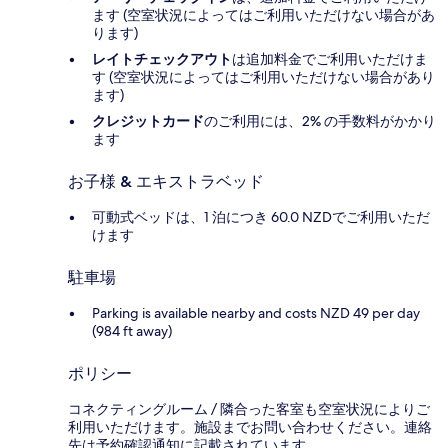
ます (空室状況によってはご利用いただけない場合があ
ります)
レイトチェックアウト
は追加料金でご利用いただけま
す (空室状況によってはご利用いただけない場合があり
ます)
クレジットカード
のご利用には、2% の手数料がかかり
ます
お子様 & エキストラベッド
可動式ベッドは、1 泊につき 60.0 NZDでご利用いただ
けます
駐車場
Parking is available nearby and costs NZD 49 per day
(984 ft away)
ポリシー
コネクティングルーム / 隣合った客室も空室状況によりご
利用いただけます。施設までお問い合わせください。連絡
先は予約確認通知に記載されています。