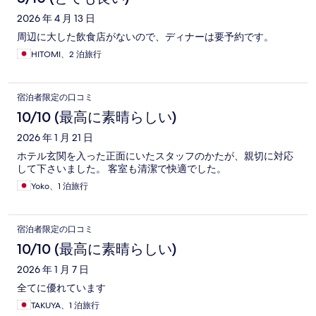
ミ
2026 年 4 月 13 日
周辺に大した飲食店がないので、ディナーは要予約です。
HITOMI、2 泊旅行
宿泊者限定の口コミ
10/10 (最高に素晴らしい)
2026 年 1 月 21 日
ホテル玄関を入った正面にいたスタッフのかたが、親切に対応
して下さいました。 客室も清潔で快適でした。
Yoko、1 泊旅行
宿泊者限定の口コミ
10/10 (最高に素晴らしい)
2026 年 1 月 7 日
全てに優れています
TAKUYA、1 泊旅行