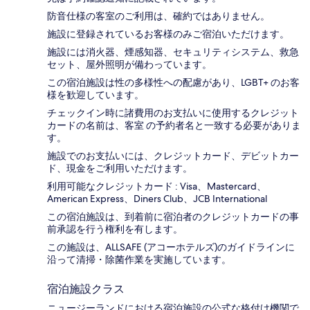
防音仕様の客室のご利用は、確約ではありません。
施設に登録されているお客様のみご宿泊いただけます。
施設には消火器、煙感知器、セキュリティシステム、救急
セット、屋外照明が備わっています。
この宿泊施設は性の多様性への配慮があり、LGBT+ のお客
様を歓迎しています。
チェックイン時に諸費用のお支払いに使用するクレジット
カードの名前は、客室 の予約者名と一致する必要がありま
す。
施設でのお支払いには、クレジットカード、デビットカー
ド、現金をご利用いただけます。
利用可能なクレジットカード : Visa、Mastercard、
American Express、Diners Club、JCB International
この宿泊施設は、到着前に宿泊者のクレジットカードの事
前承認を行う権利を有します。
この施設は、ALLSAFE (アコーホテルズ)のガイドラインに
沿って清掃・除菌作業を実施しています。
宿泊施設クラス
ニュージーランドにおける宿泊施設の公式な格付け機関で