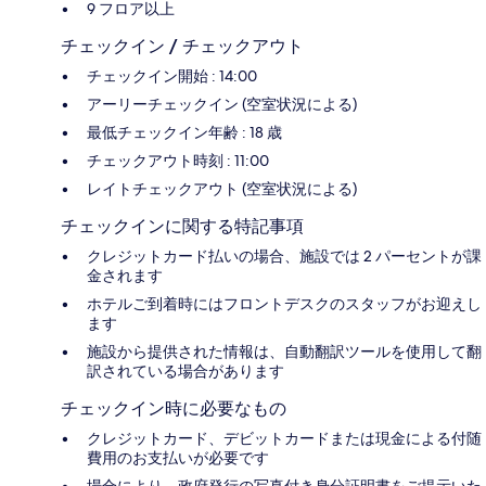
9 フロア以上
チェックイン / チェックアウト
チェックイン開始 : 14:00
アーリーチェックイン (空室状況による)
最低チェックイン年齢 : 18 歳
チェックアウト時刻 : 11:00
レイトチェックアウト (空室状況による)
チェックインに関する特記事項
クレジットカード払いの場合、施設では 2 パーセントが課
金されます
ホテルご到着時にはフロントデスクのスタッフがお迎えし
ます
施設から提供された情報は、自動翻訳ツールを使用して翻
訳されている場合があります
チェックイン時に必要なもの
クレジットカード、デビットカードまたは現金による付随
費用のお支払いが必要です
場合により、政府発行の写真付き身分証明書をご提示いた