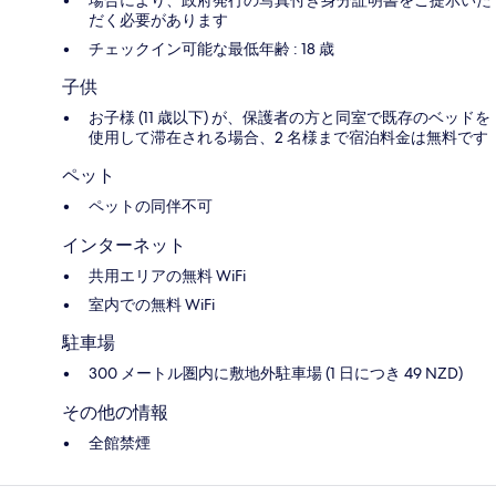
だく必要があります
チェックイン可能な最低年齢 : 18 歳
子供
お子様 (11 歳以下) が、保護者の方と同室で既存のベッドを
使用して滞在される場合、2 名様まで宿泊料金は無料です
ペット
ペットの同伴不可
インターネット
共用エリアの無料 WiFi
室内での無料 WiFi
駐車場
300 メートル圏内に敷地外駐車場 (1 日につき 49 NZD)
その他の情報
全館禁煙