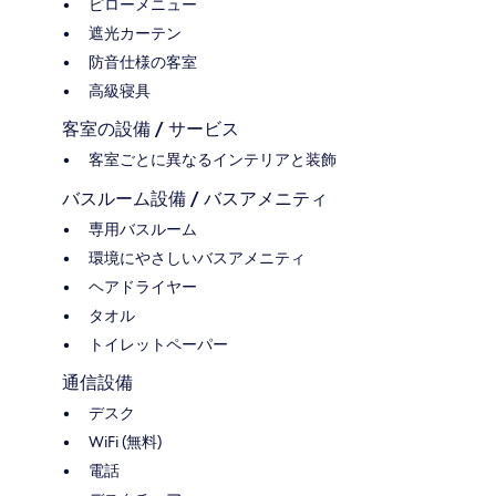
ピローメニュー
遮光カーテン
防音仕様の客室
高級寝具
客室の設備 / サービス
客室ごとに異なるインテリアと装飾
バスルーム設備 / バスアメニティ
専用バスルーム
環境にやさしいバスアメニティ
ヘアドライヤー
タオル
トイレットペーパー
通信設備
デスク
WiFi (無料)
電話