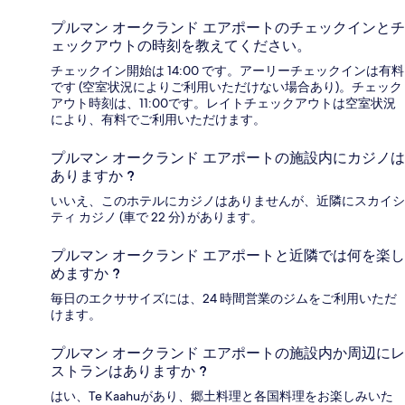
プルマン オークランド エアポートのチェックインとチ
ェックアウトの時刻を教えてください。
チェックイン開始は 14:00 です。アーリーチェックインは有料
です (空室状況によりご利用いただけない場合あり)。チェック
アウト時刻は、11:00です。レイトチェックアウトは空室状況
により、有料でご利用いただけます。
プルマン オークランド エアポートの施設内にカジノは
ありますか ?
いいえ、このホテルにカジノはありませんが、近隣にスカイシ
ティ カジノ (車で 22 分) があります。
プルマン オークランド エアポートと近隣では何を楽し
めますか ?
毎日のエクササイズには、24 時間営業のジムをご利用いただ
けます。
プルマン オークランド エアポートの施設内か周辺にレ
ストランはありますか ?
はい、Te Kaahuがあり、郷土料理と各国料理をお楽しみいた