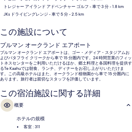
トレジャー アイランド アドベンチャー ゴルフ
- 車で 3 分
- 1.8 km
JKs ドライビングレンジ
- 車で 5 分
- 2.5 km
この施設について
プルマン オークランド エアポート
プルマン オークランド エアポートは、ゴー・メディア・スタジアムお
よびバタフライ クリークから車で 15 分圏内です。24 時間営業のフィッ
トネスセンターをご利用いただけるほか、郷土料理と各国料理を提供す
るTe Kaahuでは朝食、ランチ、ディナーをお召し上がりいただけま
す。この高級ホテルはまた、オークランド植物園から車で 15 分圏内に
あります。旅行者は親切なスタッフを評価しています。
この宿泊施設に関する詳細
概要
ホテルの規模
客室 : 311