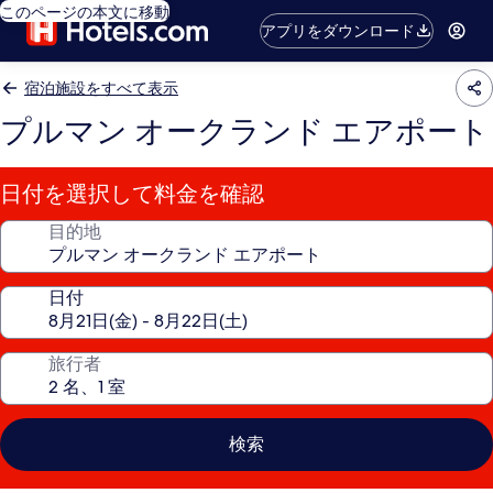
このページの本文に移動
アプリをダウンロード
宿泊施設をすべて表示
プルマン オークランド エアポート
日付を選択して料金を確認
目的地
日付
旅行者
検索