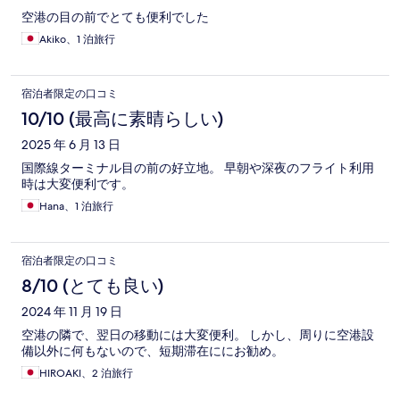
空港の目の前でとても便利でした
Akiko、1 泊旅行
宿泊者限定の口コミ
10/10 (最高に素晴らしい)
2025 年 6 月 13 日
国際線ターミナル目の前の好立地。 早朝や深夜のフライト利用
時は大変便利です。
Hana、1 泊旅行
宿泊者限定の口コミ
8/10 (とても良い)
2024 年 11 月 19 日
空港の隣で、翌日の移動には大変便利。 しかし、周りに空港設
備以外に何もないので、短期滞在ににお勧め。
HIROAKI、2 泊旅行