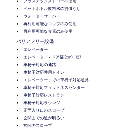
プラスチックストロー不使用
ペットボトル飲料水の提供なし
ウォーターサーバー
再利用可能なコップのみ使用
再利用可能な食器のみ使用
バリアフリー設備
エレベーター
エレベーター - ドア幅 (cm) : 127
車椅子対応の通路
車椅子対応共用トイレ
エレベーターまでの車椅子対応通路
車椅子対応フィットネスセンター
車椅子対応レストラン
車椅子対応ラウンジ
正面入り口のスロープ
玄関までの道が明るい
玄関のスロープ