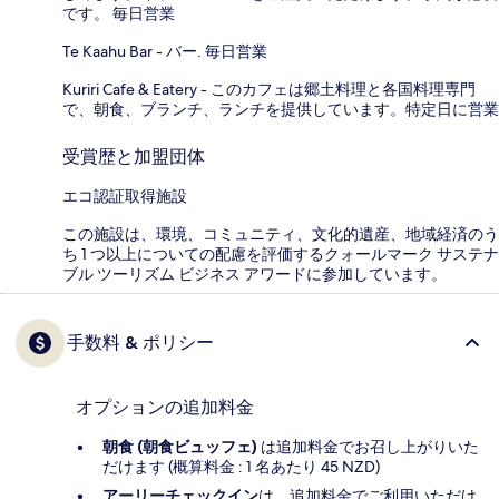
です。 毎日営業
Te Kaahu Bar - バー. 毎日営業
Kuriri Cafe & Eatery - このカフェは郷土料理と各国料理専門
で、朝食、ブランチ、ランチを提供しています。特定日に営業
受賞歴と加盟団体
エコ認証取得施設
この施設は、環境、コミュニティ、文化的遺産、地域経済のう
ち 1 つ以上についての配慮を評価するクォールマーク サステナ
ブル ツーリズム ビジネス アワードに参加しています。
手数料 & ポリシー
オプションの追加料金
朝食 (朝食ビュッフェ)
は追加料金でお召し上がりいた
だけます (概算料金 : 1 名あたり 45 NZD)
アーリーチェックイン
は、追加料金でご利用いただけ