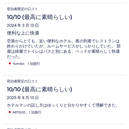
宿泊者限定の口コミ
10/10 (最高に素晴らしい)
2024 年 3 月 13 日
便利な上に快適
空港からとても、近い便利なホテル。夜の到着でレストランは
終わりかけていたが、ルームサービスがしっかりしていた。 部
屋は綺麗でトイレはバスと別にある、ベッドが素晴らしく快適
だった。
Yumiko、1 泊旅行
宿泊者限定の口コミ
10/10 (最高に素晴らしい)
2025 年 8 月 13 日
ホテルマンの話し方はゆっくりと分かりやすくて理解できた。
MITSUO、1 泊旅行