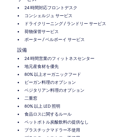
24 時間対応フロントデスク
コンシェルジュ サービス
ドライクリーニング / ランドリー サービス
荷物保管サービス
ポーター / ベルボーイ サービス
設備
24 時間営業のフィットネスセンター
地元産食材を優先
80% 以上オーガニックフード
ビーガン料理のオプション
ベジタリアン料理のオプション
二重窓
80% 以上 LED 照明
食品ロスに関するルール
ペットボトル炭酸飲料の提供なし
プラスチックマドラー不使用