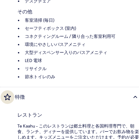
デスクチェア
その他
客室清掃 (毎日)
セーフティボックス (室内)
コネクティングルーム / 隣り合った客室利用可
環境にやさしいバスアメニティ
大型ディスペンサー入りのバスアメニティ
LED 電球
リサイクル
節水トイレのみ
特徴
レストラン
Te Kaahu - このレストランは郷土料理と各国料理専門で、朝
食、ランチ、ディナーを提供しています。バーでお飲み物を楽
しめます。キッズメニューをご注文いただけます。予約が必要