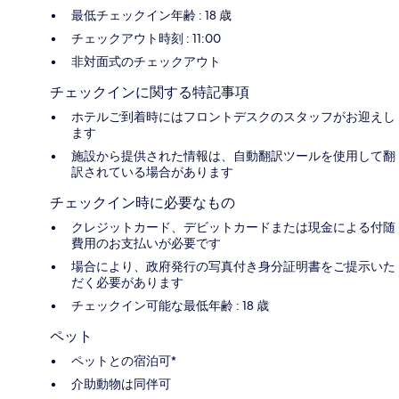
最低チェックイン年齢 : 18 歳
チェックアウト時刻 : 11:00
非対面式のチェックアウト
チェックインに関する特記事項
ホテルご到着時にはフロントデスクのスタッフがお迎えし
ます
施設から提供された情報は、自動翻訳ツールを使用して翻
訳されている場合があります
チェックイン時に必要なもの
クレジットカード、デビットカードまたは現金による付随
費用のお支払いが必要です
場合により、政府発行の写真付き身分証明書をご提示いた
だく必要があります
チェックイン可能な最低年齢 : 18 歳
ペット
ペットとの宿泊可*
介助動物は同伴可