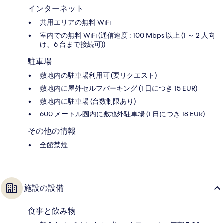
インターネット
共用エリアの無料 WiFi
室内での無料 WiFi (通信速度 : 100 Mbps 以上 (1 ～ 2 人向
け、6 台まで接続可))
駐車場
敷地内の駐車場利用可 (要リクエスト)
敷地内に屋外セルフパーキング (1 日につき 15 EUR)
敷地内に駐車場 (台数制限あり)
600 メートル圏内に敷地外駐車場 (1 日につき 18 EUR)
その他の情報
全館禁煙
施設の設備
食事と飲み物