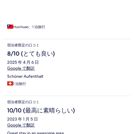
Huichuan、1 泊旅行
宿泊者限定の口コミ
8/10 (とても良い)
2025 年 4 月 6 日
Google で翻訳
Schöner Aufenthalt
1 泊旅行
宿泊者限定の口コミ
10/10 (最高に素晴らしい)
2023 年 1 月 5 日
Google で翻訳
Great stay in an awesome area