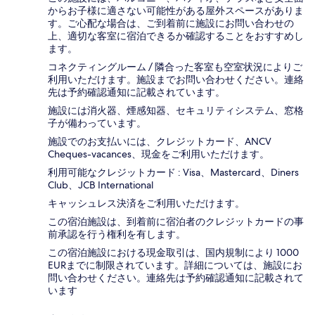
からお子様に適さない可能性がある屋外スペースがありま
す。ご心配な場合は、ご到着前に施設にお問い合わせの
上、適切な客室に宿泊できるか確認することをおすすめし
ます。
コネクティングルーム / 隣合った客室も空室状況によりご
利用いただけます。施設までお問い合わせください。連絡
先は予約確認通知に記載されています。
施設には消火器、煙感知器、セキュリティシステム、窓格
子が備わっています。
施設でのお支払いには、クレジットカード、ANCV
Cheques-vacances、現金をご利用いただけます。
利用可能なクレジットカード : Visa、Mastercard、Diners
Club、JCB International
キャッシュレス決済をご利用いただけます。
この宿泊施設は、到着前に宿泊者のクレジットカードの事
前承認を行う権利を有します。
この宿泊施設における現金取引は、国内規制により 1000
EURまでに制限されています。詳細については、施設にお
問い合わせください。連絡先は予約確認通知に記載されて
います