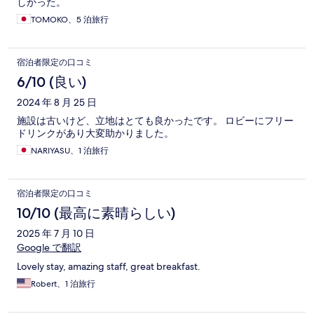
しかった。
TOMOKO、5 泊旅行
宿泊者限定の口コミ
6/10 (良い)
2024 年 8 月 25 日
施設は古いけど、立地はとても良かったです。 ロビーにフリー
ドリンクがあり大変助かりました。
NARIYASU、1 泊旅行
宿泊者限定の口コミ
10/10 (最高に素晴らしい)
2025 年 7 月 10 日
Google で翻訳
Lovely stay, amazing staff, great breakfast.
Robert、1 泊旅行