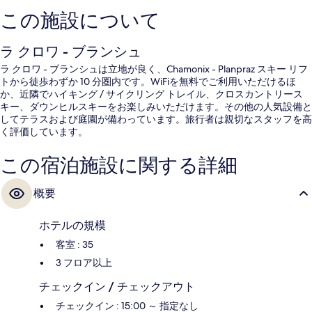
この施設について
ラ クロワ - ブランシュ
ラ クロワ - ブランシュは立地が良く、Chamonix - Planpraz スキー リフ
トから徒歩わずか 10 分圏内です。WiFiを無料でご利用いただけるほ
か、近隣でハイキング / サイクリング トレイル、クロスカントリース
キー、ダウンヒルスキーをお楽しみいただけます。その他の人気設備と
してテラスおよび庭園が備わっています。旅行者は親切なスタッフを高
く評価しています。
この宿泊施設に関する詳細
概要
ホテルの規模
客室 : 35
3 フロア以上
チェックイン / チェックアウト
チェックイン : 15:00 ～ 指定なし