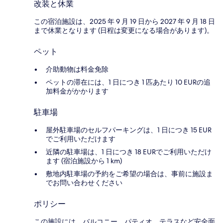
改装と休業
この宿泊施設は、2025 年 9 月 19 日から 2027 年 9 月 18 日
まで休業となります (日程は変更になる場合があります)。
ペット
介助動物は料金免除
ペットの滞在には、1 日につき 1 匹あたり 10 EURの追
加料金がかかります
駐車場
屋外駐車場のセルフパーキングは、1 日につき 15 EUR
でご利用いただけます
近隣の駐車場は、1 日につき 18 EURでご利用いただけ
ます (宿泊施設から 1 km)
敷地内駐車場の予約をご希望の場合は、事前に施設ま
でお問い合わせください
ポリシー
この施設には、バルコニー、パティオ、テラスなど安全面