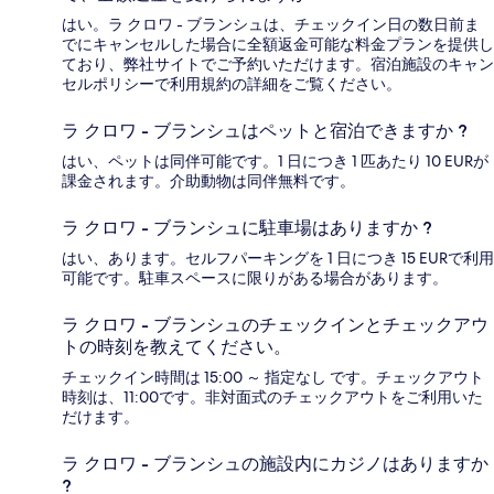
はい。ラ クロワ - ブランシュは、チェックイン日の数日前ま
でにキャンセルした場合に全額返金可能な料金プランを提供し
ており、弊社サイトでご予約いただけます。宿泊施設のキャン
セルポリシーで利用規約の詳細をご覧ください。
ラ クロワ - ブランシュはペットと宿泊できますか ?
はい、ペットは同伴可能です。1 日につき 1 匹あたり 10 EURが
課金されます。介助動物は同伴無料です。
ラ クロワ - ブランシュに駐車場はありますか ?
はい、あります。セルフパーキングを 1 日につき 15 EURで利用
可能です。駐車スペースに限りがある場合があります。
ラ クロワ - ブランシュのチェックインとチェックアウ
トの時刻を教えてください。
チェックイン時間は 15:00 ～ 指定なし です。チェックアウト
時刻は、11:00です。非対面式のチェックアウトをご利用いた
だけます。
ラ クロワ - ブランシュの施設内にカジノはありますか
?