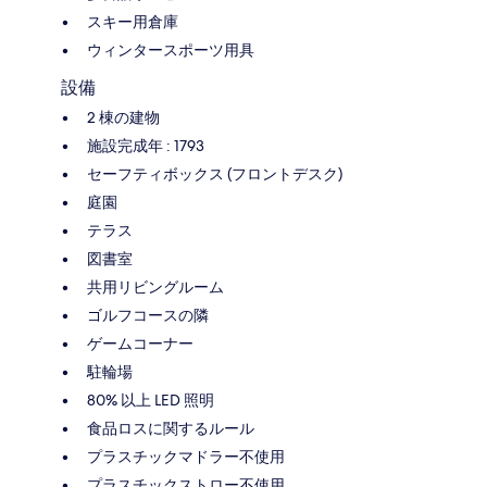
スキー用倉庫
ウィンタースポーツ用具
設備
2 棟の建物
施設完成年 : 1793
セーフティボックス (フロントデスク)
庭園
テラス
図書室
共用リビングルーム
ゴルフコースの隣
ゲームコーナー
駐輪場
80% 以上 LED 照明
食品ロスに関するルール
プラスチックマドラー不使用
プラスチックストロー不使用