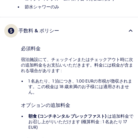
節水シャワーのみ
手数料 & ポリシー
必須料金
宿泊施設にて、チェックインまたはチェックアウト時に次
の追加料金をお支払いいただきます。料金には税金が含ま
れる場合があります :
1 名あたり、1 泊につき、1.00 EURの市税が徴収されま
す。この税金は 18 歳未満のお子様には適用されませ
ん。
オプションの追加料金
朝食 (コンチネンタル ブレックファスト)
は追加料金で
お召し上がりいただけます (概算料金 : 1 名あたり 17
EUR)