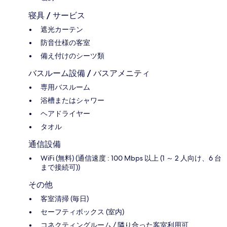
寝具 / サービス
遮光カーテン
防音仕様の客室
備え付けのシーツ類
バスルーム設備 / バスアメニティ
専用バスルーム
浴槽またはシャワー
ヘアドライヤー
タオル
通信設備
WiFi (無料) (通信速度 : 100 Mbps 以上 (1 ～ 2 人向け、6 台
まで接続可))
その他
客室清掃 (毎日)
セーフティボックス (室内)
コネクティングルーム / 隣り合った客室利用可