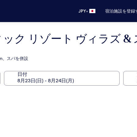
•
JPY
宿泊施設を登録
ック リゾート ヴィラズ &
km、スパを併設
日付