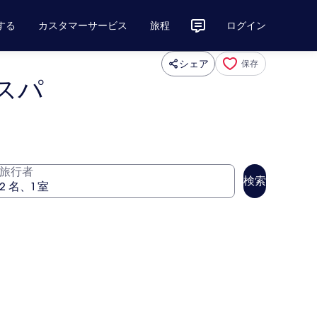
する
カスタマーサービス
旅程
ログイン
シェア
保存
 スパ
旅行者
検索