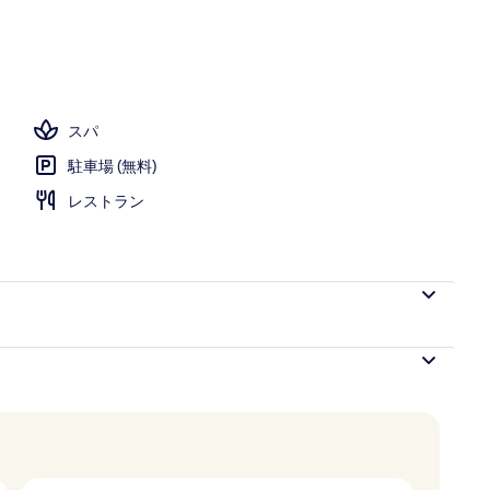
プール パラソル、サンラウンジャー
スパ
駐車場 (無料)
レストラン