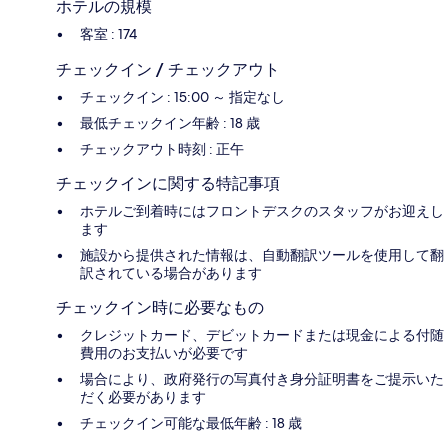
ホテルの規模
客室 : 174
チェックイン / チェックアウト
チェックイン : 15:00 ～ 指定なし
最低チェックイン年齢 : 18 歳
チェックアウト時刻 : 正午
チェックインに関する特記事項
ホテルご到着時にはフロントデスクのスタッフがお迎えし
ます
施設から提供された情報は、自動翻訳ツールを使用して翻
訳されている場合があります
チェックイン時に必要なもの
クレジットカード、デビットカードまたは現金による付随
費用のお支払いが必要です
場合により、政府発行の写真付き身分証明書をご提示いた
だく必要があります
チェックイン可能な最低年齢 : 18 歳