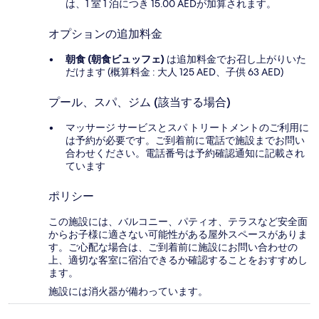
は、1 室 1 泊につき 15.00 AEDが加算されます。
オプションの追加料金
朝食 (朝食ビュッフェ)
は追加料金でお召し上がりいた
だけます (概算料金 : 大人 125 AED、子供 63 AED)
プール、スパ、ジム (該当する場合)
マッサージ サービスとスパ トリートメントのご利用に
は予約が必要です。ご到着前に電話で施設までお問い
合わせください。電話番号は予約確認通知に記載され
ています
ポリシー
この施設には、バルコニー、パティオ、テラスなど安全面
からお子様に適さない可能性がある屋外スペースがありま
す。ご心配な場合は、ご到着前に施設にお問い合わせの
上、適切な客室に宿泊できるか確認することをおすすめし
ます。
施設には消火器が備わっています。