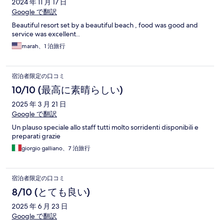
2024 年 11 月 17 日
Google で翻訳
Beautiful resort set by a beautiful beach , food was good and
service was excellent..
marah、1 泊旅行
宿泊者限定の口コミ
10/10 (最高に素晴らしい)
2025 年 3 月 21 日
Google で翻訳
Un plauso speciale allo staff tutti molto sorridenti disponibili e
preparati grazie
giorgio galliano、7 泊旅行
宿泊者限定の口コミ
8/10 (とても良い)
2025 年 6 月 23 日
Google で翻訳