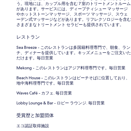
う。現地には、カップル用を含む 7 室のトリートメントルーム
があります。サービスには、ディープティシュー マッサージ
やホットストーンマッサージ、スポーツ マッサージ、スウェ
ーデン式マッサージなどがあります。リフレクソロジーを含む
さまざまなトリートメント セラピーも提供されています。
レストラン
Sea Breeze - このレストランは多国籍料理専門で、朝食、ラン
チ、ディナーを提供しています。キッズメニューをご注文いた
だけます。毎日営業
Mekong - このレストランはアジア料理専門です。毎日営業
Beach House - このレストランはビーチそばに位置しており、
地中海料理専門です。毎日営業
Waves Café - カフェ. 毎日営業
Lobby Lounge & Bar - ロビー ラウンジ. 毎日営業
受賞歴と加盟団体
エコ認証取得施設