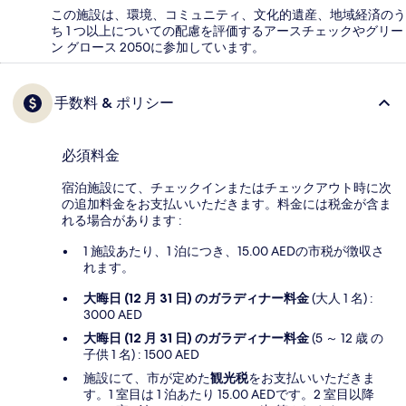
この施設は、環境、コミュニティ、文化的遺産、地域経済のう
ち 1 つ以上についての配慮を評価するアースチェックやグリー
ン グロース 2050に参加しています。
手数料 & ポリシー
必須料金
宿泊施設にて、チェックインまたはチェックアウト時に次
の追加料金をお支払いいただきます。料金には税金が含ま
れる場合があります :
1 施設あたり、1 泊につき、15.00 AEDの市税が徴収さ
れます。
大晦日 (12 月 31 日) のガラディナー料金
(大人 1 名) :
3000 AED
大晦日 (12 月 31 日) のガラディナー料金
(5 ～ 12 歳 の
子供 1 名) : 1500 AED
施設にて、市が定めた
観光税
をお支払いいただきま
す。1 室目は 1 泊あたり 15.00 AEDです。2 室目以降