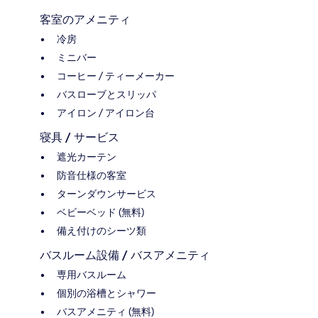
客室のアメニティ
冷房
ミニバー
コーヒー / ティーメーカー
バスローブとスリッパ
アイロン / アイロン台
寝具 / サービス
遮光カーテン
防音仕様の客室
ターンダウンサービス
ベビーベッド (無料)
備え付けのシーツ類
バスルーム設備 / バスアメニティ
専用バスルーム
個別の浴槽とシャワー
バスアメニティ (無料)