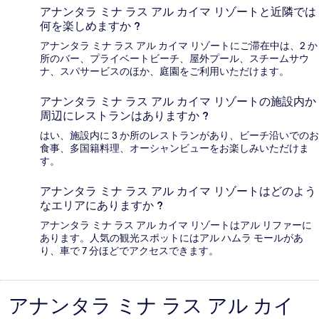
アナンタラ ミナ ラス アル カイマ リゾートと近隣では
何を楽しめますか ?
アナンタラ ミナ ラス アル カイマ リゾートにご滞在中は、2 か
所のバー、プライベートビーチ、屋外プール、スチームサウ
ナ、スパサービスのほか、庭園をご利用いただけます。
アナンタラ ミナ ラス アル カイマ リゾートの施設内か
周辺にレストランはありますか ?
はい、施設内に 3 か所のレストランがあり、ビーチ沿いでのお
食事、多国籍料理、オーシャンビューをお楽しみいただけま
す。
アナンタラ ミナ ラス アル カイマ リゾートはどのよう
なエリアにありますか ?
アナンタラ ミナ ラス アル カイマ リゾートはアル リファーに
あります。人気の観光スポットにはアル ハムラ モールがあ
り、車で 7 分ほどでアクセスできます。
アナンタラ ミナ ラス アル カイ
口