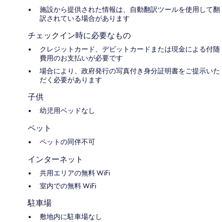
施設から提供された情報は、自動翻訳ツールを使用して翻
訳されている場合があります
チェックイン時に必要なもの
クレジットカード、デビットカードまたは現金による付随
費用のお支払いが必要です
場合により、政府発行の写真付き身分証明書をご提示いた
だく必要があります
子供
幼児用ベッドなし
ペット
ペットの同伴不可
インターネット
共用エリアの無料 WiFi
室内での無料 WiFi
駐車場
敷地内に駐車場なし