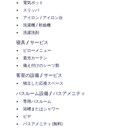
電気ポット
スリッパ
アイロン / アイロン台
洗濯機 / 乾燥機
洗濯洗剤
寝具 / サービス
ピローメニュー
遮光カーテン
備え付けのシーツ類
客室の設備 / サービス
独立した応接スペース
バスルーム設備 / バスアメニティ
専用バスルーム
浴槽またはシャワー
ビデ
バスアメニティ (無料)