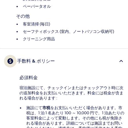
ペーパータオル
その他
客室清掃 (毎日)
セーフティボックス (室内、ノートパソコン収納可)
クリーニング用品
手数料 & ポリシー
必須料金
宿泊施設にて、チェックインまたはチェックアウト時に次
の追加料金をお支払いいただきます。料金には税金が含ま
れる場合があります :
施設にて
市税
をお支払いいただく場合があります。市
税は、1 泊 1 名あたり 100 ～ 10,000 円で、1 泊あたりの
客室料金によって変動します。その他にも税が免除さ
れる場合があります。詳細については施設までお問い