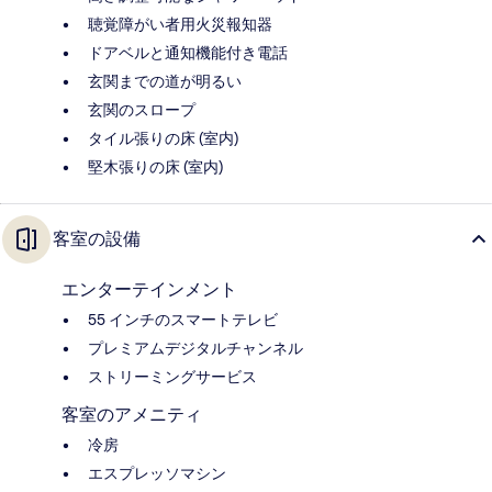
聴覚障がい者用火災報知器
ドアベルと通知機能付き電話
玄関までの道が明るい
玄関のスロープ
タイル張りの床 (室内)
堅木張りの床 (室内)
客室の設備
エンターテインメント
55 インチのスマートテレビ
プレミアムデジタルチャンネル
ストリーミングサービス
客室のアメニティ
冷房
エスプレッソマシン