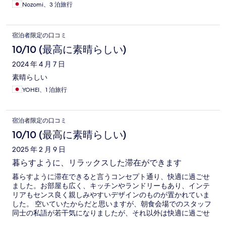
Nozomi、3 泊旅行
宿泊者限定の口コミ
10/10 (最高に素晴らしい)
2024 年 4 月 7 日
素晴らしい
YOHEI、1 泊旅行
宿泊者限定の口コミ
10/10 (最高に素晴らしい)
2025 年 2 月 9 日
暮らすように、リラックスした滞在ができます
暮らすように滞在できると言うコンセプト通り、快適に過ごせ
ました。お部屋も広く、キッチンやランドリーもあり、インテ
リアもセンス良く親しみやすいデザインのものが置かれていま
した。 空いていたからだと思いますが、朝食会場でのスタッフ
同士の私語が若干気になりましたが、それ以外は快適に過ごせ
ました。 また利用したいと思います。