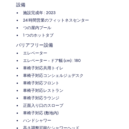
設備
施設完成年 : 2023
24 時間営業のフィットネスセンター
つの屋内プール
1 つのホットタブ
バリアフリー設備
エレベーター
エレベーター - ドア幅 (cm) : 180
車椅子対応共用トイレ
車椅子対応コンシェルジュデスク
車椅子対応フロント
車椅子対応レストラン
車椅子対応ラウンジ
正面入り口のスロープ
車椅子対応 (敷地内)
ハンドシャワー
高さ調整可能なシャワーヘッド