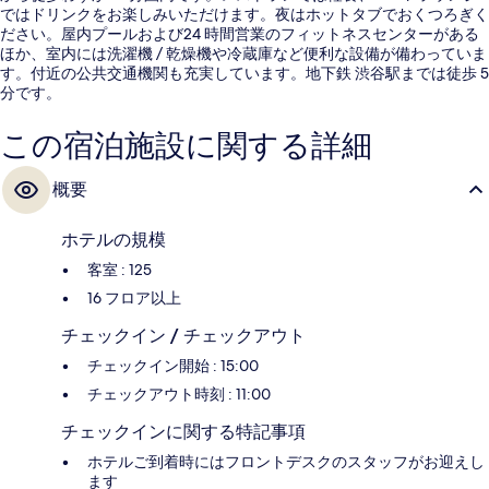
ではドリンクをお楽しみいただけます。夜はホットタブでおくつろぎく
ださい。屋内プールおよび24 時間営業のフィットネスセンターがある
ほか、室内には洗濯機 / 乾燥機や冷蔵庫など便利な設備が備わっていま
す。付近の公共交通機関も充実しています。地下鉄 渋谷駅までは徒歩 5
分です。
この宿泊施設に関する詳細
概要
ホテルの規模
客室 : 125
16 フロア以上
チェックイン / チェックアウト
チェックイン開始 : 15:00
チェックアウト時刻 : 11:00
チェックインに関する特記事項
ホテルご到着時にはフロントデスクのスタッフがお迎えし
ます