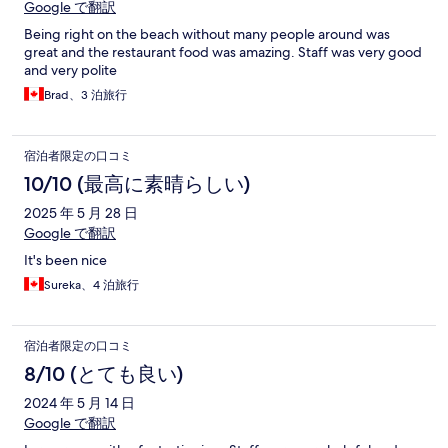
Google で翻訳
Being right on the beach without many people around was
great and the restaurant food was amazing. Staff was very good
and very polite
Brad、3 泊旅行
宿泊者限定の口コミ
10/10 (最高に素晴らしい)
2025 年 5 月 28 日
Google で翻訳
It's been nice
Sureka、4 泊旅行
宿泊者限定の口コミ
8/10 (とても良い)
2024 年 5 月 14 日
Google で翻訳