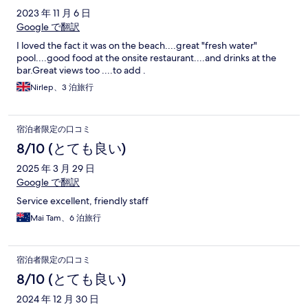
2023 年 11 月 6 日
Google で翻訳
I loved the fact it was on the beach....great "fresh water"
pool....good food at the onsite restaurant....and drinks at the
bar.Great views too ....to add .
Nirlep、3 泊旅行
宿泊者限定の口コミ
8/10 (とても良い)
2025 年 3 月 29 日
Google で翻訳
Service excellent, friendly staff
Mai Tam、6 泊旅行
宿泊者限定の口コミ
8/10 (とても良い)
2024 年 12 月 30 日