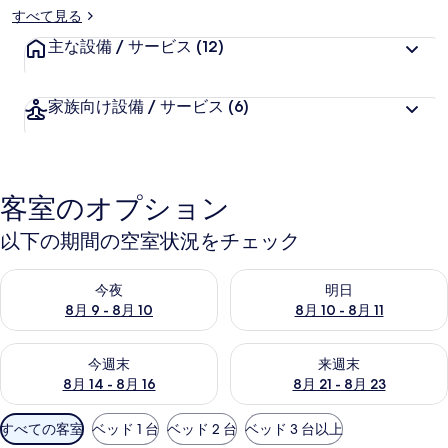
すべて見る
主な設備 / サービス
(12)
家族向け設備 / サービス
(6)
客室のオプション
以下の期間の空室状況をチェック
今夜 8月 9 - 8月 10 の空室状況をチェック
明日 8月 10 - 8月 11 の空
今夜
明日
8月 9 - 8月 10
8月 10 - 8月 11
今週末 8月 14 - 8月 16 の空室状況をチェック
来週末 8月 21 - 8月 23 の
今週末
来週末
8月 14 - 8月 16
8月 21 - 8月 23
利
すべての客室
ベッド 1 台
ベッド 2 台
ベッド 3 台以上
用