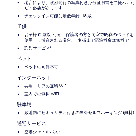
場合により、政府発行の写真付き身分証明書をご提示いた
だく必要があります
チェックイン可能な最低年齢 : 18 歳
子供
お子様 (2 歳以下) が、保護者の方と同室で既存のベッドを
使用して滞在される場合、1 名様まで宿泊料金は無料です
託児サービス*
ペット
ペットの同伴不可
インターネット
共用エリアの無料 WiFi
室内での無料 WiFi
駐車場
敷地内にセキュリティ付きの屋外セルフパーキング (無料)
送迎サービス
空港シャトルバス*