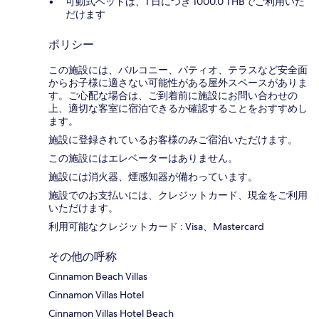
可動式ベッドは、1 日につき 1000.0 THBでご利用いた
だけます
ポリシー
この施設には、バルコニー、パティオ、テラスなど安全面
からお子様に適さない可能性がある屋外スペースがありま
す。ご心配な場合は、ご到着前に施設にお問い合わせの
上、適切な客室に宿泊できるか確認することをおすすめし
ます。
施設に登録されているお客様のみご宿泊いただけます。
この施設にはエレベーターはありません。
施設には消火器、煙感知器が備わっています。
施設でのお支払いには、クレジットカード、現金をご利用
いただけます。
利用可能なクレジットカード : Visa、Mastercard
その他の呼称
Cinnamon Beach Villas
Cinnamon Villas Hotel
Cinnamon Villas Hotel Beach