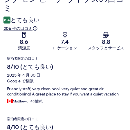
ミ
コ
ミ
とても良い
8.4
206 件の口コミ
8.6
7.4
8.8
清潔度
ロケーション
スタッフとサービス
口
宿泊者限定の口コミ
コ
8/10 (とても良い)
ミ
2025 年 4 月 30 日
Google で翻訳
Friendly staff, very clean pool, very quiet and great air
conditioning! A great place to stay if you want a quiet vacation
Matthew、4 泊旅行
宿泊者限定の口コミ
8/10 (とても良い)