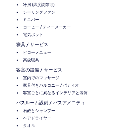
冷房 (温度調節可)
シーリングファン
ミニバー
コーヒー / ティーメーカー
電気ポット
寝具 / サービス
ピローメニュー
高級寝具
客室の設備 / サービス
室内でのマッサージ
家具付きバルコニー / パティオ
客室ごとに異なるインテリアと装飾
バスルーム設備 / バスアメニティ
石鹸とシャンプー
ヘアドライヤー
タオル