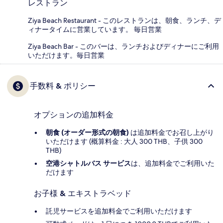
レストラン
Ziya Beach Restaurant - このレストランは、朝食、ランチ、デ
ィナータイムに営業しています。 毎日営業
Ziya Beach Bar - このバーは、ランチおよびディナーにご利用
いただけます。毎日営業
手数料 & ポリシー
オプションの追加料金
朝食 (オーダー形式の朝食)
は追加料金でお召し上がり
いただけます (概算料金 : 大人 300 THB、子供 300
THB)
空港シャトルバス サービス
は、追加料金でご利用いた
だけます
お子様 & エキストラベッド
託児サービスを追加料金でご利用いただけます