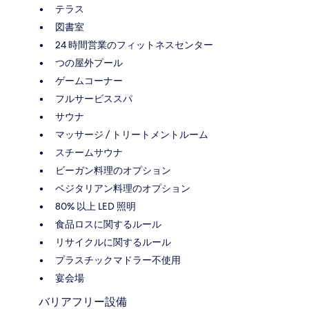
テラス
図書室
24 時間営業のフィットネスセンター
つの屋外プール
ゲームコーナー
フルサービススパ
サウナ
マッサージ / トリートメントルーム
スチームサウナ
ビーガン料理のオプション
ベジタリアン料理のオプション
80% 以上 LED 照明
食品ロスに関するルール
リサイクルに関するルール
プラスチックマドラー不使用
宴会場
バリアフリー設備