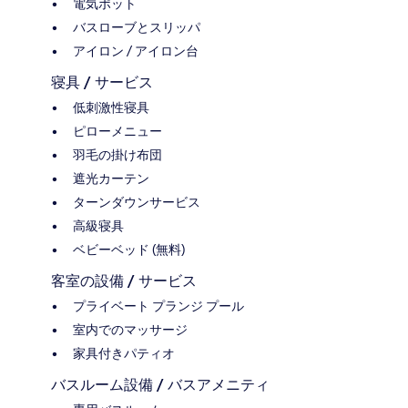
電気ポット
バスローブとスリッパ
アイロン / アイロン台
寝具 / サービス
低刺激性寝具
ピローメニュー
羽毛の掛け布団
遮光カーテン
ターンダウンサービス
高級寝具
ベビーベッド (無料)
客室の設備 / サービス
プライベート プランジ プール
室内でのマッサージ
家具付きパティオ
バスルーム設備 / バスアメニティ