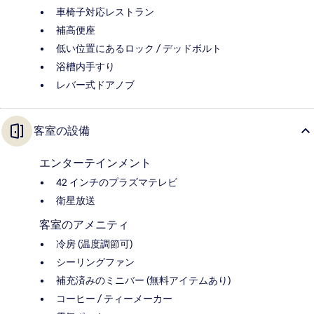
車椅子対応レストラン
補高便座
低い位置にあるロック / デッドボルト
浴槽内手すり
レバー式ドアノブ
客室の設備
エンターテインメント
42 インチのプラズマテレビ
衛星放送
客室のアメニティ
冷房 (温度調節可)
シーリングファン
補充済みのミニバー (無料アイテムあり)
コーヒー / ティーメーカー