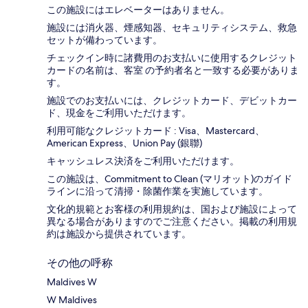
この施設にはエレベーターはありません。
施設には消火器、煙感知器、セキュリティシステム、救急
セットが備わっています。
チェックイン時に諸費用のお支払いに使用するクレジット
カードの名前は、客室 の予約者名と一致する必要がありま
す。
施設でのお支払いには、クレジットカード、デビットカー
ド、現金をご利用いただけます。
利用可能なクレジットカード : Visa、Mastercard、
American Express、Union Pay (銀聯)
キャッシュレス決済をご利用いただけます。
この施設は、Commitment to Clean (マリオット)のガイド
ラインに沿って清掃・除菌作業を実施しています。
文化的規範とお客様の利用規約は、国および施設によって
異なる場合がありますのでご注意ください。掲載の利用規
約は施設から提供されています。
その他の呼称
Maldives W
W Maldives