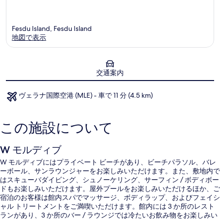
Fesdu Island, Fesdu Island
地図で表示
地図
交通案内
ヴェラナ国際空港 (MLE) - 車で 11 分 (4.5 km)
この施設について
W モルディブ
W モルディブにはプライベート ビーチがあり、ビーチパラソル、バレ
ーボール、サンラウンジャーをお楽しみいただけます。また、敷地内で
はスキューバダイビング、シュノーケリング、サーフィン / ボディボー
ドもお楽しみいただけます。屋外プールをお楽しみいただけるほか、ご
宿泊のお客様は館内スパでマッサージ、ボディラップ、およびフェイシ
ャル トリートメントをご満喫いただけます。館内には 3 か所のレスト
ランがあり、3 か所のバー / ラウンジでは冷たいお飲み物をお楽しみい