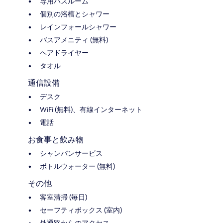
専用バスルーム
個別の浴槽とシャワー
レインフォールシャワー
バスアメニティ (無料)
ヘアドライヤー
タオル
通信設備
デスク
WiFi (無料)、有線インターネット
電話
お食事と飲み物
シャンパンサービス
ボトルウォーター (無料)
その他
客室清掃 (毎日)
セーフティボックス (室内)
外通路からのアクセス