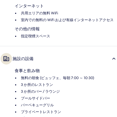
インターネット
共用エリアの無料 WiFi
室内での無料の WiFi および有線インターネットアクセス
その他の情報
指定喫煙スペース
施設の設備
食事と飲み物
無料の朝食 (ビュッフェ、毎朝 7:00 ～ 10:30)
3 か所のレストラン
3 か所のバー / ラウンジ
プールサイドバー
バーベキューグリル
プライベートレストラン