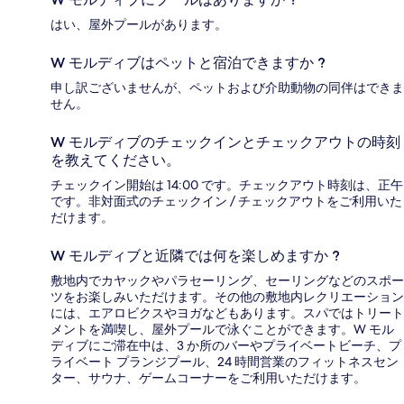
はい、屋外プールがあります。
W モルディブはペットと宿泊できますか ?
申し訳ございませんが、ペットおよび介助動物の同伴はできま
せん。
W モルディブのチェックインとチェックアウトの時刻
を教えてください。
チェックイン開始は 14:00 です。チェックアウト時刻は、正午
です。非対面式のチェックイン / チェックアウトをご利用いた
だけます。
W モルディブと近隣では何を楽しめますか ?
敷地内でカヤックやパラセーリング、セーリングなどのスポー
ツをお楽しみいただけます。その他の敷地内レクリエーション
には、エアロビクスやヨガなどもあります。スパではトリート
メントを満喫し、屋外プールで泳ぐことができます。W モル
ディブにご滞在中は、3 か所のバーやプライベートビーチ、プ
ライベート プランジプール、24 時間営業のフィットネスセン
ター、サウナ、ゲームコーナーをご利用いただけます。