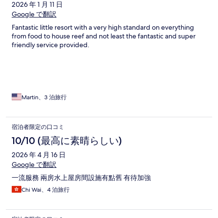
ミ
2026 年 1 月 11 日
Google で翻訳
Fantastic little resort with a very high standard on everything
from food to house reef and not least the fantastic and super
friendly service provided.
Martin、3 泊旅行
宿泊者限定の口コミ
10/10 (最高に素晴らしい)
2026 年 4 月 16 日
Google で翻訳
一流服務 兩房水上屋房間設施有點舊 有待加強
Chi Wai、4 泊旅行