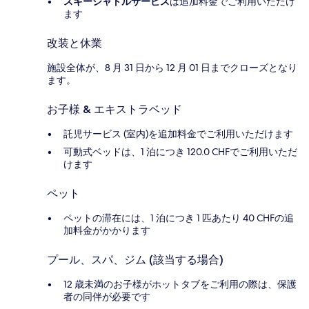
スキーシャトルサービス
は追加料金でご利用いただけ
ます
改装と休業
施設全体が、8 月 31 日から 12 月 01 日までクローズとなり
ます。
お子様 & エキストラベッド
託児サービス (室内)を追加料金でご利用いただけます
可動式ベッドは、1 泊につき 120.0 CHFでご利用いただ
けます
ペット
ペットの滞在には、1 泊につき 1 匹あたり 40 CHFの追
加料金がかかります
プール、スパ、ジム (該当する場合)
12 歳未満のお子様がホットタブをご利用の際は、保護
者の同伴が必要です