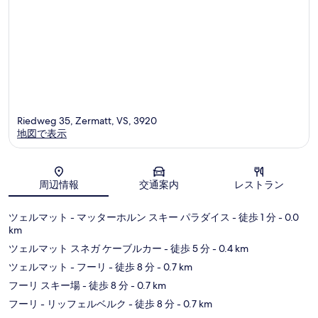
Riedweg 35, Zermatt, VS, 3920
地図で表示
地図
周辺情報
交通案内
レストラン
ツェルマット - マッターホルン スキー パラダイス
- 徒歩 1 分
- 0.0
km
ツェルマット スネガ ケーブルカー
- 徒歩 5 分
- 0.4 km
ツェルマット - フーリ
- 徒歩 8 分
- 0.7 km
フーリ スキー場
- 徒歩 8 分
- 0.7 km
フーリ - リッフェルベルク
- 徒歩 8 分
- 0.7 km