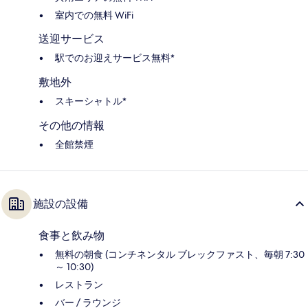
室内での無料 WiFi
送迎サービス
駅でのお迎えサービス無料*
敷地外
スキーシャトル*
その他の情報
全館禁煙
施設の設備
食事と飲み物
無料の朝食 (コンチネンタル ブレックファスト、毎朝 7:30
～ 10:30)
レストラン
バー / ラウンジ