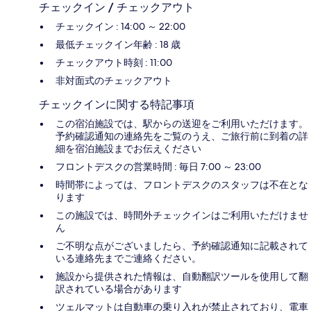
チェックイン / チェックアウト
チェックイン : 14:00 ～ 22:00
最低チェックイン年齢 : 18 歳
チェックアウト時刻 : 11:00
非対面式のチェックアウト
チェックインに関する特記事項
この宿泊施設では、駅からの送迎をご利用いただけます。
予約確認通知の連絡先をご覧のうえ、ご旅行前に到着の詳
細を宿泊施設までお伝えください
フロントデスクの営業時間 : 毎日 7:00 ～ 23:00
時間帯によっては、フロントデスクのスタッフは不在とな
ります
この施設では、時間外チェックインはご利用いただけませ
ん
ご不明な点がございましたら、予約確認通知に記載されて
いる連絡先までご連絡ください。
施設から提供された情報は、自動翻訳ツールを使用して翻
訳されている場合があります
ツェルマットは自動車の乗り入れが禁止されており、電車