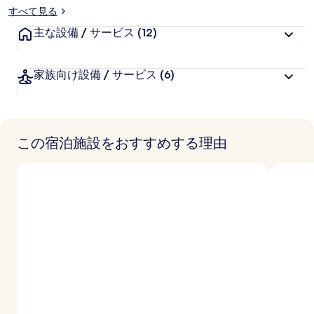
リ
すべて見る
ー
主な設備 / サービス
(12)
家族向け設備 / サービス
(6)
この宿泊施設をおすすめする理由