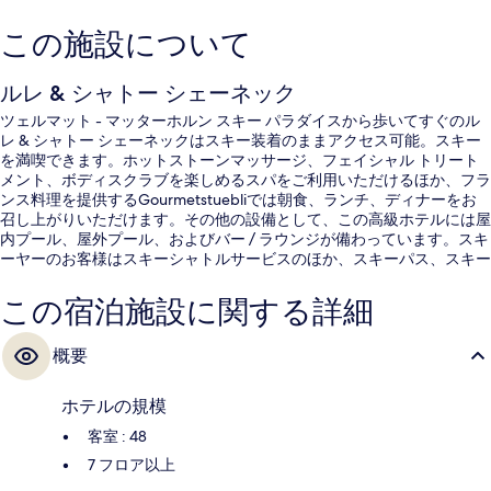
この施設について
ルレ & シャトー シェーネック
ツェルマット - マッターホルン スキー パラダイスから歩いてすぐのル
レ & シャトー シェーネックはスキー装着のままアクセス可能。スキー
を満喫できます。ホットストーンマッサージ、フェイシャル トリート
メント、ボディスクラブを楽しめるスパをご利用いただけるほか、フラ
ンス料理を提供するGourmetstuebliでは朝食、ランチ、ディナーをお
召し上がりいただけます。その他の設備として、この高級ホテルには屋
内プール、屋外プール、およびバー / ラウンジが備わっています。スキ
ーヤーのお客様はスキーシャトルサービスのほか、スキーパス、スキー
倉庫、およびスキーレッスンをご利用いただけます。
この宿泊施設に関する詳細
概要
ホテルの規模
客室 : 48
7 フロア以上