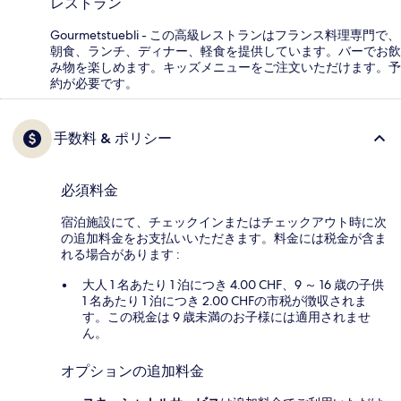
レストラン
Gourmetstuebli - この高級レストランはフランス料理専門で、
朝食、ランチ、ディナー、軽食を提供しています。バーでお飲
み物を楽しめます。キッズメニューをご注文いただけます。予
約が必要です。
手数料 & ポリシー
必須料金
宿泊施設にて、チェックインまたはチェックアウト時に次
の追加料金をお支払いいただきます。料金には税金が含ま
れる場合があります :
大人 1 名あたり 1 泊につき 4.00 CHF、9 ～ 16 歳の子供
1 名あたり 1 泊につき 2.00 CHFの市税が徴収されま
す。この税金は 9 歳未満のお子様には適用されませ
ん。
オプションの追加料金