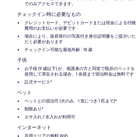
でのみアクセスできます。
チェックイン時に必要なもの
クレジットカード、デビットカードまたは現金による付随
費用のお支払いが必要です
場合により、政府発行の写真付き身分証明書をご提示いた
だく必要があります
チェックイン可能な最低年齢 : 18 歳
子供
お子様 (9 歳以下) が、保護者の方と同室で既存のベッドを
使用して滞在される場合、1 名様まで宿泊料金は無料です
託児サービス*
ペット
ペットとの宿泊可 (犬のみ、1 室につき 1 匹まで)*
制限あり*
エサ入れ / 水入れが利用可
インターネット
共用エリアの無料 WiFi