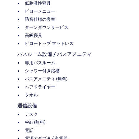
低刺激性寝具
ピローメニュー
防音仕様の客室
ターンダウンサービス
高級寝具
ピロートップ マットレス
バスルーム設備 / バスアメニティ
専用バスルーム
シャワー付き浴槽
バスアメニティ (無料)
ヘアドライヤー
タオル
通信設備
デスク
WiFi (無料)
電話
電源アダプタ / 充電器