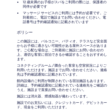
12 歳未満のお子様がスパをご利用の際には、保護者の
同伴が必要です
マッサージ サービスのご利用には予約が必要です。ご
到着前に、電話で施設までお問い合わせください。電
話番号は予約確認通知に記載されています
ポリシー
この施設には、バルコニー、パティオ、テラスなど安全面
からお子様に適さない可能性がある屋外スペースがありま
す。ご心配な場合は、ご到着前に施設にお問い合わせの
上、適切な客室に宿泊できるか確認することをおすすめし
ます。
コネクティングルーム / 隣合った客室も空室状況によりご
利用いただけます。施設までお問い合わせください。連絡
先は予約確認通知に記載されています。
館内設備のご利用が制限されている宿泊施設もあります。
詳細は、予約確認通知に記載されている連絡先をご確認の
うえ、施設まで直接お問い合わせください。
施設には消火器、煙感知器が備わっています。
施設でのお支払いには、クレジットカード、デビットカー
ド、現金をご利用いただけます。