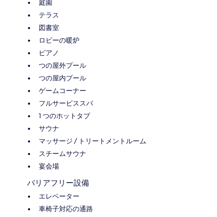
庭園
テラス
図書室
ロビーの暖炉
ピアノ
つの屋外プール
つの屋内プール
ゲームコーナー
フルサービススパ
1 つのホットタブ
サウナ
マッサージ / トリートメントルーム
スチームサウナ
宴会場
バリアフリー設備
エレベーター
車椅子対応の通路