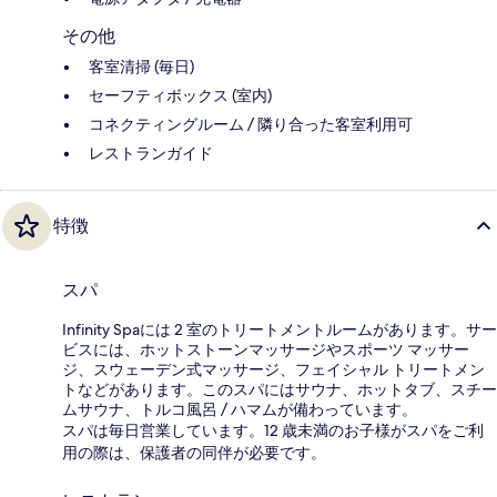
その他
客室清掃 (毎日)
セーフティボックス (室内)
コネクティングルーム / 隣り合った客室利用可
レストランガイド
特徴
スパ
Infinity Spaには 2 室のトリートメントルームがあります。サー
ビスには、ホットストーンマッサージやスポーツ マッサー
ジ、スウェーデン式マッサージ、フェイシャル トリートメン
トなどがあります。このスパにはサウナ、ホットタブ、スチー
ムサウナ、トルコ風呂 / ハマムが備わっています。
スパは毎日営業しています。12 歳未満のお子様がスパをご利
用の際は、保護者の同伴が必要です。