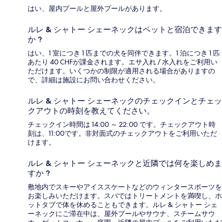
はい、屋内プールと屋外プールがあります。
ルレ & シャトー シェーネックはペットと宿泊できます
か ?
はい、1 室につき 1 匹までの犬を同伴できます。1 泊につき 1 匹
あたり 40 CHFが課金されます。エサ入れ / 水入れをご利用い
ただけます。いくつかの制限が適用される場合がありますの
で、詳細は施設にお問い合わせください。
ルレ & シャトー シェーネックのチェックインとチェッ
クアウトの時刻を教えてください。
チェックイン時間は 14:00 ～ 22:00 です。チェックアウト時
刻は、11:00です。非対面式のチェックアウトをご利用いただ
けます。
ルレ & シャトー シェーネックと近隣では何を楽しめま
すか ?
敷地内でスキーやアイススケートなどのウィンタースポーツを
お楽しみいただけます。スパではトリートメントを満喫し、ホ
ットタブで体を休めることもできます。ルレ & シャトー シェ
ーネックにご滞在中は、屋外プールやサウナ、スチームサウ