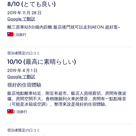
8/10 (とても良い)
2019 年 11 月 28 日
Google で翻訳
離三原車站5分鐘內距離.飯店後門就可以走到AEON.超好逛~
1 泊旅行
宿泊者限定の口コミ
10/10 (最高に素晴らしい)
2019 年 4 月 1 日
Google で翻訳
很好的住宿體驗
飯店地點離車站近、附近有超市。飯店人員很親切。房間有微波
爐。房間空間不大。會稍微聽到火車的聲音。房間有一點點噪音
（可能是冰箱或空調）。整理來說是很好的住宿體驗。
2 泊旅行
宿泊者限定の口コミ