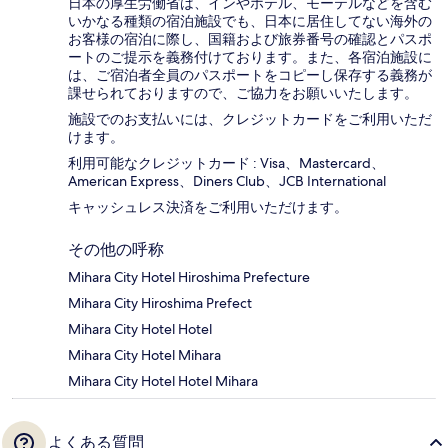
日本の厚生労働省は、インやホテル、モーテルなどを含む
いかなる種類の宿泊施設でも、日本に​居住してない海外の
お客様の宿泊に際し、国籍および旅券番号の確認とパスポ
ートのご提示を義務付け​ております。また、各宿泊施設に
は、ご宿泊者全員のパスポートをコピーし保存する義務が
課せられておりますの​で、ご協力をお願いいたします。
施設でのお支払いには、クレジットカードをご利用いただ
けます。
利用可能なクレジットカード : Visa、Mastercard、
American Express、Diners Club、JCB International
キャッシュレス決済をご利用いただけます。
その他の呼称
Mihara City Hotel Hiroshima Prefecture
Mihara City Hiroshima Prefect
Mihara City Hotel Hotel
Mihara City Hotel Mihara
Mihara City Hotel Hotel Mihara
よくある質問