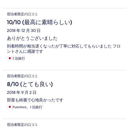
宿泊者限定の口コミ
10/10 (最高に素晴らしい)
2018 年 12 月 30 日
ありがとうございました
到着時間が相当遅くなったが丁寧に対応してもらいました フロ
ントさんに感謝です
1 泊旅行
宿泊者限定の口コミ
8/10 (とても良い)
2018 年 9 月 2 日
部屋も綺麗で心地良かったです
Fumihiro、1 泊旅行
宿泊者限定の口コミ