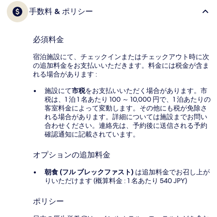
手数料 & ポリシー
必須料金
宿泊施設にて、チェックインまたはチェックアウト時に次
の追加料金をお支払いいただきます。料金には税金が含ま
れる場合があります :
施設にて
市税
をお支払いいただく場合があります。市
税は、1 泊 1 名あたり 100 ～ 10,000 円で、1 泊あたりの
客室料金によって変動します。その他にも税が免除さ
れる場合があります。詳細については施設までお問い
合わせください。連絡先は、予約後に送信される予約
確認通知に記載されています。
オプションの追加料金
朝食 (フル ブレックファスト)
は追加料金でお召し上が
りいただけます (概算料金 : 1 名あたり 540 JPY)
ポリシー