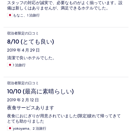
スタッフの対応が誠実で、必要なものがよく揃っています。設
備は新しくはありませんが、満足できるホテルでした。
もなこ、1 泊旅行
宿泊者限定の口コミ
8/10 (とても良い)
2019 年 4 月 29 日
清潔で良いホテルでした。
1 泊旅行
宿泊者限定の口コミ
10/10 (最高に素晴らしい)
2019 年 2 月 12 日
夜食サービスあります
夜食におにぎりが用意されていました(限定)疲れて帰ってきて
とても助かりました
yokoyama、2 泊旅行