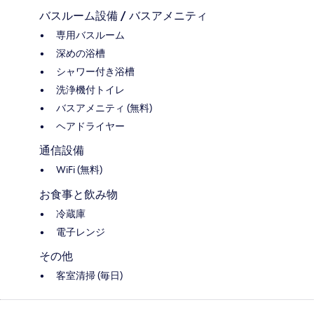
バスルーム設備 / バスアメニティ
専用バスルーム
深めの浴槽
シャワー付き浴槽
洗浄機付トイレ
バスアメニティ (無料)
ヘアドライヤー
通信設備
WiFi (無料)
お食事と飲み物
冷蔵庫
電子レンジ
その他
客室清掃 (毎日)