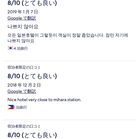
8/10 (とても良い)
2019 年 1 月 7 日
Google で翻訳
나쁘지 않아요
모든 일본호텔이 그렇듯이 객실이 정말 좁았습니다. 잠만 자기에
나쁘지 않아요
4 泊旅行
宿泊者限定の口コミ
8/10 (とても良い)
2018 年 12 月 2 日
Google で翻訳
Nice hotel very close to mihara station.
1 泊旅行
宿泊者限定の口コミ
8/10 (とても良い)