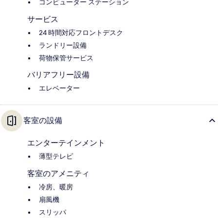
コンピューター ステーション
サービス
24 時間対応フロントデスク
ランドリー設備
荷物保管サービス
バリアフリー設備
エレベーター
客室の設備
エンターテインメント
薄型テレビ
客室のアメニティ
冷房、暖房
扇風機
スリッパ