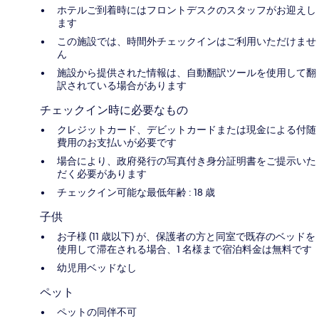
ホテルご到着時にはフロントデスクのスタッフがお迎えし
ます
この施設では、時間外チェックインはご利用いただけませ
ん
施設から提供された情報は、自動翻訳ツールを使用して翻
訳されている場合があります
チェックイン時に必要なもの
クレジットカード、デビットカードまたは現金による付随
費用のお支払いが必要です
場合により、政府発行の写真付き身分証明書をご提示いた
だく必要があります
チェックイン可能な最低年齢 : 18 歳
子供
お子様 (11 歳以下) が、保護者の方と同室で既存のベッドを
使用して滞在される場合、1 名様まで宿泊料金は無料です
幼児用ベッドなし
ペット
ペットの同伴不可