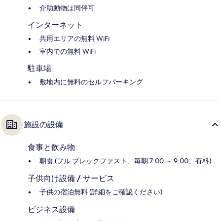
介助動物は同伴可
インターネット
共用エリアの無料 WiFi
室内での無料 WiFi
駐車場
敷地内に無料のセルフパーキング
施設の設備
食事と飲み物
朝食 (フル ブレックファスト、毎朝 7:00 ～ 9:00、有料)
子供向け設備 / サービス
子供の宿泊無料 (詳細をご確認ください)
ビジネス設備