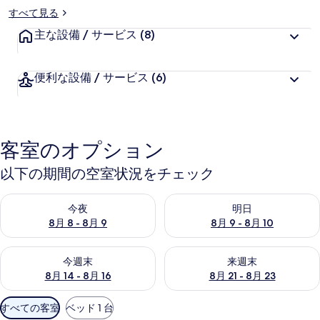
すべて見る
主な設備 / サービス
(8)
便利な設備 / サービス
(6)
客室のオプション
以下の期間の空室状況をチェック
今夜 8月 8 - 8月 9 の空室状況をチェック
明日 8月 9 - 8月 10 の空室
今夜
明日
8月 8 - 8月 9
8月 9 - 8月 10
今週末 8月 14 - 8月 16 の空室状況をチェック
来週末 8月 21 - 8月 23 の
今週末
来週末
8月 14 - 8月 16
8月 21 - 8月 23
利
すべての客室
ベッド 1 台
用