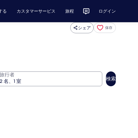
する
カスタマーサービス
旅程
ログイン
シェア
保存
旅行者
検索