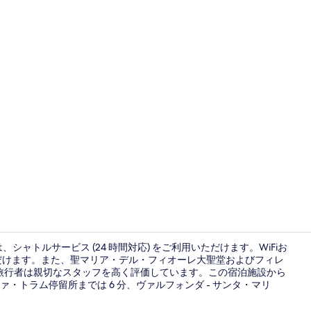
ファミリー 
、シャトルサービス (24 時間対応) をご利用いただけます。WiFiお
ご利用いただけます。また、聖マリア・デル・フィオーレ大聖堂およびフィレ
。旅行者は親切なスタッフを高く評価しています。この宿泊施設から
バー (施設内
トラム停留所までは 6 分、ヴァルフォンダ - サンタ・マリ