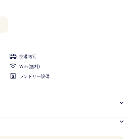
フェ)、毎日提供 (無料)
空港送迎
WiFi (無料)
ランドリー設備