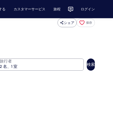
する
カスタマーサービス
旅程
ログイン
シェア
保存
旅行者
検索