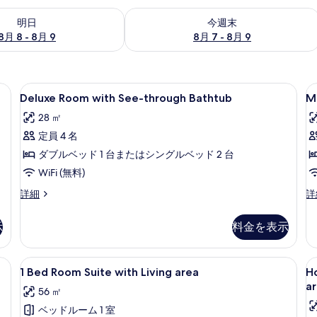
- 8月 9 の空室状況をチェック
今週末 8月 7 - 8月 9 の空室状況をチ
明日
今週末
8月 8 - 8月 9
8月 7 - 8月 9
om | ミニバー、セーフティボックス (室内)、デスク、可動式ベッド
Deluxe
Deluxe Room with See-thro
M
6
Deluxe Room with See-through Bathtub
M
Room
S
28 ㎡
with
R
定員 4 名
See-
through
ダブルベッド 1 台またはシングルベッド 2 台
Bathtub
WiFi (無料)
の
Deluxe
M
詳細
詳
す
Room
Su
with
R
べ
示
料金を表示
See-
の
て
through
詳
Bathtub
細
の
ith Living area | ミニバー、セーフティボックス (室内)、デスク、可動式ベッド
1
1 Bed Room Suite with Livi
H
11
の
1 Bed Room Suite with Living area
H
写
Bed
P
詳
a
56 ㎡
細
Room
A
真
ベッドルーム 1 室
Suite
S