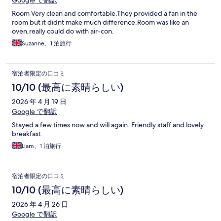
Google で翻訳
Room Very clean and comfortable.They provided a fan in the
room but it didnt make much difference.Room was like an
oven,really could do with air-con.
Suzanne、1 泊旅行
宿泊者限定の口コミ
10/10 (最高に素晴らしい)
2026 年 4 月 19 日
Google で翻訳
Stayed a few times now and will again. Friendly staff and lovely
breakfast
Liam、1 泊旅行
宿泊者限定の口コミ
10/10 (最高に素晴らしい)
2026 年 4 月 26 日
Google で翻訳