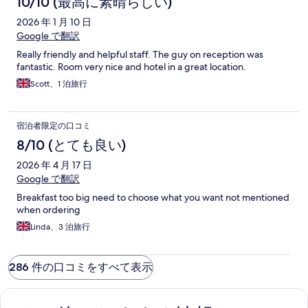
10/10 (最高に素晴らしい)
2026 年 1 月 10 日
Google で翻訳
Really friendly and helpful staff. The guy on reception was
fantastic. Room very nice and hotel in a great location.
Scott、1 泊旅行
宿泊者限定の口コミ
8/10 (とても良い)
2026 年 4 月 17 日
Google で翻訳
Breakfast too big need to choose what you want not mentioned
when ordering
Linda、3 泊旅行
286 件の口コミをすべて表示