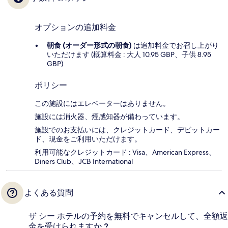
オプションの追加料金
朝食 (オーダー形式の朝食)
は追加料金でお召し上がり
いただけます (概算料金 : 大人 10.95 GBP、子供 8.95
GBP)
ポリシー
この施設にはエレベーターはありません。
施設には消火器、煙感知器が備わっています。
施設でのお支払いには、クレジットカード、デビットカー
ド、現金をご利用いただけます。
利用可能なクレジットカード : Visa、American Express、
Diners Club、JCB International
よくある質問
ザ シー ホテルの予約を無料でキャンセルして、全額返
金を受けられますか ?