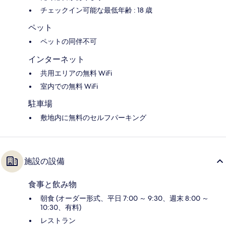
チェックイン可能な最低年齢 : 18 歳
ペット
ペットの同伴不可
インターネット
共用エリアの無料 WiFi
室内での無料 WiFi
駐車場
敷地内に無料のセルフパーキング
施設の設備
食事と飲み物
朝食 (オーダー形式、平日 7:00 ～ 9:30、週末 8:00 ～
10:30、有料)
レストラン