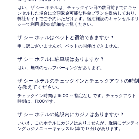
はい。ザ シー ホテルは、チェックイン日の数日前までにキャ
ンセルした場合に全額返金可能な料金プランを提供しており、
弊社サイトでご予約いただけます。宿泊施設のキャンセルポリ
シーで利用規約の詳細をご覧ください。
ザ シー ホテルはペットと宿泊できますか ?
申し訳ございませんが、ペットの同伴はできません。
ザ シー ホテルに駐車場はありますか ?
はい、無料のセルフパーキングがあります。
ザ シー ホテルのチェックインとチェックアウトの時刻
を教えてください。
チェックイン時間は 15:00 ～ 指定なし です。チェックアウト
時刻は、11:00です。
ザ シー ホテルの施設内にカジノはありますか ?
いいえ、このホテルにカジノはありませんが、近隣にゲンティ
ングカジノニューキャッスル (車で 17 分) があります。