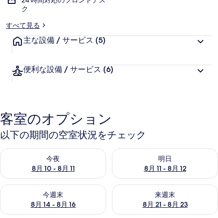
24 時間対応のフロントデス
ク
すべて見る
主な設備 / サービス
(5)
便利な設備 / サービス
(6)
客室のオプション
以下の期間の空室状況をチェック
今夜 8月 10 - 8月 11 の空室状況をチェック
明日 8月 11 - 8月 12 の空
今夜
明日
8月 10 - 8月 11
8月 11 - 8月 12
今週末 8月 14 - 8月 16 の空室状況をチェック
来週末 8月 21 - 8月 23 の
今週末
来週末
8月 14 - 8月 16
8月 21 - 8月 23