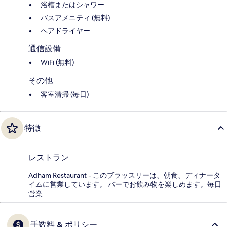
浴槽またはシャワー
バスアメニティ (無料)
ヘアドライヤー
通信設備
WiFi (無料)
その他
客室清掃 (毎日)
特徴
レストラン
Adham Restaurant - このブラッスリーは、朝食、ディナータ
イムに営業しています。 バーでお飲み物を楽しめます。毎日
営業
手数料 & ポリシー