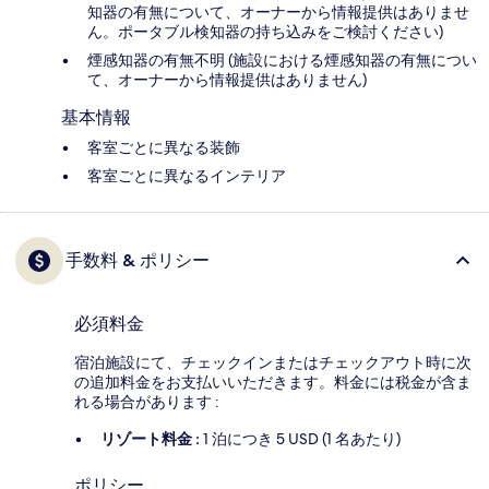
知器の有無について、オーナーから情報提供はありませ
ん。ポータブル検知器の持ち込みをご検討ください)
煙感知器の有無不明 (施設における煙感知器の有無につい
て、オーナーから情報提供はありません)
基本情報
客室ごとに異なる装飾
客室ごとに異なるインテリア
手数料 & ポリシー
必須料金
宿泊施設にて、チェックインまたはチェックアウト時に次
の追加料金をお支払いいただきます。料金には税金が含ま
れる場合があります :
リゾート料金 :
1 泊につき 5 USD (1 名あたり)
ポリシー