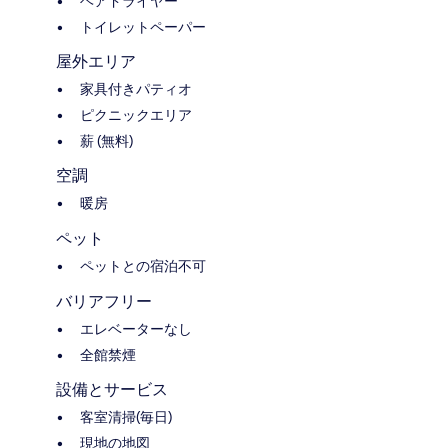
ヘアドライヤー
トイレットペーパー
屋外エリア
家具付きパティオ
ピクニックエリア
薪 (無料)
空調
暖房
ペット
ペットとの宿泊不可
バリアフリー
エレベーターなし
全館禁煙
設備とサービス
客室清掃(毎日)
現地の地図