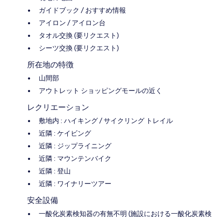
ガイドブック / おすすめ情報
アイロン / アイロン台
タオル交換 (要リクエスト)
シーツ交換 (要リクエスト)
所在地の特徴
山間部
アウトレット ショッピングモールの近く
レクリエーション
敷地内 : ハイキング / サイクリング トレイル
近隣 : ケイビング
近隣 : ジップライニング
近隣 : マウンテンバイク
近隣 : 登山
近隣 : ワイナリーツアー
安全設備
一酸化炭素検知器の有無不明 (施設における一酸化炭素検