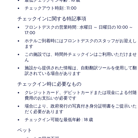
最低チェックイン年齢 : 18 歳
チェックアウト時刻 : 11:00
チェックインに関する特記事項
フロントデスクの営業時間 : 水曜日 ～ 日曜日の 10:00 ～
17:00
ホテルご到着時にはフロントデスクのスタッフがお迎えし
ます
この施設では、時間外チェックインはご利用いただけませ
ん
施設から提供された情報は、自動翻訳ツールを使用して翻
訳されている場合があります
チェックイン時に必要なもの
クレジットカード、デビットカードまたは現金による付随
費用のお支払いが必要です
場合により、政府発行の写真付き身分証明書をご提示いた
だく必要があります
チェックイン可能な最低年齢 : 18 歳
ペット