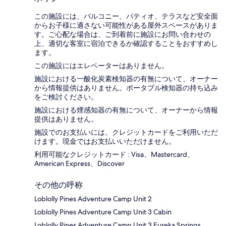
この施設には、バルコニー、パティオ、テラスなど安全面
からお子様に適さない可能性がある屋外スペースがありま
す。ご心配な場合は、ご到着前に施設にお問い合わせの
上、適切な客室に宿泊できるか確認することをおすすめし
ます。
この施設にはエレベーターはありません。
施設における一酸化炭素検知器の有無について、オーナー
から情報提供はありません。ポータブル検知器の持ち込み
をご検討ください。
施設における煙感知器の有無について、オーナーから情報
提供はありません。
施設でのお支払いには、クレジットカードをご利用いただ
けます。現金ではお支払いいただけません。
利用可能なクレジットカード : Visa、Mastercard、
American Express、Discover
その他の呼称
Loblolly Pines Adventure Camp Unit 2
Loblolly Pines Adventure Camp Unit 3 Cabin
Loblolly Pines Adventure Camp Unit 3 Eureka Springs