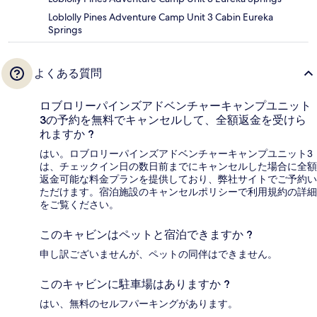
Loblolly Pines Adventure Camp Unit 3 Cabin Eureka
Springs
よくある質問
ロブロリーパインズアドベンチャーキャンプユニット
3の予約を無料でキャンセルして、全額返金を受けら
れますか ?
はい。ロブロリーパインズアドベンチャーキャンプユニット3
は、チェックイン日の数日前までにキャンセルした場合に全額
返金可能な料金プランを提供しており、弊社サイトでご予約い
ただけます。宿泊施設のキャンセルポリシーで利用規約の詳細
をご覧ください。
このキャビンはペットと宿泊できますか ?
申し訳ございませんが、ペットの同伴はできません。
このキャビンに駐車場はありますか ?
はい、無料のセルフパーキングがあります。