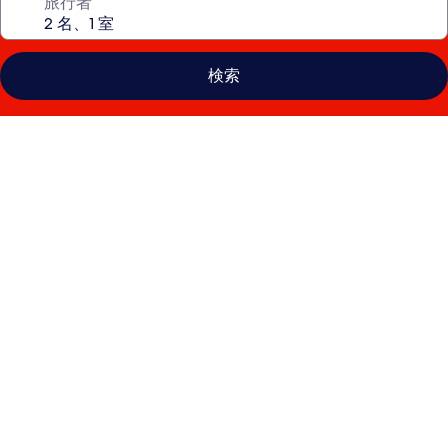
旅行者
検索
ロ
ブ
ロ