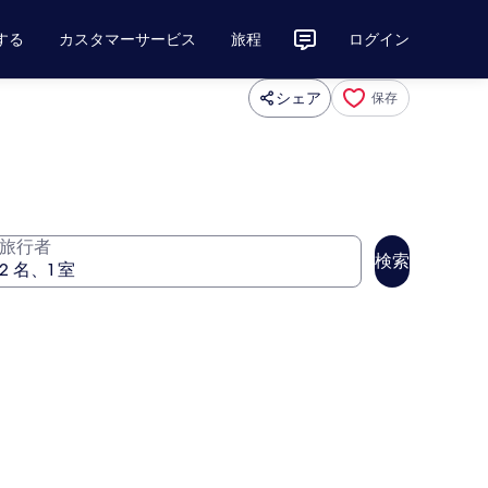
する
カスタマーサービス
旅程
ログイン
シェア
保存
旅行者
検索