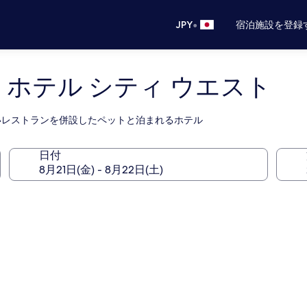
•
JPY
宿泊施設を登録
 ホテル シティ ウエスト
近いレストランを併設したペットと泊まれるホテル
日付