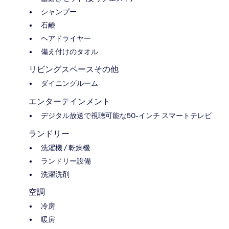
シャンプー
石鹸
ヘアドライヤー
備え付けのタオル
リビングスペースその他
ダイニングルーム
エンターテインメント
デジタル放送で視聴可能な50-インチ スマートテレビ
ランドリー
洗濯機 / 乾燥機
ランドリー設備
洗濯洗剤
空調
冷房
暖房