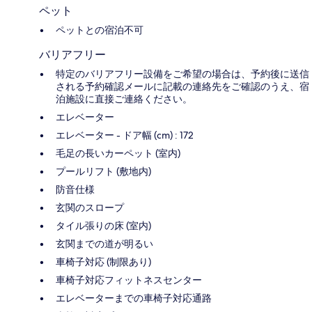
ペット
ペットとの宿泊不可
バリアフリー
特定のバリアフリー設備をご希望の場合は、予約後に送信
される予約確認メールに記載の連絡先をご確認のうえ、宿
泊施設に直接ご連絡ください。
エレベーター
エレベーター - ドア幅 (cm) : 172
毛足の長いカーペット (室内)
プールリフト (敷地内)
防音仕様
玄関のスロープ
タイル張りの床 (室内)
玄関までの道が明るい
車椅子対応 (制限あり)
車椅子対応フィットネスセンター
エレベーターまでの車椅子対応通路