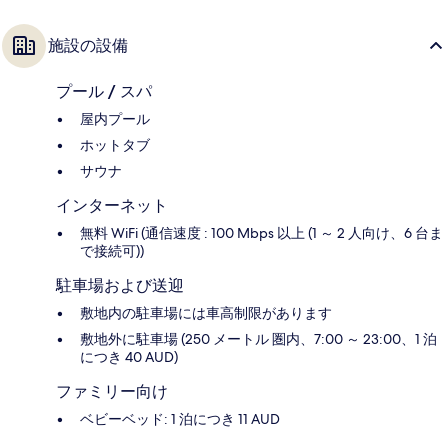
施設の設備
プール / スパ
屋内プール
ホットタブ
サウナ
インターネット
無料 WiFi (通信速度 : 100 Mbps 以上 (1 ～ 2 人向け、6 台ま
で接続可))
駐車場および送迎
敷地内の駐車場には車高制限があります
敷地外に駐車場 (250 メートル 圏内、7:00 ～ 23:00、1 泊
につき 40 AUD)
ファミリー向け
ベビーベッド: 1 泊につき 11 AUD