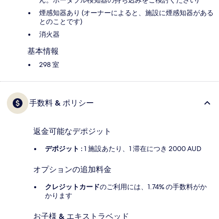
ん。ポータブル検知器の持ち込みをご検討ください)
煙感知器あり (オーナーによると、施設に煙感知器がある
とのことです)
消火器
基本情報
298 室
手数料 & ポリシー
返金可能なデポジット
デポジット :
1 施設あたり、1 滞在につき 2000 AUD
オプションの追加料金
クレジットカード
のご利用には、1.74% の手数料がか
かります
お子様 & エキストラベッド