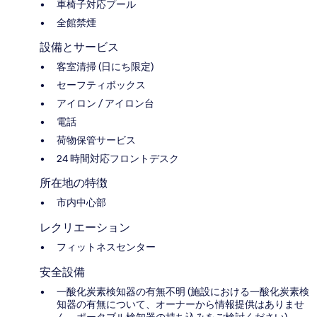
車椅子対応プール
全館禁煙
設備とサービス
客室清掃 (日にち限定)
セーフティボックス
アイロン / アイロン台
電話
荷物保管サービス
24 時間対応フロントデスク
所在地の特徴
市内中心部
レクリエーション
フィットネスセンター
安全設備
一酸化炭素検知器の有無不明 (施設における一酸化炭素検
知器の有無について、オーナーから情報提供はありませ