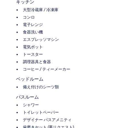
キッチン
大型冷蔵庫 / 冷凍庫
コンロ
電子レンジ
食器洗い機
エスプレッソマシン
電気ポット
トースター
調理器具と食器
コーヒー / ティーメーカー
ベッドルーム
備え付けのシーツ類
バスルーム
シャワー
トイレットペーパー
デザイナー バスアメニティ
歯磨きセット (要リクエスト)