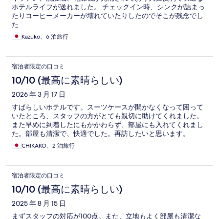
ホテルライフが送れました。 チェックイン時、シンクが詰まっ
たりコーヒーメーカーが壊れていたりしたのでそこが残念でし
た
Kazuko、6 泊旅行
宿泊者限定の口コミ
10/10 (最高に素晴らしい)
2026 年 3 月 17 日
すばらしいホテルです。スーツケースが開かなくなって困って
いたところ、スタッフの方がとても親切に助けてくれました。
また早めに到着したにもかかわらず、部屋にも入れてくれまし
た。部屋も清潔で、快適でした。再訪したいと思います。
CHIKAKO、2 泊旅行
宿泊者限定の口コミ
10/10 (最高に素晴らしい)
2025 年 8 月 15 日
まずスタッフの対応が100点。また、立地もよく部屋も清潔な