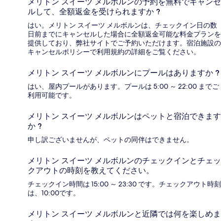
メリトン スイーツ メルボルンの予約を無料でキャンセ
ルして、全額返金を受けられますか ?
はい。メリトン スイーツ メルボルンは、チェックイン日の数
日前までにキャンセルした場合に全額返金可能な料金プランを
提供しており、弊社サイトでご予約いただけます。宿泊施設の
キャンセルポリシーで利用規約の詳細をご覧ください。
メリトン スイーツ メルボルンにプールはありますか ?
はい、屋内プールがあります。プールは 5:00 ～ 22:00 までご
利用可能です。
メリトン スイーツ メルボルンはペットと宿泊できます
か ?
申し訳ございませんが、ペットの同伴はできません。
メリトン スイーツ メルボルンのチェックインとチェッ
クアウトの時刻を教えてください。
チェックイン時間は 15:00 ～ 23:30 です。チェックアウト時刻
は、10:00です。
メリトン スイーツ メルボルンと近隣では何を楽しめま