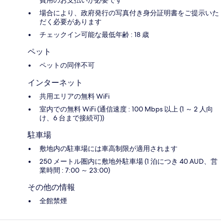
費用のお支払いが必要です
場合により、政府発行の写真付き身分証明書をご提示いた
だく必要があります
チェックイン可能な最低年齢 : 18 歳
ペット
ペットの同伴不可
インターネット
共用エリアの無料 WiFi
室内での無料 WiFi (通信速度 : 100 Mbps 以上 (1 ～ 2 人向
け、6 台まで接続可))
駐車場
敷地内の駐車場には車高制限が適用されます
250 メートル圏内に敷地外駐車場 (1 泊につき 40 AUD、営
業時間 : 7:00 ～ 23:00)
その他の情報
全館禁煙