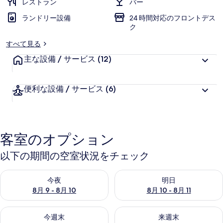
レストラン
バー
ランドリー設備
24 時間対応のフロントデス
ク
すべて見る
主な設備 / サービス
(12)
便利な設備 / サービス
(6)
客室のオプション
以下の期間の空室状況をチェック
今夜 8月 9 - 8月 10 の空室状況をチェック
明日 8月 10 - 8月 11 の空
今夜
明日
8月 9 - 8月 10
8月 10 - 8月 11
今週末 8月 14 - 8月 16 の空室状況をチェック
来週末 8月 21 - 8月 23 の
今週末
来週末