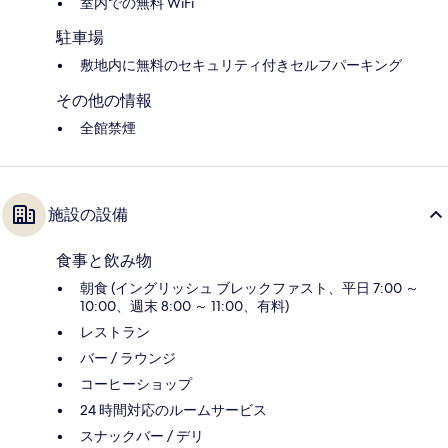
室内での無料 WiFi
駐車場
敷地内に無料のセキュリティ付きセルフパーキング
その他の情報
全館禁煙
施設の設備
食事と飲み物
朝食 (イングリッシュ ブレックファスト、平日 7:00 ～
10:00、週末 8:00 ～ 11:00、有料)
レストラン
バー / ラウンジ
コーヒーショップ
24 時間対応のルームサービス
スナックバー / デリ