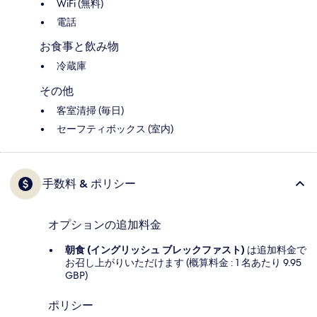
WiFi (無料)
電話
お食事と飲み物
冷蔵庫
その他
客室清掃 (毎日)
セーフティボックス (室内)
手数料 & ポリシー
オプションの追加料金
朝食 (イングリッシュ ブレックファスト)
は追加料金で
お召し上がりいただけます (概算料金 : 1 名あたり 9.95
GBP)
ポリシー