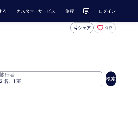
する
カスタマーサービス
旅程
ログイン
シェア
保存
旅行者
検索