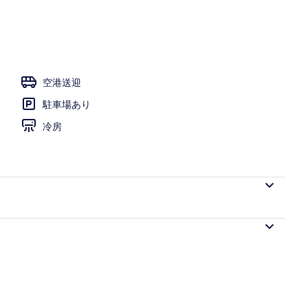
空港送迎
駐車場あり
冷房