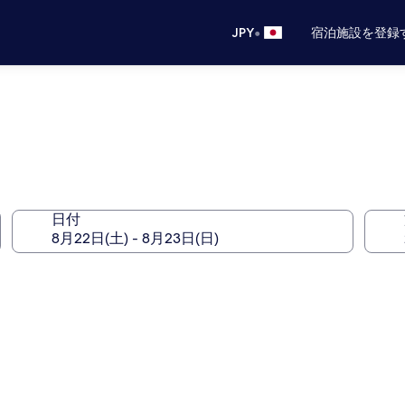
•
JPY
宿泊施設を登録
日付