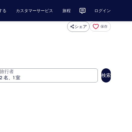
する
カスタマーサービス
旅程
ログイン
シェア
保存
旅行者
検索