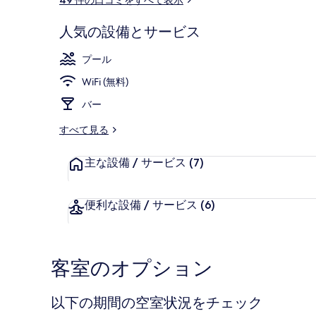
ミ
人気の設備とサービス
レストラン
プール
WiFi (無料)
バー
すべて見る
主な設備 / サービス
(7)
便利な設備 / サービス
(6)
客室のオプション
以下の期間の空室状況をチェック