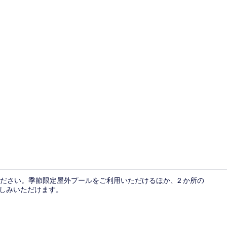
ファミリー 4
ださい。季節限定屋外プールをご利用いただけるほか、2 か所の
楽しみいただけます。
テラス / パ