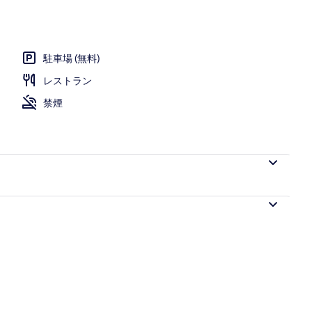
駐車場 (無料)
レストラン
禁煙