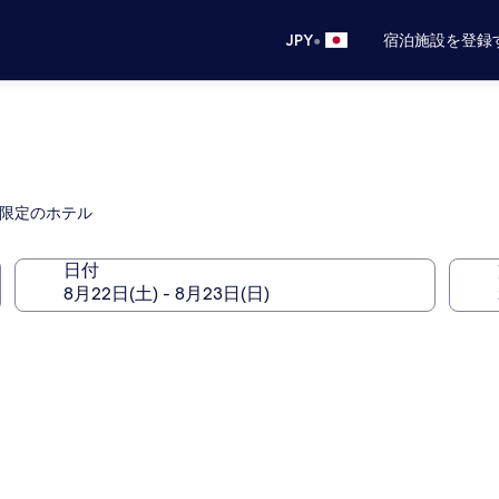
•
JPY
宿泊施設を登録
人限定のホテル
日付