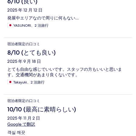
6/10 (良い)
2025 年 12 月 12 日
発展中エリアなので周りに何もない…
YASUNORI、2 泊旅行
宿泊者限定の口コミ
8/10 (とても良い)
2025 年 9 月 18 日
とても自由な感じでいいです。スタッフの方もいいと思いま
す。交通機関があまり良くないです。
Takayuki、2 泊旅行
宿泊者限定の口コミ
10/10 (最高に素晴らしい)
2025 年 11 月 2 日
Google で翻訳
객실 깨끗