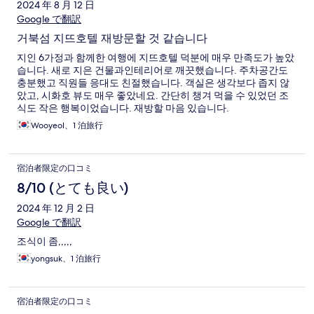
2024 年 8 月 12 日
Google で翻訳
거북섬 지뜨호텔 재방문할 것 같습니다
지인 6가정과 함께한 여행에 지뜨호텔 덕분에 매우 만족도가 높았
습니다. 새로 지은 건물과인테리어로 깨끗했습니다. 주차공간도
충분했고 직원들 응대도 친절했습니다. 객실은 생각보다 좁지 않
았고, 시화호 뷰도 매우 좋았네요. 간단히 챙겨 먹을 수 있었던 조
식도 작은 행복이었습니다. 재방할 마음 있습니다.
Wooyeol、1 泊旅行
宿泊者限定の口コミ
8/10 (とても良い)
2024 年 12 月 2 日
Google で翻訳
조식이 좀,,,,,
yongsuk、1 泊旅行
宿泊者限定の口コミ