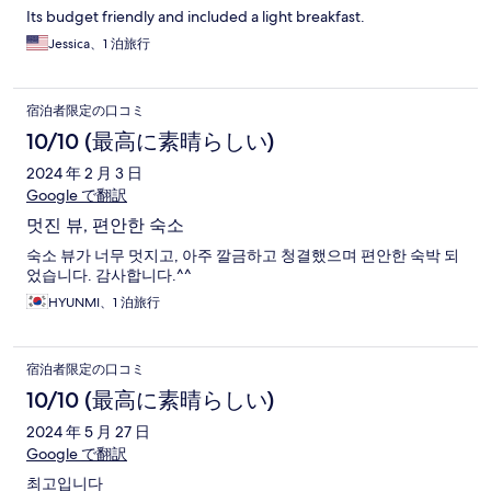
Its budget friendly and included a light breakfast.
Jessica、1 泊旅行
宿泊者限定の口コミ
10/10 (最高に素晴らしい)
2024 年 2 月 3 日
Google で翻訳
멋진 뷰, 편안한 숙소
숙소 뷰가 너무 멋지고, 아주 깔금하고 청결했으며 편안한 숙박 되
었습니다. 감사합니다.^^
HYUNMI、1 泊旅行
宿泊者限定の口コミ
10/10 (最高に素晴らしい)
2024 年 5 月 27 日
Google で翻訳
최고입니다