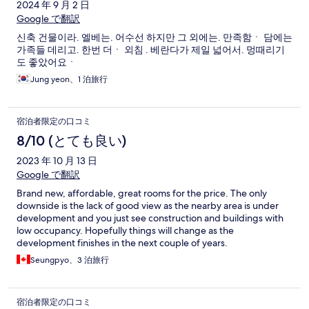
2024 年 9 月 2 日
Google で翻訳
신축 건물이라. 엘베는. 어수선 하지만 그 외에는. 만족함ㆍ 담에는
가족들 데리고. 한번 더ㆍ 외침 . 베란다가 제일 넓어서. 멍때리기
도 좋았어요ㆍ
Jung yeon、1 泊旅行
宿泊者限定の口コミ
8/10 (とても良い)
2023 年 10 月 13 日
Google で翻訳
Brand new, affordable, great rooms for the price. The only
downside is the lack of good view as the nearby area is under
development and you just see construction and buildings with
low occupancy. Hopefully things will change as the
development finishes in the next couple of years.
Seungpyo、3 泊旅行
宿泊者限定の口コミ