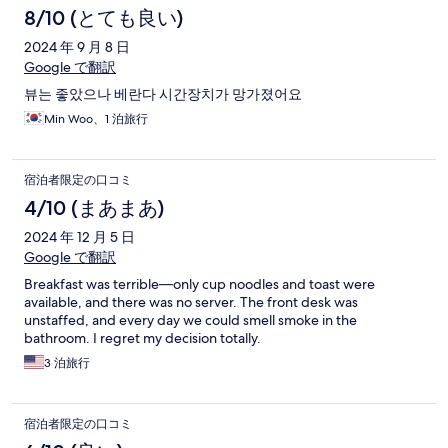
8/10 (とても良い)
2024 年 9 月 8 日
Google で翻訳
뷰는 좋았으나 베란다 시간장치가 망가졌어요
Min Woo、1 泊旅行
宿泊者限定の口コミ
4/10 (まあまあ)
2024 年 12 月 5 日
Google で翻訳
Breakfast was terrible—only cup noodles and toast were
available, and there was no server. The front desk was
unstaffed, and every day we could smell smoke in the
bathroom. I regret my decision totally.
3 泊旅行
宿泊者限定の口コミ