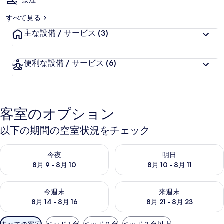
禁煙
すべて見る
主な設備 / サービス
(3)
便利な設備 / サービス
(6)
客室のオプション
以下の期間の空室状況をチェック
今夜 8月 9 - 8月 10 の空室状況をチェック
明日 8月 10 - 8月 11 の空
今夜
明日
8月 9 - 8月 10
8月 10 - 8月 11
今週末 8月 14 - 8月 16 の空室状況をチェック
来週末 8月 21 - 8月 23 の
今週末
来週末
8月 14 - 8月 16
8月 21 - 8月 23
利