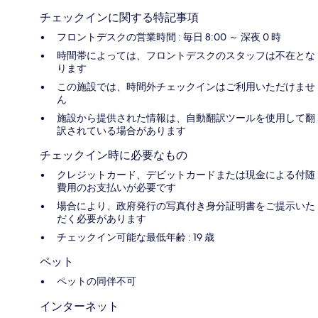
チェックインに関する特記事項
フロントデスクの営業時間 : 毎日 8:00 ～ 深夜 0 時
時間帯によっては、フロントデスクのスタッフは不在とな
ります
この施設では、時間外チェックインはご利用いただけませ
ん
施設から提供された情報は、自動翻訳ツールを使用して翻
訳されている場合があります
チェックイン時に必要なもの
クレジットカード、デビットカードまたは現金による付随
費用のお支払いが必要です
場合により、政府発行の写真付き身分証明書をご提示いた
だく必要があります
チェックイン可能な最低年齢 : 19 歳
ペット
ペットの同伴不可
インターネット