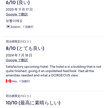
6/10 (良い)
2025 年 11 月 17 日
Google で翻訳
보통이에요
Seseon、1 泊旅行
宿泊者限定の口コミ
8/10 (とても良い)
2024 年 7 月 18 日
Google で翻訳
Satisfactory upcoming hotel. The hotel is in a building that is not
quite finished, giving it an unpolished feel/look. Had all the
amenities needed and what a GORGEOUS view.
Erika、1 泊旅行
宿泊者限定の口コミ
10/10 (最高に素晴らしい)