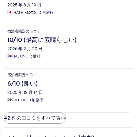
2025 年 8 月 19 日
HASHIMOTO、2 泊旅行
宿泊者限定の口コミ
10/10 (最高に素晴らしい)
2026 年 2 月 20 日
TAE UN、1 泊旅行
宿泊者限定の口コミ
6/10 (良い)
2025 年 12 月 14 日
HEE OK、1 泊旅行
42 件の口コミをすべて表示