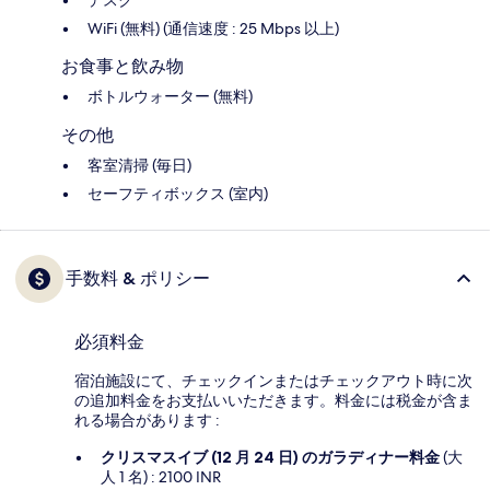
デスク
WiFi (無料) (通信速度 : 25 Mbps 以上)
お食事と飲み物
ボトルウォーター (無料)
その他
客室清掃 (毎日)
セーフティボックス (室内)
手数料 & ポリシー
必須料金
宿泊施設にて、チェックインまたはチェックアウト時に次
の追加料金をお支払いいただきます。料金には税金が含ま
れる場合があります :
クリスマスイブ (12 月 24 日) のガラディナー料金
(大
人 1 名) : 2100 INR