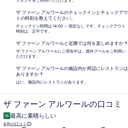
スタンドをご利用いただけます。
ザ ファーン アルワールのチェックインとチェックアウ
トの時刻を教えてください。
チェックイン時間は 14:00 ～ 指定なし です。チェックアウト
時刻は、正午です。
ザ ファーン アルワールと近隣では何を楽しめますか ?
ザ ファーン アルワールにご滞在中は、屋外プールをご利用い
ただけます。
ザ ファーン アルワールの施設内か周辺にレストランは
ありますか ?
はい、施設内にレストランがあります。
ザ ファーン アルワールの口コミ
口
コ
最高に素晴らしい
10
ミ
3 件の口コミ