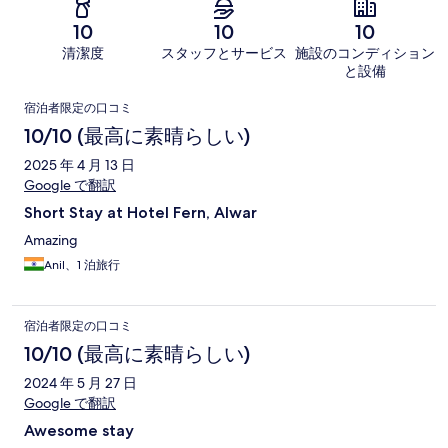
10
10
10
清潔度
スタッフとサービス
施設のコンディション
と設備
口
宿泊者限定の口コミ
コ
10/10 (最高に素晴らしい)
ミ
2025 年 4 月 13 日
Google で翻訳
Short Stay at Hotel Fern, Alwar
Amazing
Anil、1 泊旅行
宿泊者限定の口コミ
10/10 (最高に素晴らしい)
2024 年 5 月 27 日
Google で翻訳
Awesome stay