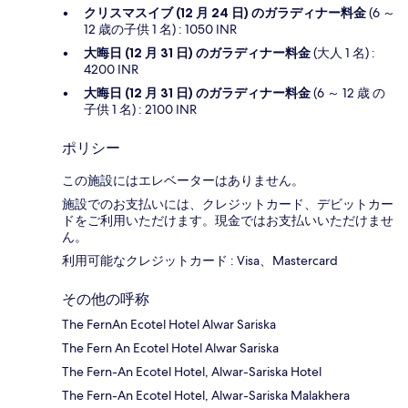
クリスマスイブ (12 月 24 日) のガラディナー料金
(6 ～
12 歳の子供 1 名) : 1050 INR
大晦日 (12 月 31 日) のガラディナー料金
(大人 1 名) :
4200 INR
大晦日 (12 月 31 日) のガラディナー料金
(6 ～ 12 歳 の
子供 1 名) : 2100 INR
ポリシー
この施設にはエレベーターはありません。
施設でのお支払いには、クレジットカード、デビットカー
ドをご利用いただけます。現金ではお支払いいただけませ
ん。
利用可能なクレジットカード : Visa、Mastercard
その他の呼称
The FernAn Ecotel Hotel Alwar Sariska
The Fern An Ecotel Hotel Alwar Sariska
The Fern-An Ecotel Hotel, Alwar-Sariska Hotel
The Fern-An Ecotel Hotel, Alwar-Sariska Malakhera