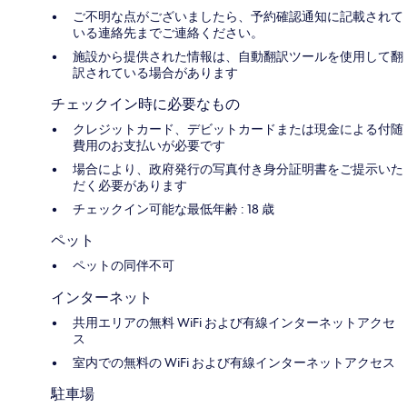
ご不明な点がございましたら、予約確認通知に記載されて
いる連絡先までご連絡ください。
施設から提供された情報は、自動翻訳ツールを使用して翻
訳されている場合があります
チェックイン時に必要なもの
クレジットカード、デビットカードまたは現金による付随
費用のお支払いが必要です
場合により、政府発行の写真付き身分証明書をご提示いた
だく必要があります
チェックイン可能な最低年齢 : 18 歳
ペット
ペットの同伴不可
インターネット
共用エリアの無料 WiFi および有線インターネットアクセ
ス
室内での無料の WiFi および有線インターネットアクセス
駐車場