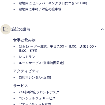
敷地内にセルフパーキング (1 日につき 25 EUR)
敷地内に車椅子対応の駐車場
施設の設備
食事と飲み物
朝食 (オーダー形式、平日 7:00 ～ 11:00、週末 8:00 ～
11:00、有料)
レストラン
ルームサービス (営業時間限定)
アクティビティ
自転車レンタル (近隣)
サービス
24 時間対応フロントデスク
コンシェルジュ サービス
ツアー / チケット案内