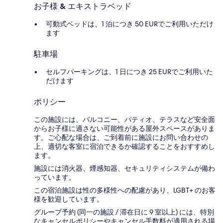
お子様 & エキストラベッド
可動式ベッドは、1 泊につき 50 EURでご利用いただけ
ます
駐車場
セルフパーキングは、1 日につき 25 EURでご利用いた
だけます
ポリシー
この施設には、バルコニー、パティオ、テラスなど安全面
からお子様に適さない可能性がある屋外スペースがありま
す。ご心配な場合は、ご到着前に施設にお問い合わせの
上、適切な客室に宿泊できるか確認することをおすすめし
ます。
施設には消火器、煙感知器、セキュリティシステムが備わ
っています。
この宿泊施設は性の多様性への配慮があり、LGBT+ のお客
様を歓迎しています。
グループ予約 (同一の施設 / 滞在日に 9 室以上) には、特別
なキャンセルポリシーやキャンセル手数料が適用される場