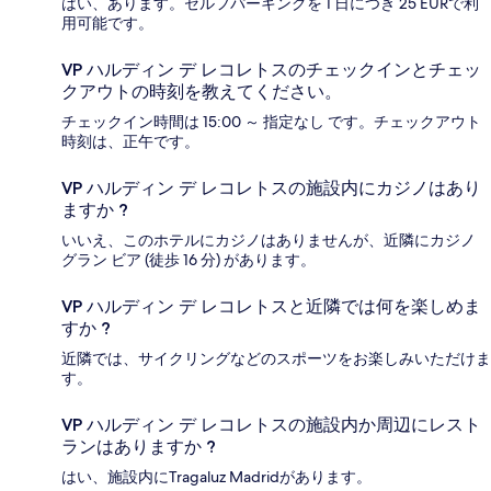
はい、あります。セルフパーキングを 1 日につき 25 EURで利
用可能です。
VP ハルディン デ レコレトスのチェックインとチェッ
クアウトの時刻を教えてください。
チェックイン時間は 15:00 ～ 指定なし です。チェックアウト
時刻は、正午です。
VP ハルディン デ レコレトスの施設内にカジノはあり
ますか ?
いいえ、このホテルにカジノはありませんが、近隣にカジノ
グラン ビア (徒歩 16 分) があります。
VP ハルディン デ レコレトスと近隣では何を楽しめま
すか ?
近隣では、サイクリングなどのスポーツをお楽しみいただけま
す。
VP ハルディン デ レコレトスの施設内か周辺にレスト
ランはありますか ?
はい、施設内にTragaluz Madridがあります。