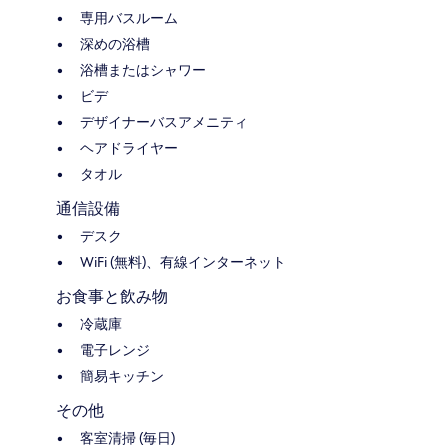
専用バスルーム
深めの浴槽
浴槽またはシャワー
ビデ
デザイナーバスアメニティ
ヘアドライヤー
タオル
通信設備
デスク
WiFi (無料)、有線インターネット
お食事と飲み物
冷蔵庫
電子レンジ
簡易キッチン
その他
客室清掃 (毎日)