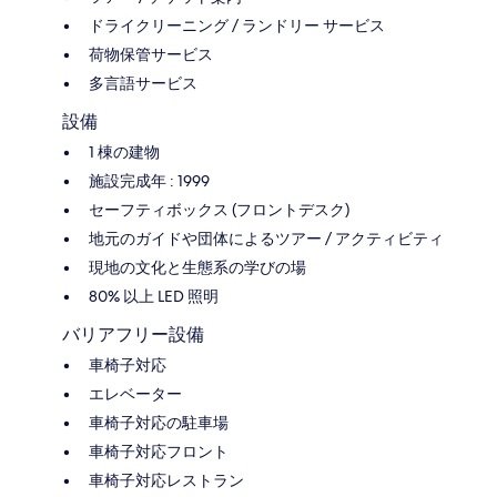
ドライクリーニング / ランドリー サービス
荷物保管サービス
多言語サービス
設備
1 棟の建物
施設完成年 : 1999
セーフティボックス (フロントデスク)
地元のガイドや団体によるツアー / アクティビティ
現地の文化と生態系の学びの場
80% 以上 LED 照明
バリアフリー設備
車椅子対応
エレベーター
車椅子対応の駐車場
車椅子対応フロント
車椅子対応レストラン