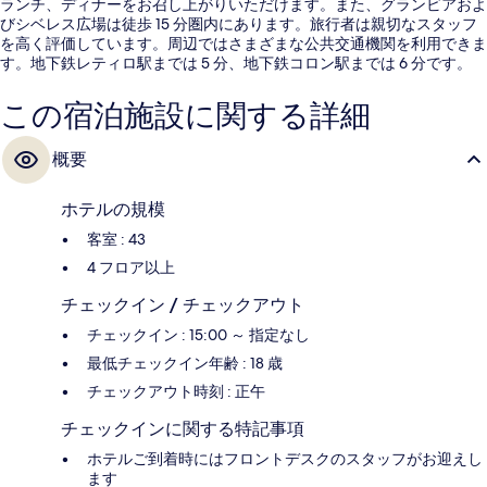
ランチ、ディナーをお召し上がりいただけます。また、グランビアおよ
びシベレス広場は徒歩 15 分圏内にあります。旅行者は親切なスタッフ
を高く評価しています。周辺ではさまざまな公共交通機関を利用できま
す。地下鉄レティロ駅までは 5 分、地下鉄コロン駅までは 6 分です。
この宿泊施設に関する詳細
概要
ホテルの規模
客室 : 43
4 フロア以上
チェックイン / チェックアウト
チェックイン : 15:00 ～ 指定なし
最低チェックイン年齢 : 18 歳
チェックアウト時刻 : 正午
チェックインに関する特記事項
ホテルご到着時にはフロントデスクのスタッフがお迎えし
ます