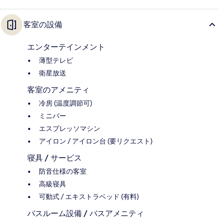
客室の設備
エンターテインメント
薄型テレビ
衛星放送
客室のアメニティ
冷房 (温度調節可)
ミニバー
エスプレッソマシン
アイロン / アイロン台 (要リクエスト)
寝具 / サービス
防音仕様の客室
高級寝具
可動式 / エキストラベッド (有料)
バスルーム設備 / バスアメニティ