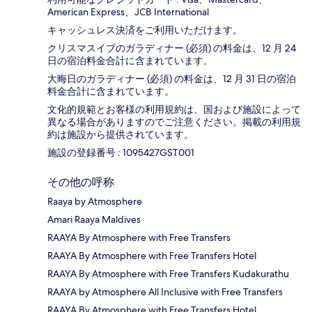
American Express、JCB International
キャッシュレス決済をご利用いただけます。
クリスマスイブのガラディナー (必須) の料金は、12 月 24
日の宿泊料金合計に含まれています。
大晦日のガラディナー (必須) の料金は、12 月 31 日の宿泊
料金合計に含まれています。
文化的規範とお客様の利用規約は、国および施設によって
異なる場合がありますのでご注意ください。掲載の利用規
約は施設から提供されています。
施設の登録番号 : 1095427GST001
その他の呼称
Raaya by Atmosphere
Amari Raaya Maldives
RAAYA By Atmosphere with Free Transfers
RAAYA By Atmosphere with Free Transfers Hotel
RAAYA By Atmosphere with Free Transfers Kudakurathu
RAAYA by Atmosphere All Inclusive with Free Transfers
RAAYA By Atmosphere with Free Transfers Hotel