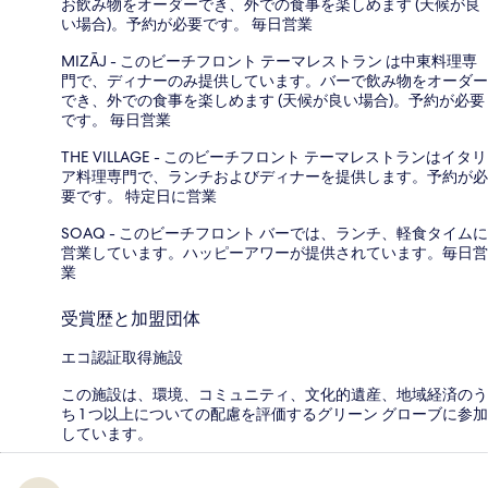
お飲み物をオーダーでき、外での食事を楽しめます (天候が良
い場合)。予約が必要です。 毎日営業
MIZĀJ - このビーチフロント テーマレストラン は中東料理専
門で、ディナーのみ提供しています。バーで飲み物をオーダー
でき、外での食事を楽しめます (天候が良い場合)。予約が必要
です。 毎日営業
THE VILLAGE - このビーチフロント テーマレストランはイタリ
ア料理専門で、ランチおよびディナーを提供します。予約が必
要です。 特定日に営業
SOAQ - このビーチフロント バーでは、ランチ、軽食タイムに
営業しています。ハッピーアワーが提供されています。毎日営
業
受賞歴と加盟団体
エコ認証取得施設
この施設は、環境、コミュニティ、文化的遺産、地域経済のう
ち 1 つ以上についての配慮を評価するグリーン グローブに参加
しています。