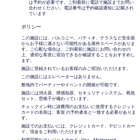
は予約が必要です。ご到着前に電話で施設までお問い
合わせください。電話番号は予約確認通知に記載され
ています
ポリシー
この施設には、バルコニー、パティオ、テラスなど安全面
からお子様に適さない可能性がある屋外スペースがありま
す。ご心配な場合は、ご到着前に施設にお問い合わせの
上、適切な客室に宿泊できるか確認することをおすすめし
ます。
施設に登録されているお客様のみご宿泊いただけます。
この施設にはエレベーターはありません。
敷地内でパーティーやイベントの開催が可能です。
施設には消火器、煙感知器、セキュリティシステム、救急
セット、窓格子が備わっています。
チェックイン時に諸費用のお支払いに使用するクレジット
カードの名前は、客室 の予約者名と一致する必要がありま
す。
施設でのお支払いには、クレジットカード、デビットカー
ド、現金をご利用いただけます。
利用可能なクレジットカード : Visa、Mastercard、