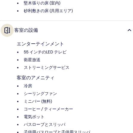
堅木張りの床 (室内)
砂利敷きの床 (共用エリア)
客室の設備
エンターテインメント
55 インチのLED テレビ
衛星放送
ストリーミングサービス
客室のアメニティ
冷房
シーリングファン
ミニバー (無料)
コーヒー / ティーメーカー
電気ポット
バスローブとスリッパ
子供用バスローブと子供用スリッパ