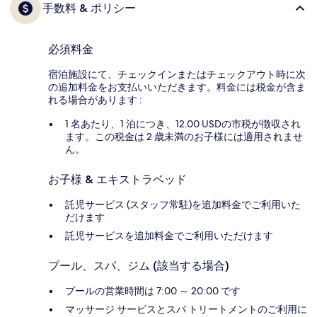
手数料 & ポリシー
必須料金
宿泊施設にて、チェックインまたはチェックアウト時に次
の追加料金をお支払いいただきます。料金には税金が含ま
れる場合があります :
1 名あたり、1 泊につき、12.00 USDの市税が徴収され
ます。この税金は 2 歳未満のお子様には適用されませ
ん。
お子様 & エキストラベッド
託児サービス (スタッフ常駐)を追加料金でご利用いた
だけます
託児サービスを追加料金でご利用いただけます
プール、スパ、ジム (該当する場合)
プールの営業時間は 7:00 ～ 20:00 です
マッサージ サービスとスパ トリートメントのご利用に