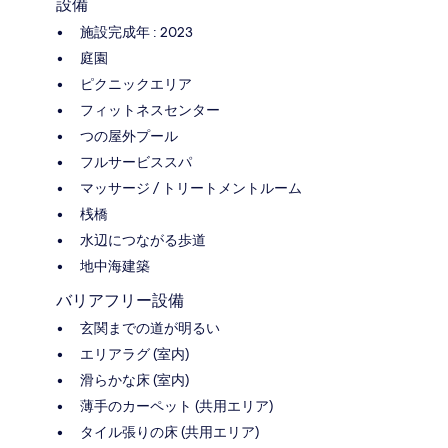
設備
施設完成年 : 2023
庭園
ピクニックエリア
フィットネスセンター
つの屋外プール
フルサービススパ
マッサージ / トリートメントルーム
桟橋
水辺につながる歩道
地中海建築
バリアフリー設備
玄関までの道が明るい
エリアラグ (室内)
滑らかな床 (室内)
薄手のカーペット (共用エリア)
タイル張りの床 (共用エリア)