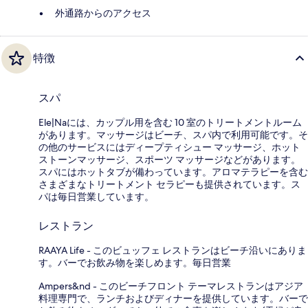
外通路からのアクセス
特徴
スパ
Ele|Naには、カップル用を含む 10 室のトリートメントルーム
があります。マッサージはビーチ、スパ内で利用可能です。そ
の他のサービスにはディープティシュー マッサージ、ホット
ストーンマッサージ、スポーツ マッサージなどがあります。
スパにはホットタブが備わっています。アロマテラピーを含む
さまざまなトリートメント セラピーも提供されています。ス
パは毎日営業しています。
レストラン
RAAYA Life - このビュッフェ レストランはビーチ沿いにありま
す。バーでお飲み物を楽しめます。毎日営業
Ampers&nd - このビーチフロント テーマレストランはアジア
料理専門で、ランチおよびディナーを提供しています。バーで