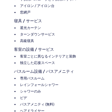
アイロン / アイロン台
窓網戸
寝具 / サービス
遮光カーテン
ターンダウンサービス
高級寝具
客室の設備 / サービス
客室ごとに異なるインテリアと装飾
独立した応接スペース
バスルーム設備 / バスアメニティ
専用バスルーム
レインフォールシャワー
シャワーのみ
ビデ
バスアメニティ (無料)
ヘアドライヤー