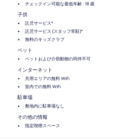
チェックイン可能な最低年齢 : 18 歳
子供
託児サービス*
託児サービス (スタッフ常駐)*
無料のキッズクラブ
ペット
ペットおよび介助動物の同伴不可
インターネット
共用エリアの無料 WiFi
室内での無料 WiFi
駐車場
敷地内に駐車場なし
その他の情報
指定喫煙スペース