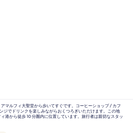
ジュニア ス
アマルフィ大聖堂から歩いてすぐです。コーヒーショップ / カフ
ウンジでドリンクを楽しみながらおくつろぎいただけます。この地
ィ港から徒歩 10 分圏内に位置しています。旅行者は親切なスタッ
ジュニア ス