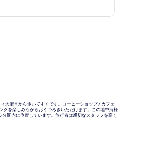
図
ィ大聖堂から歩いてすぐです。コーヒーショップ / カフェ
リンクを楽しみながらおくつろぎいただけます。この地中海様
10 分圏内に位置しています。旅行者は親切なスタッフを高く