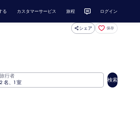
する
カスタマーサービス
旅程
ログイン
シェア
保存
旅行者
検索