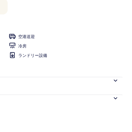
空港送迎
冷房
ランドリー設備