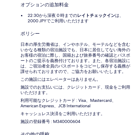
オプションの追加料金
22:30から深夜 0 時までの
レイトチェックイン
は、
2000 JPYでご利用いただけます
ポリシー
日本の厚生労働省は、インやホテル、モーテルなどを含む
いかなる種類の宿泊施設でも、日本に​居住してない海外の
お客様の宿泊に際し、国籍および旅券番号の確認とパスポ
ートのご提示を義務付け​ております。また、各宿泊施設に
は、ご宿泊者全員のパスポートをコピーし保存する義務が
課せられておりますの​で、ご協力をお願いいたします。
この施設にはエレベーターはありません。
施設でのお支払いには、クレジットカード、現金をご利用
いただけます。
利用可能なクレジットカード : Visa、Mastercard、
American Express、JCB International
キャッシュレス決済をご利用いただけます。
施設の登録番号 : M340000604
その他の呼称