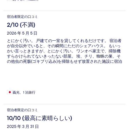
宿泊者限定の口コミ
2/10 (不満)
2026 年 5 月 5 日
とにかく汚い。 戸建ての一室を貸してくれるだけです。 宿泊者
が自分以外でいると、その瞬間にただのシェアハウス。 もいっ
かい言っときますが、とにかく汚い。 ワンオペ家主で、掃除機
すらかけられてないきったない部屋。 埃、チリ、蜘蛛の巣、そ
の他虫の死骸(ゴキブリ込み)を掃除もせず放置された施設に宿泊
となります。 思い出しただけで吐き気がします。。
義光、1 泊旅行
宿泊者限定の口コミ
10/10 (最高に素晴らしい)
2025 年 3 月 31 日