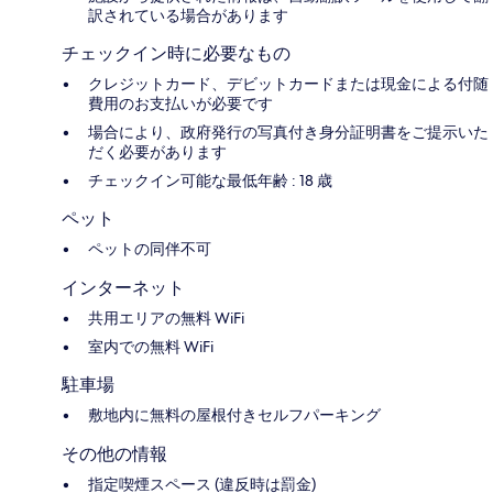
訳されている場合があります
チェックイン時に必要なもの
クレジットカード、デビットカードまたは現金による付随
費用のお支払いが必要です
場合により、政府発行の写真付き身分証明書をご提示いた
だく必要があります
チェックイン可能な最低年齢 : 18 歳
ペット
ペットの同伴不可
インターネット
共用エリアの無料 WiFi
室内での無料 WiFi
駐車場
敷地内に無料の屋根付きセルフパーキング
その他の情報
指定喫煙スペース (違反時は罰金)