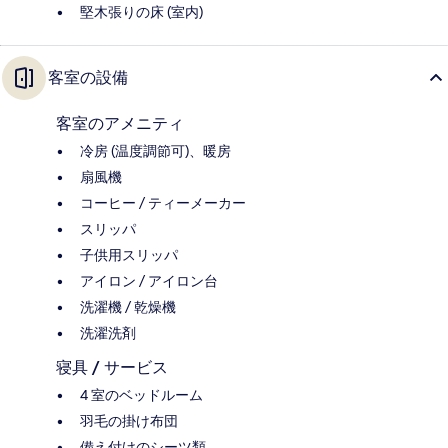
堅木張りの床 (室内)
客室の設備
客室のアメニティ
冷房 (温度調節可)、暖房
扇風機
コーヒー / ティーメーカー
スリッパ
子供用スリッパ
アイロン / アイロン台
洗濯機 / 乾燥機
洗濯洗剤
寝具 / サービス
4 室のベッドルーム
羽毛の掛け布団
備え付けのシーツ類