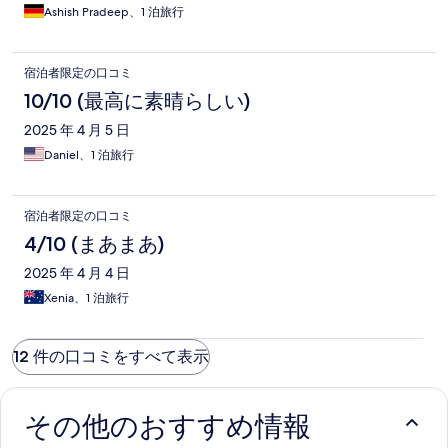
Ashish Pradeep、1 泊旅行
宿泊者限定の口コミ
10/10 (最高に素晴らしい)
2025 年 4 月 5 日
Daniel、1 泊旅行
宿泊者限定の口コミ
4/10 (まあまあ)
2025 年 4 月 4 日
Xenia、1 泊旅行
12 件の口コミをすべて表示
その他のおすすめ情報