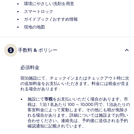
環境にやさしい洗剤を用意
スマートロック
ガイドブック / おすすめ情報
現地の地図
手数料 & ポリシー
必須料金
宿泊施設にて、チェックインまたはチェックアウト時に次
の追加料金をお支払いいただきます。料金には税金が含ま
れる場合があります :
施設にて
市税
をお支払いいただく場合があります。市
税は、1 泊 1 名あたり 100 ～ 10,000 円で、1 泊あたりの
客室料金によって変動します。その他にも税が免除さ
れる場合があります。詳細については施設までお問い
合わせください。連絡先は、予約後に送信される予約
確認通知に記載されています。