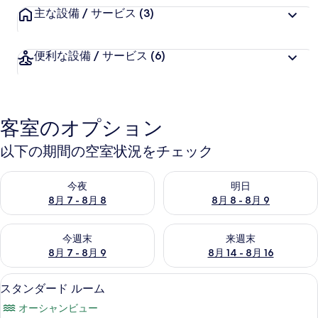
主な設備 / サービス
(3)
便利な設備 / サービス
(6)
客室のオプション
以下の期間の空室状況をチェック
今夜 8月 7 - 8月 8 の空室状況をチェック
明日 8月 8 - 8月 9 の空室
今夜
明日
8月 7 - 8月 8
8月 8 - 8月 9
今週末 8月 7 - 8月 9 の空室状況をチェック
来週末 8月 14 - 8月 16 の
今週末
来週末
8月 7 - 8月 9
8月 14 - 8月 16
テラス / パティオ
ス
10
スタンダード ルーム
タ
オーシャンビュー