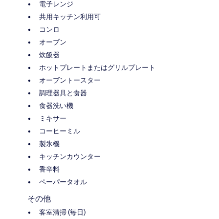
電子レンジ
共用キッチン利用可
コンロ
オーブン
炊飯器
ホットプレートまたはグリルプレート
オーブントースター
調理器具と食器
食器洗い機
ミキサー
コーヒーミル
製氷機
キッチンカウンター
香辛料
ペーパータオル
その他
客室清掃 (毎日)