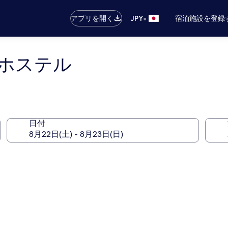
•
アプリを開く
JPY
宿泊施設を登録
ホステル
日付