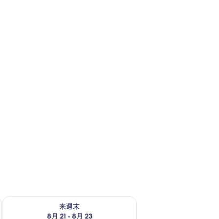
￥43,609
で
す
チェック
来週末 8月 21 - 8月 23 の空室状況をチェック
来週末
8月 21 - 8月 23