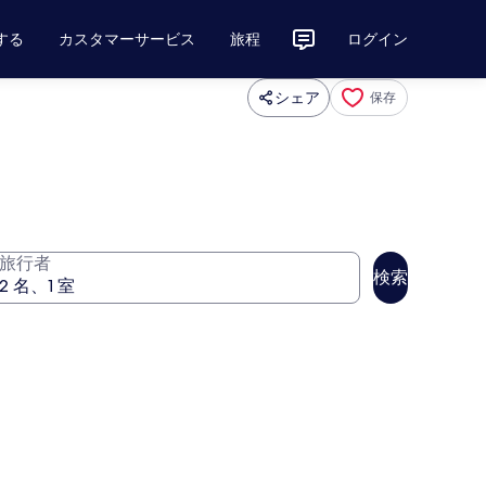
する
カスタマーサービス
旅程
ログイン
シェア
保存
旅行者
検索