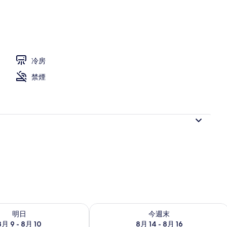
冷房
禁煙
- 8月 10 の空室状況をチェック
今週末 8月 14 - 8月 16 の空室状況を
明日
今週末
8月 9 - 8月 10
8月 14 - 8月 16