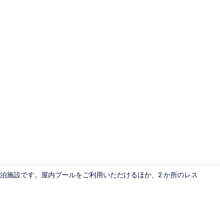
お食事
泊施設です。屋内プールをご利用いただけるほか、2 か所のレス
屋内プール