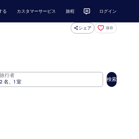
する
カスタマーサービス
旅程
ログイン
シェア
保存
旅行者
検索