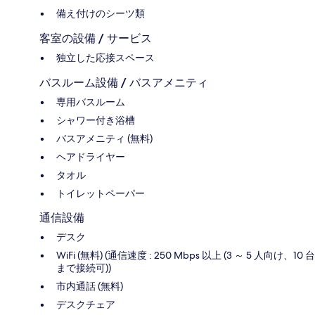
備え付けのシーツ類
客室の設備 / サービス
独立した応接スペース
バスルーム設備 / バスアメニティ
専用バスルーム
シャワー付き浴槽
バスアメニティ (無料)
ヘアドライヤー
タオル
トイレットペーパー
通信設備
デスク
WiFi (無料) (通信速度 : 250 Mbps 以上 (3 ～ 5 人向け、10 台
まで接続可))
市内通話 (無料)
デスクチェア