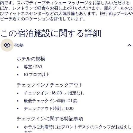
内です。スパでディープティシュー マッサージをお楽しみいただける
ほか、レストランで軽食をお召し上がりいただけます。屋外プールおよ
びフィットネスセンターなどの人気設備もあります。旅行者はプールや
ビーチ近くのロケーションを評価しています。
この宿泊施設に関する詳細
概要
ホテルの規模
客室 : 263
10 フロア以上
チェックイン / チェックアウト
チェックイン : 16:00 ～ 指定なし
最低チェックイン年齢 : 21 歳
チェックアウト時刻 : 11:00
チェックインに関する特記事項
ホテルご到着時にはフロントデスクのスタッフがお迎えし
ます