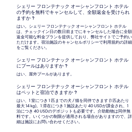
シェリー フロンテナック オーシャンフロント ホテル
の予約を無料でキャンセルして、全額返金を受けられ
ますか ?
はい。シェリー フロンテナック オーシャンフロント ホテル
は、チェックイン日の数日前までにキャンセルした場合に全額
返金可能な料金プランを提供しており、弊社サイトでご予約い
ただけます。宿泊施設のキャンセルポリシーで利用規約の詳細
をご覧ください。
シェリー フロンテナック オーシャンフロント ホテル
にプールはありますか ?
はい、屋外プールがあります。
シェリー フロンテナック オーシャンフロント ホテル
はペットと宿泊できますか ?
はい、1 室につき 1 匹までの犬 / 猫を同伴できます (1 匹あたり
最大 14 kg)。1 滞在につき 1 施設あたり 40 USDが課金され、1
泊につき 40 USDのデポジットも必要です。介助動物は同伴無
料です。いくつかの制限が適用される場合がありますので、詳
細は施設にお問い合わせください。