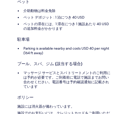
ペット
介助動物は料金免除
ペット デポジット : 1 泊につき 40 USD
ペットの滞在には、1 滞在につき 1 施設あたり 40 USD
の追加料金がかかります
駐車場
Parking is available nearby and costs USD 40 per night
(164 ft away)
プール、スパ、ジム (該当する場合)
マッサージ サービスとスパ トリートメントのご利用に
は予約が必要です。ご到着前に電話で施設までお問い
合わせください。電話番号は予約確認通知に記載され
ています
ポリシー
施設には消火器が備わっています。
施設でのお支払いには、クレジットカードをご利用いただ