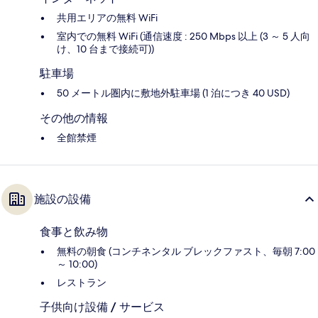
共用エリアの無料 WiFi
室内での無料 WiFi (通信速度 : 250 Mbps 以上 (3 ～ 5 人向
け、10 台まで接続可))
駐車場
50 メートル圏内に敷地外駐車場 (1 泊につき 40 USD)
その他の情報
全館禁煙
施設の設備
食事と飲み物
無料の朝食 (コンチネンタル ブレックファスト、毎朝 7:00
～ 10:00)
レストラン
子供向け設備 / サービス