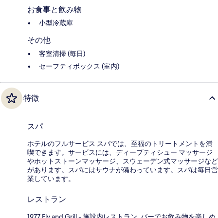
お食事と飲み物
小型冷蔵庫
その他
客室清掃 (毎日)
セーフティボックス (室内)
特徴
スパ
ホテルのフルサービス スパでは、至福のトリートメントを満
喫できます。サービスには、ディープティシュー マッサージ
やホットストーンマッサージ、スウェーデン式マッサージなど
があります。スパにはサウナが備わっています。スパは毎日営
業しています。
レストラン
1977 Fly and Grill - 施設内レストラン. バーでお飲み物を楽しめ