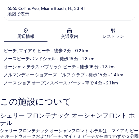
6565 Collins Ave, Miami Beach, FL, 33141
地図で表示
地図
周辺情報
交通案内
レストラン
ビーチ, マイアミ ビーチ
- 徒歩 2 分
- 0.2 km
ノースビーチバンドシェル
- 徒歩 15 分
- 1.3 km
オーシャン テラス パブリック ビーチ
- 徒歩 15 分
- 1.3 km
ノルマンディー ショアーズ ゴルフ クラブ
- 徒歩 16 分
- 1.4 km
ノース ショア オープン スペース パーク
- 車で 4 分
- 2.1 km
この施設について
シェリー フロンテナック オーシャンフロント ホ
テル
シェリー フロンテナック オーシャンフロント ホテルは、マイアミ ビー
チ ボードウォークおよびビーチ, マイアミ ビーチから車でわずか 5 分圏