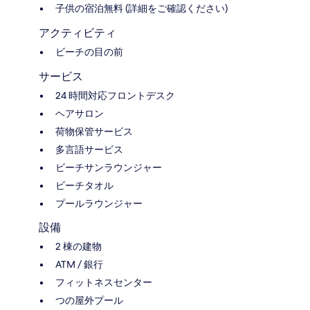
子供の宿泊無料 (詳細をご確認ください)
アクティビティ
ビーチの目の前
サービス
24 時間対応フロントデスク
ヘアサロン
荷物保管サービス
多言語サービス
ビーチサンラウンジャー
ビーチタオル
プールラウンジャー
設備
2 棟の建物
ATM / 銀行
フィットネスセンター
つの屋外プール