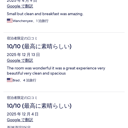
2025 年 4 月 9 日
Google で翻訳
Small but clean and breakfast was amazing.
Wanchenyee、1 泊旅行
宿泊者限定の口コミ
10/10 (最高に素晴らしい)
2025 年 12 月 13 日
Google で翻訳
The room was wonderful it was a great experience very
beautiful very clean and spacious
Brad、4 泊旅行
宿泊者限定の口コミ
10/10 (最高に素晴らしい)
2025 年 12 月 4 日
Google で翻訳
전부젛았어요