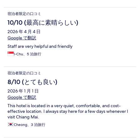
す方が相席してこようとしてきたのが困りました。でも全体的
によかったです。
宿泊者限定の口コミ
10/10 (最高に素晴らしい)
2026 年 4 月 4 日
Google で翻訳
Staff are very helpful and friendly
I-Chu、5 泊旅行
宿泊者限定の口コミ
8/10 (とても良い)
2026 年 1 月 1 日
Google で翻訳
This hotel is located in a very quiet, comfortable, and cost-
effective location. I always stay here for a few days whenever I
visit Chiang Mai.
Cheong、3 泊旅行