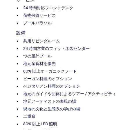
24 時間対応フロントデスク
荷物保管サービス
プールパラソル
設備
共用リビングルーム
24 時間営業のフィットネスセンター
つの屋外プール
地元産食材を優先
80% 以上オーガニックフード
ビーガン料理のオプション
ベジタリアン料理のオプション
地元のガイドや団体によるツアー / アクティビティ
地元アーティストの表現の場
現地の文化と生態系の学びの場
二重窓
80% 以上 LED 照明