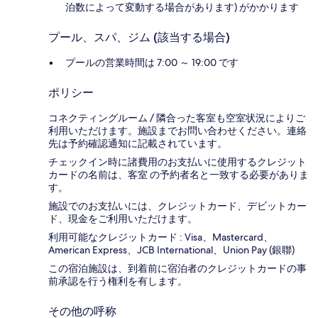
泊数によって変動する場合があります) がかかります
プール、スパ、ジム (該当する場合)
プールの営業時間は 7:00 ～ 19:00 です
ポリシー
コネクティングルーム / 隣合った客室も空室状況によりご
利用いただけます。施設までお問い合わせください。連絡
先は予約確認通知に記載されています。
チェックイン時に諸費用のお支払いに使用するクレジット
カードの名前は、客室 の予約者名と一致する必要がありま
す。
施設でのお支払いには、クレジットカード、デビットカー
ド、現金をご利用いただけます。
利用可能なクレジットカード : Visa、Mastercard、
American Express、JCB International、Union Pay (銀聯)
この宿泊施設は、到着前に宿泊者のクレジットカードの事
前承認を行う権利を有します。
その他の呼称