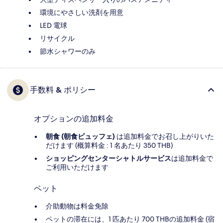
環境にやさしい洗剤を用意
LED 電球
リサイクル
節水シャワーのみ
手数料 & ポリシー
オプションの追加料金
朝食 (朝食ビュッフェ)
は追加料金でお召し上がりいた
だけます (概算料金 : 1 名あたり 350 THB)
ショッピングセンターシャトルサービス
は追加料金で
ご利用いただけます
ペット
介助動物は料金免除
ペットの滞在には、1 匹あたり 700 THBの追加料金 (宿