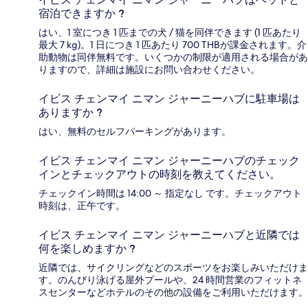
宿泊できますか ?
はい、1 室につき 1 匹までの犬 / 猫を同伴できます (1 匹あたり
最大 7 kg)。1 日につき 1 匹あたり 700 THBが課金されます。介
助動物は同伴無料です。いくつかの制限が適用される場合があ
りますので、詳細は施設にお問い合わせください。
イビス チェンマイ ニマン ジャーニーハブに駐車場は
ありますか ?
はい、無料のセルフパーキングがあります。
イビス チェンマイ ニマン ジャーニーハブのチェック
インとチェックアウトの時刻を教えてください。
チェックイン時間は 14:00 ～ 指定なし です。チェックアウト
時刻は、正午です。
イビス チェンマイ ニマン ジャーニーハブと近隣では
何を楽しめますか ?
近隣では、サイクリングなどのスポーツをお楽しみいただけま
す。のんびり泳げる屋外プールや、24 時間営業のフィットネ
スセンターなどホテルのその他の設備をご利用いただけます。