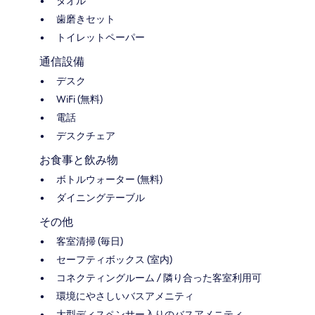
タオル
歯磨きセット
トイレットペーパー
通信設備
デスク
WiFi (無料)
電話
デスクチェア
お食事と飲み物
ボトルウォーター (無料)
ダイニングテーブル
その他
客室清掃 (毎日)
セーフティボックス (室内)
コネクティングルーム / 隣り合った客室利用可
環境にやさしいバスアメニティ
大型ディスペンサー入りのバスアメニティ