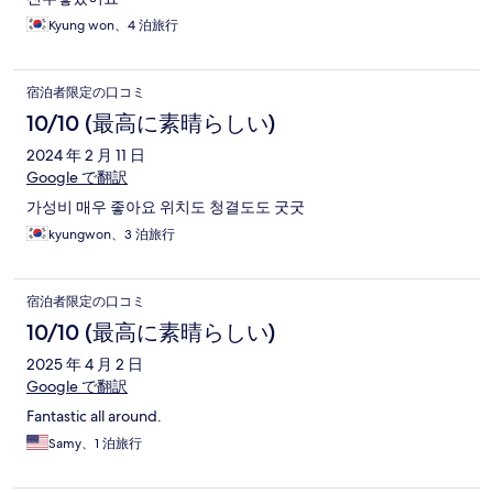
Kyung won、4 泊旅行
宿泊者限定の口コミ
10/10 (最高に素晴らしい)
2024 年 2 月 11 日
Google で翻訳
가성비 매우 좋아요 위치도 청결도도 굿굿
kyungwon、3 泊旅行
宿泊者限定の口コミ
10/10 (最高に素晴らしい)
2025 年 4 月 2 日
Google で翻訳
Fantastic all around.
Samy、1 泊旅行