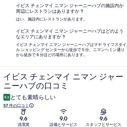
イビス チェンマイ ニマン ジャーニーハブの施設内か
周辺にレストランはありますか ?
はい、施設内にレストランがあります。
イビス チェンマイ ニマン ジャーニーハブはどのよう
なエリアにありますか ?
イビス チェンマイ ニマン ジャーニーハブはマヤ ライフスタイ
ル ショッピング センターから徒歩で 5 分、ニマンヘミン通り
から徒歩で 8 分ほどの場所にあります。
イビス チェンマイ ニマン ジャー
口
ニーハブの口コミ
コ
ミ
とても素晴らしい
9.2
57 件の口コミ
9.6
9.0
9.6
清潔度
設備とサービス
スタッフとサービス