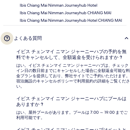
Ibis Chiang Mai Nimman Journeyhub Hotel
Ibis Chiang Mai Nimman Journeyhub CHIANG MAI
Ibis Chiang Mai Nimman Journeyhub Hotel CHIANG MAI
よくある質問
イビス チェンマイ ニマン ジャーニーハブの予約を無
料でキャンセルして、全額返金を受けられますか ?
はい。イビス チェンマイ ニマン ジャーニーハブは、チェック
イン日の数日前までにキャンセルした場合に全額返金可能な料
金プランを提供しており、弊社サイトでご予約いただけます。
宿泊施設のキャンセルポリシーで利用規約の詳細をご覧くださ
い。
イビス チェンマイ ニマン ジャーニーハブにプールは
ありますか ?
はい、屋外プールがあります。プールは 7:00 ～ 19:00 までご
利用可能です。
イビス チェンマイ ニマン ジャーニーハブはペットと