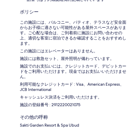
ポリシー
この施設には、バルコニー、パティオ、テラスなど安全面
からお子様に適さない可能性がある屋外スペースがありま
す。ご心配な場合は、ご到着前に施設にお問い合わせの
上、適切な客室に宿泊できるか確認することをおすすめし
ます。
この施設にはエレベーターはありません。
施設には救急セット、屋外照明が備わっています。
施設でのお支払いには、クレジットカード、デビットカー
ドをご利用いただけます。現金ではお支払いいただけませ
ん。
利用可能なクレジットカード : Visa、American Express、
JCB International
キャッシュレス決済をご利用いただけます。
施設の登録番号 : 2912220021075
その他の呼称
Sakti Garden Resort & Spa Ubud