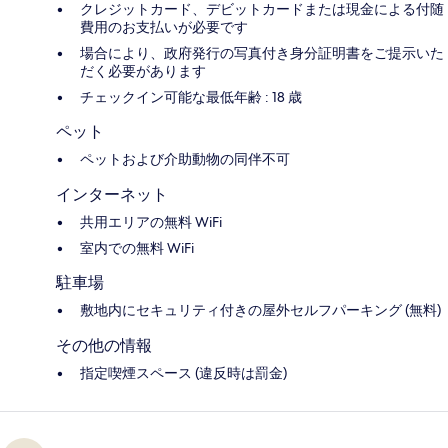
クレジットカード、デビットカードまたは現金による付随
費用のお支払いが必要です
場合により、政府発行の写真付き身分証明書をご提示いた
だく必要があります
チェックイン可能な最低年齢 : 18 歳
ペット
ペットおよび介助動物の同伴不可
インターネット
共用エリアの無料 WiFi
室内での無料 WiFi
駐車場
敷地内にセキュリティ付きの屋外セルフパーキング (無料)
その他の情報
指定喫煙スペース (違反時は罰金)