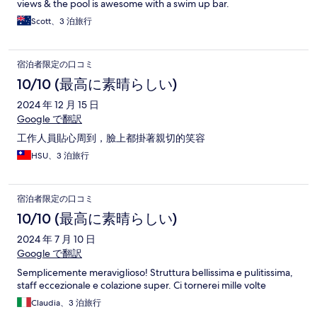
views & the pool is awesome with a swim up bar.
Scott、3 泊旅行
宿泊者限定の口コミ
10/10 (最高に素晴らしい)
2024 年 12 月 15 日
Google で翻訳
工作人員貼心周到，臉上都掛著親切的笑容
HSU、3 泊旅行
宿泊者限定の口コミ
10/10 (最高に素晴らしい)
2024 年 7 月 10 日
Google で翻訳
Semplicemente meraviglioso! Struttura bellissima e pulitissima,
staff eccezionale e colazione super. Ci tornerei mille volte
Claudia、3 泊旅行