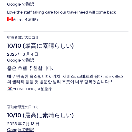
Google で翻訳
Love the staff taking care for our travel need will come back
Anne、4 泊旅行
宿泊者限定の口コミ
10/10 (最高に素晴らしい)
2025 年 3 月 4 日
Google で翻訳
좋은 호텔 추천합니다.
매우 만족한 숙소입니다. 위치, 서비스, 스태프의 응대, 식사, 숙소
의 퀄리티 등등 첫 방문한 발리 우붓이 너무 행복했습니다~!
YEONSEONG、3 泊旅行
宿泊者限定の口コミ
10/10 (最高に素晴らしい)
2025 年 7 月 13 日
Google で翻訳