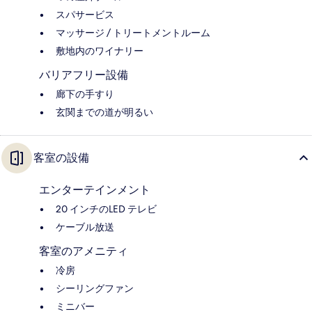
スパサービス
マッサージ / トリートメントルーム
敷地内のワイナリー
バリアフリー設備
廊下の手すり
玄関までの道が明るい
客室の設備
エンターテインメント
20 インチのLED テレビ
ケーブル放送
客室のアメニティ
冷房
シーリングファン
ミニバー