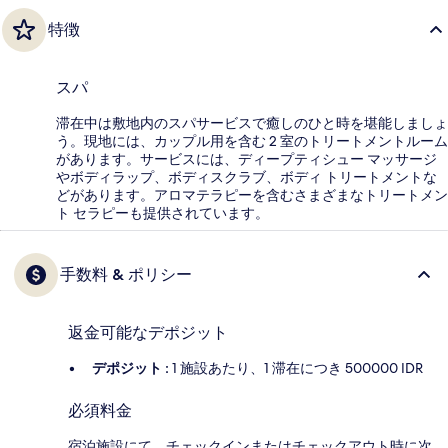
特徴
スパ
滞在中は敷地内のスパサービスで癒しのひと時を堪能しましょ
う。現地には、カップル用を含む 2 室のトリートメントルーム
があります。サービスには、ディープティシュー マッサージ
やボディラップ、ボディスクラブ、ボディ トリートメントな
どがあります。アロマテラピーを含むさまざまなトリートメン
ト セラピーも提供されています。
手数料 & ポリシー
返金可能なデポジット
デポジット :
1 施設あたり、1 滞在につき 500000 IDR
必須料金
宿泊施設にて、チェックインまたはチェックアウト時に次