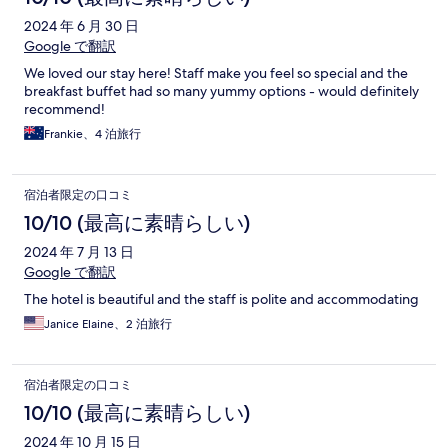
2024 年 6 月 30 日
Google で翻訳
We loved our stay here! Staff make you feel so special and the
breakfast buffet had so many yummy options - would definitely
recommend!
Frankie、4 泊旅行
宿泊者限定の口コミ
10/10 (最高に素晴らしい)
2024 年 7 月 13 日
Google で翻訳
The hotel is beautiful and the staff is polite and accommodating
Janice Elaine、2 泊旅行
宿泊者限定の口コミ
10/10 (最高に素晴らしい)
2024 年 10 月 15 日