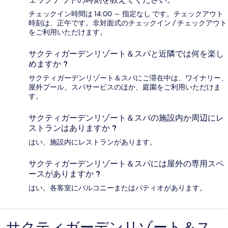
チェックイン時間は 14:00 ～ 指定なし です。チェックアウト
時刻は、正午です。非対面式のチェックイン / チェックアウト
をご利用いただけます。
サクティガーデンリゾート＆スパと近隣では何を楽し
めますか ?
サクティガーデンリゾート＆スパにご滞在中は、ワイナリー、
屋外プール、スパサービスのほか、庭園をご利用いただけま
す。
サクティガーデンリゾート＆スパの施設内か周辺にレ
ストランはありますか ?
はい、施設内にレストランがあります。
サクティガーデンリゾート＆スパには屋外の専用スペ
ースがありますか ?
はい。各客室にバルコニーまたはパティオがあります。
サクティガーデンリゾート＆ス
口