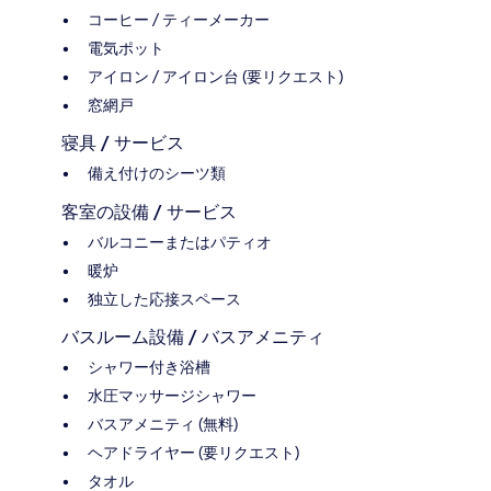
コーヒー / ティーメーカー
電気ポット
アイロン / アイロン台 (要リクエスト)
窓網戸
寝具 / サービス
備え付けのシーツ類
客室の設備 / サービス
バルコニーまたはパティオ
暖炉
独立した応接スペース
バスルーム設備 / バスアメニティ
シャワー付き浴槽
水圧マッサージシャワー
バスアメニティ (無料)
ヘアドライヤー (要リクエスト)
タオル