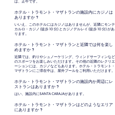
は、正午です。
ホテル・トラモント・マザトランの施設内にカジノは
ありますか ?
いいえ、このホテルにはカジノはありませんが、近隣にモンテ
カルロ・カジノ (徒歩 10 分) とカジノデルレイ (徒歩 10 分) があ
ります。
ホテル・トラモント・マザトランと近隣では何を楽し
めますか ?
近隣では、釣りやシュノーケリング、ウィンドサーフィンなど
のスポーツをお楽しみいただけます。その他の近隣のレクリエ
ーションには、カジノなどもあります。ホテル・トラモント・
マザトランにご滞在中は、屋外プールをご利用いただけます。
ホテル・トラモント・マザトランの施設内か周辺にレ
ストランはありますか ?
はい、施設内にSANTA CARAJAがあります。
ホテル・トラモント・マザトランはどのようなエリア
にありますか ?