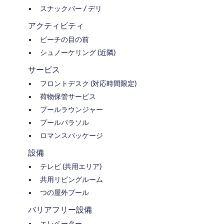
スナックバー / デリ
アクティビティ
ビーチの目の前
シュノーケリング (近隣)
サービス
フロントデスク (対応時間限定)
荷物保管サービス
プールラウンジャー
プールパラソル
ロマンスパッケージ
設備
テレビ (共用エリア)
共用リビングルーム
つの屋外プール
バリアフリー設備
エレベーター