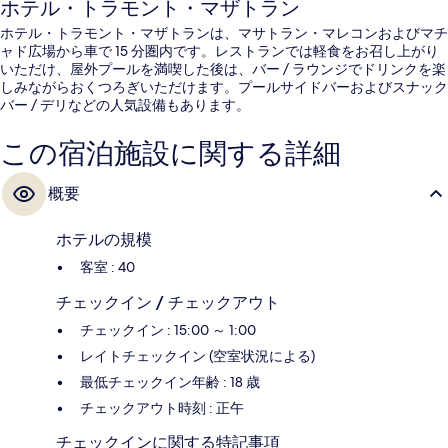
ホテル・トラモント・マザトラン
ホテル・トラモント・マザトランは、マサトラン・マレコンおよびマチ
ャド広場から車で 15 分圏内です。レストランでは軽食をお召し上がり
いただけ、屋外プールを満喫した後は、バー / ラウンジでドリンクを楽
しみながらおくつろぎいただけます。プールサイドバーおよびスナック
バー / デリなどの人気設備もあります。
この宿泊施設に関する詳細
概要
ホテルの規模
客室 : 40
チェックイン / チェックアウト
チェックイン : 15:00 ～ 1:00
レイトチェックイン (空室状況による)
最低チェックイン年齢 : 18 歳
チェックアウト時刻 : 正午
チェックインに関する特記事項