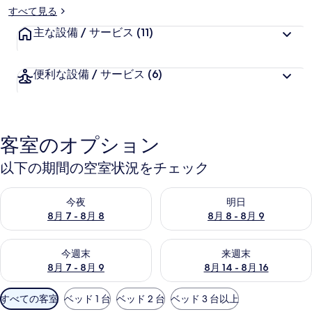
リ
すべて見る
ー
主な設備 / サービス
(11)
便利な設備 / サービス
(6)
客室のオプション
以下の期間の空室状況をチェック
今夜 8月 7 - 8月 8 の空室状況をチェック
明日 8月 8 - 8月 9 の空室
今夜
明日
8月 7 - 8月 8
8月 8 - 8月 9
今週末 8月 7 - 8月 9 の空室状況をチェック
来週末 8月 14 - 8月 16 の
今週末
来週末
8月 7 - 8月 9
8月 14 - 8月 16
利
すべての客室
ベッド 1 台
ベッド 2 台
ベッド 3 台以上
用