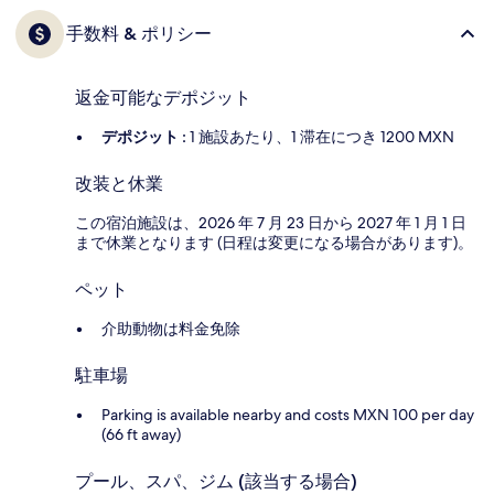
手数料 & ポリシー
返金可能なデポジット
デポジット :
1 施設あたり、1 滞在につき 1200 MXN
改装と休業
この宿泊施設は、2026 年 7 月 23 日から 2027 年 1 月 1 日
まで休業となります (日程は変更になる場合があります)。
ペット
介助動物は料金免除
駐車場
Parking is available nearby and costs MXN 100 per day
(66 ft away)
プール、スパ、ジム (該当する場合)