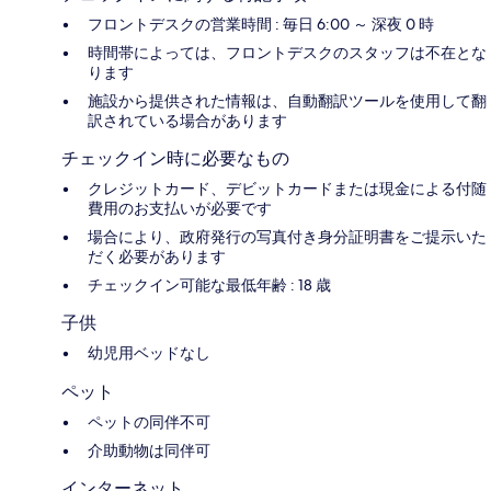
フロントデスクの営業時間 : 毎日 6:00 ～ 深夜 0 時
時間帯によっては、フロントデスクのスタッフは不在とな
ります
施設から提供された情報は、自動翻訳ツールを使用して翻
訳されている場合があります
チェックイン時に必要なもの
クレジットカード、デビットカードまたは現金による付随
費用のお支払いが必要です
場合により、政府発行の写真付き身分証明書をご提示いた
だく必要があります
チェックイン可能な最低年齢 : 18 歳
子供
幼児用ベッドなし
ペット
ペットの同伴不可
介助動物は同伴可
インターネット