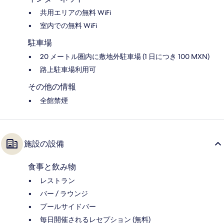
共用エリアの無料 WiFi
室内での無料 WiFi
駐車場
20 メートル圏内に敷地外駐車場 (1 日につき 100 MXN)
路上駐車場利用可
その他の情報
全館禁煙
施設の設備
食事と飲み物
レストラン
バー / ラウンジ
プールサイドバー
毎日開催されるレセプション (無料)