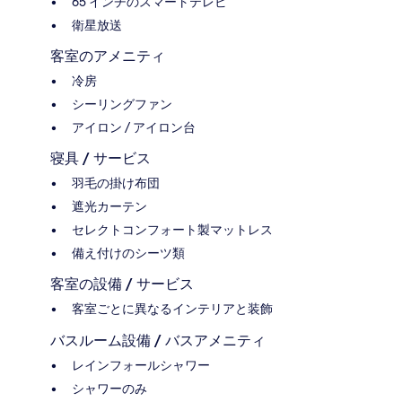
65 インチのスマートテレビ
衛星放送
客室のアメニティ
冷房
シーリングファン
アイロン / アイロン台
寝具 / サービス
羽毛の掛け布団
遮光カーテン
セレクトコンフォート製マットレス
備え付けのシーツ類
客室の設備 / サービス
客室ごとに異なるインテリアと装飾
バスルーム設備 / バスアメニティ
レインフォールシャワー
シャワーのみ