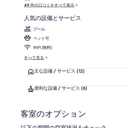
コ
49 件の口コミをすべて表示
ミ
人気の設備とサービス
1 室のベッ
プール
ペット可
WiFi (無料)
すべて見る
主な設備 / サービス
(12)
便利な設備 / サービス
(6)
客室のオプション
以下の期間の空室状況をチェック