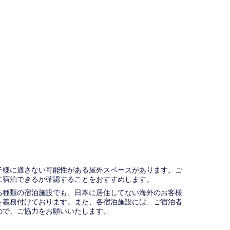
子様に適さない可能性がある屋外スペースがあります。ご
に宿泊できるか確認することをおすすめします。
種類の宿泊施設でも、日本に​居住してない海外のお客様
義務付け​ております。また、各宿泊施設には、ご宿泊者
​で、ご協力をお願いいたします。