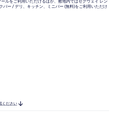
外プールをご利用いただけるほか、敷地内ではセグウェイ レン
バー / デリ、キッチン、ミニバー (無料)をご利用いただけ
認ください