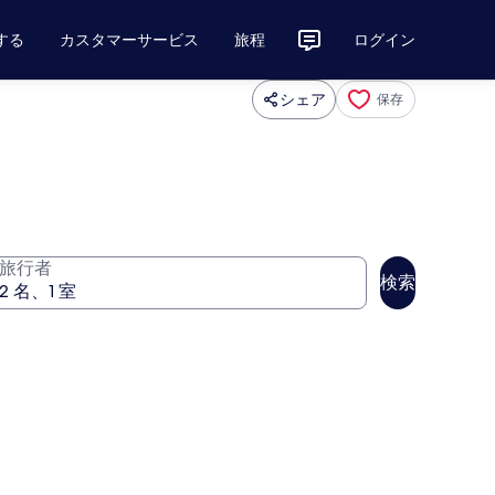
する
カスタマーサービス
旅程
ログイン
シェア
保存
旅行者
検索