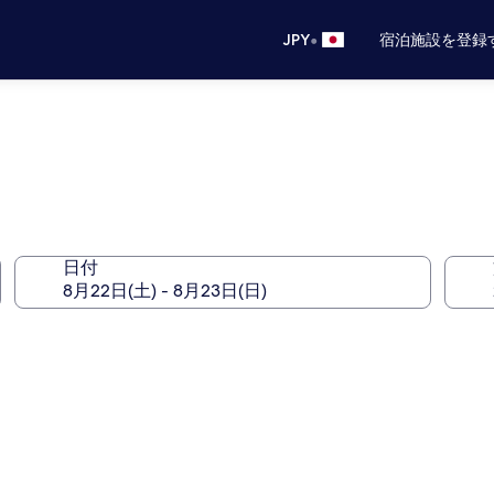
•
JPY
宿泊施設を登録
日付