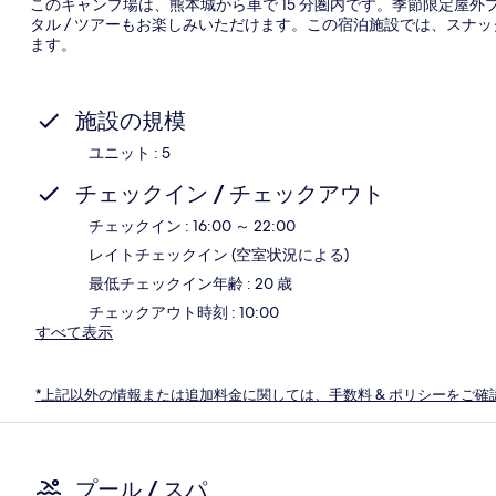
このキャンプ場は、熊本城から車で 15 分圏内です。季節限定屋
タル / ツアーもお楽しみいただけます。この宿泊施設では、スナック
ます。
施設の規模
ユニット : 5
チェックイン / チェックアウト
チェックイン : 16:00 ～ 22:00
レイトチェックイン (空室状況による)
最低チェックイン年齢 : 20 歳
チェックアウト時刻 : 10:00
すべて表示
*上記以外の情報または追加料金に関しては、手数料 & ポリシーをご確
プール / スパ