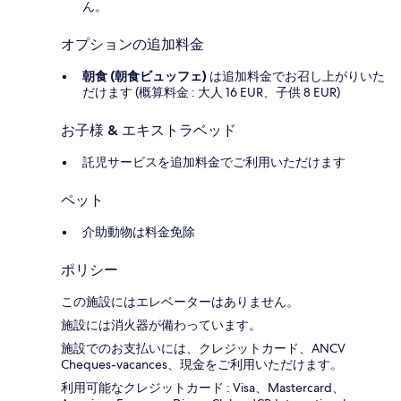
ん。
オプションの追加料金
朝食 (朝食ビュッフェ)
は追加料金でお召し上がりいた
だけます (概算料金 : 大人 16 EUR、子供 8 EUR)
お子様 & エキストラベッド
託児サービスを追加料金でご利用いただけます
ペット
介助動物は料金免除
ポリシー
この施設にはエレベーターはありません。
施設には消火器が備わっています。
施設でのお支払いには、クレジットカード、ANCV
Cheques-vacances、現金をご利用いただけます。
利用可能なクレジットカード : Visa、Mastercard、