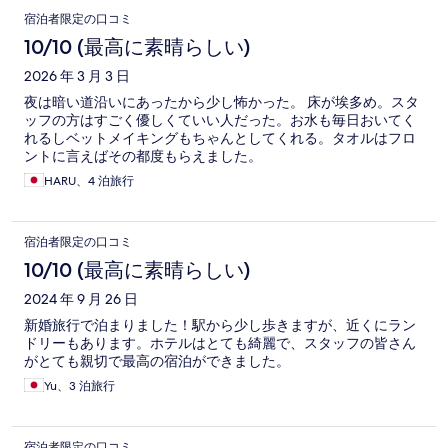
口
宿泊者限定の口コミ
コ
10/10 (最高に素晴らしい)
ミ
2026 年 3 月 3 日
夜は暗い道沿いにあったから少し怖かった。 床が埃多め。スタ
ッフの方はすごく優しくていい人だった。お水も毎日おいてく
れるしベットメイキングもちゃんとしてくれる。タオルはフロ
ントに言えばその都度もらえました。
HARU、4 泊旅行
宿泊者限定の口コミ
10/10 (最高に素晴らしい)
2024 年 9 月 26 日
新婚旅行で泊まりました！駅から少し歩きますが、近くにラン
ドリーもあります。ホテルはとても綺麗で、スタッフの皆さん
がとても親切で最高の宿泊ができました。
Yu、3 泊旅行
宿泊者限定の口コミ