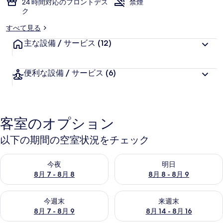
24 時間対応のフロントデス
禁煙
ク
ー
すべて見る
主な設備 / サービス
(12)
便利な設備 / サービス
(6)
客室のオプション
以下の期間の空室状況をチェック
今夜 8月 7 - 8月 8 の空室状況をチェック
明日 8月 8 - 8月 9 の空室
今夜
明日
8月 7 - 8月 8
8月 8 - 8月 9
今週末 8月 7 - 8月 9 の空室状況をチェック
来週末 8月 14 - 8月 16 の
今週末
来週末
8月 7 - 8月 9
8月 14 - 8月 16