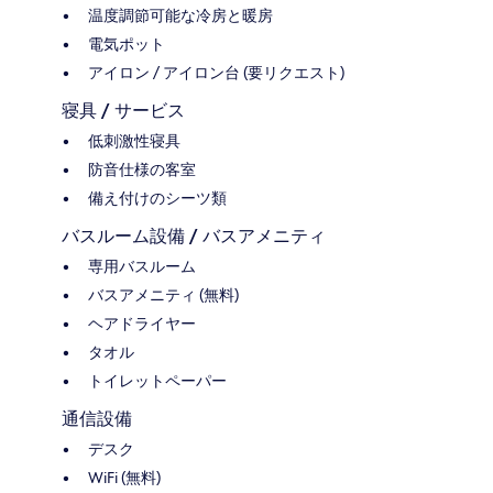
温度調節可能な冷房と暖房
電気ポット
アイロン / アイロン台 (要リクエスト)
寝具 / サービス
低刺激性寝具
防音仕様の客室
備え付けのシーツ類
バスルーム設備 / バスアメニティ
専用バスルーム
バスアメニティ (無料)
ヘアドライヤー
タオル
トイレットペーパー
通信設備
デスク
WiFi (無料)