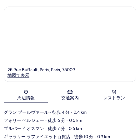
ミ
ミ
25 Rue Buffault, Paris, Paris, 75009
地図で表示
地図
周辺情報
交通案内
レストラン
グラン ブールヴァール
- 徒歩 4 分
- 0.4 km
フォリー ベルジェー
- 徒歩 6 分
- 0.5 km
ブルバード オスマン
- 徒歩 7 分
- 0.6 km
ギャラリー ラファイエット百貨店
- 徒歩 10 分
- 0.9 km