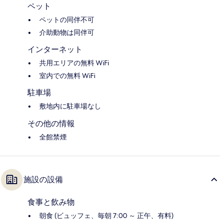
ペット
ペットの同伴不可
介助動物は同伴可
インターネット
共用エリアの無料 WiFi
室内での無料 WiFi
駐車場
敷地内に駐車場なし
その他の情報
全館禁煙
施設の設備
食事と飲み物
朝食 (ビュッフェ、毎朝 7:00 ～ 正午、有料)