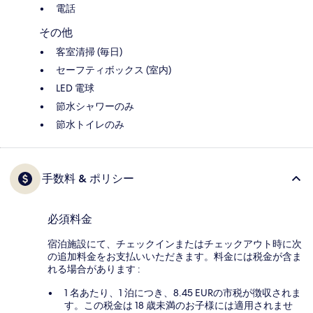
電話
その他
客室清掃 (毎日)
セーフティボックス (室内)
LED 電球
節水シャワーのみ
節水トイレのみ
手数料 & ポリシー
必須料金
宿泊施設にて、チェックインまたはチェックアウト時に次
の追加料金をお支払いいただきます。料金には税金が含ま
れる場合があります :
1 名あたり、1 泊につき、8.45 EURの市税が徴収されま
す。この税金は 18 歳未満のお子様には適用されませ