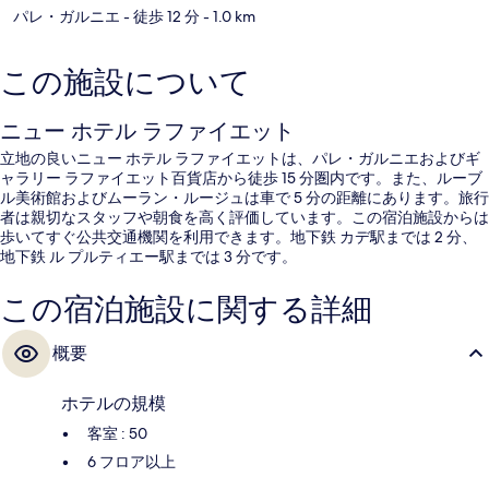
パレ・ガルニエ
- 徒歩 12 分
- 1.0 km
この施設について
ニュー ホテル ラファイエット
立地の良いニュー ホテル ラファイエットは、パレ・ガルニエおよびギ
ャラリー ラファイエット百貨店から徒歩 15 分圏内です。また、ルーブ
ル美術館およびムーラン・ルージュは車で 5 分の距離にあります。旅行
者は親切なスタッフや朝食を高く評価しています。この宿泊施設からは
歩いてすぐ公共交通機関を利用できます。地下鉄 カデ駅までは 2 分、
地下鉄 ル プルティエー駅までは 3 分です。
この宿泊施設に関する詳細
概要
ホテルの規模
客室 : 50
6 フロア以上