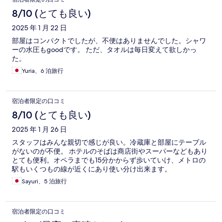
8/10 (とても良い)
2025 年 1 月 22 日
部屋はコンパクトでしたが、不便はありませんでした。シャワ
ーの水圧もgoodです。 ただ、タオルは毎日変えて欲しかっ
た。
Yuria、6 泊旅行
宿泊者限定の口コミ
8/10 (とても良い)
2025 年 1 月 26 日
スタッフはみんな親切で感じが良い。冷蔵庫と部屋にテーブル
がないのが不便。 ホテルのそばは商店街やスーパーなどもあり
とても便利。オペラまでも15分かからず歩いていけ、メトロの
駅もいくつもの線が近くにあり使い分け出来ます。
Sayuri、5 泊旅行
宿泊者限定の口コミ